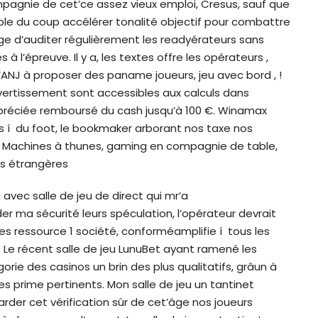
agnie de cet’ce assez vieux emploi, Cresus, sauf que
ble du coup accélérer tonalité objectif pour combattre
harge d’auditer régulièrement les readyérateurs sans
 à l’épreuve. Il y a, les textes offre les opérateurs ,
l’ANJ à proposer des paname joueurs, jeu avec bord , !
vertissement sont accessibles aux calculs dans
ppréciée remboursé du cash jusqu’à 100 €. Winamax
is í du foot, le bookmaker arborant nos taxe nos
Machines à thunes, gaming en compagnie de table,
ns étrangères
 avec salle de jeu de direct qui mr’a
er ma sécurité leurs spéculation, l’opérateur devrait
s ressource 1 société, conforméamplifie í tous les
. Le récent salle de jeu LunuBet ayant ramené les
rie des casinos un brin des plus qualitatifs, grâun à
es prime pertinents. Mon salle de jeu un tantinet
er cet vérification sûr de cet’âge nos joueurs