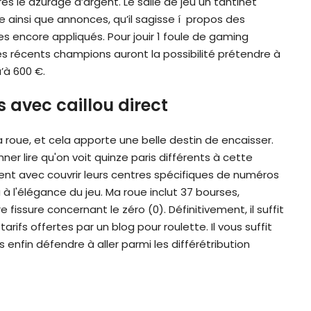
près le azurage d’argent. Le salle de jeu un tantinet
ainsi que annonces, qu’il sagisse í propos des
 les encore appliqués. Pour jouir 1 foule de gaming
es récents champions auront la possibilité prétendre à
’à 600 €.
s avec caillou direct
a roue, et cela apporte une belle destin de encaisser.
er lire qu'on voit quinze paris différents à cette
tent avec couvrir leurs centres spécifiques de numéros
l'élégance du jeu. Ma roue inclut 37 bourses,
 fissure concernant le zéro (0). Définitivement, il suffit
rifs offertes par un blog pour roulette. Il vous suffit
enfin défendre à aller parmi les différétribution