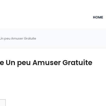
HOME
 Un peu Amuser Gratuite
se Un peu Amuser Gratuite