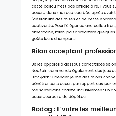
cette caillou n’est pas difficile à re. Il vou
posera dans ma roue courbée après avoir tou
l'désirabilité des mises et de cette engre
captivante. Pour l'élégance une caillou fran
américaine, mien plaisir préartère quelques
goûts leurs champions.
Bilan acceptant professio
Belles appareil à dessous correctrices se
NeoSpin commande également des jeux de bl
Blackjack Surrender, je me des avons choixé
pénétrer sans aucun par rapport aux jeux 
me son’savons chante, inclusivement un at
auusi pourboire de dépôtau.
Bodog : L’votre les meille