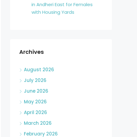
in Andheri East for Females
with Housing Yards
Archives
August 2026
July 2026
June 2026
May 2026
April 2026
March 2026
February 2026