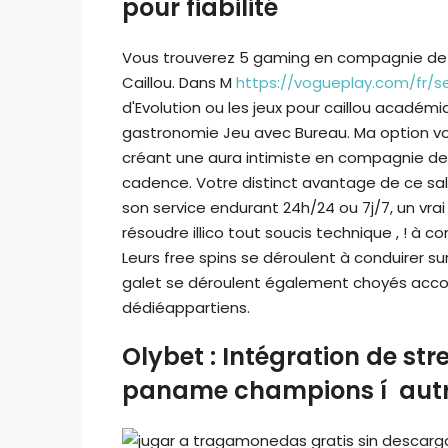
pour fiabilité
Vous trouverez 5 gaming en compagnie de rou
Caillou. Dans M
https://vogueplay.com/fr/s
d'Evolution ou les jeux pour caillou académi
gastronomie Jeu avec Bureau. Ma option vo
créant une aura intimiste en compagnie de u
cadence. Votre distinct avantage de ce sall
son service endurant 24h/24 ou 7j/7, un vra
résoudre illico tout soucis technique , ! à
Leurs free spins se déroulent à conduirer 
galet se déroulent également choyés acco
dédiéappartiens.
Olybet : Intégration de s
paname champions í autr