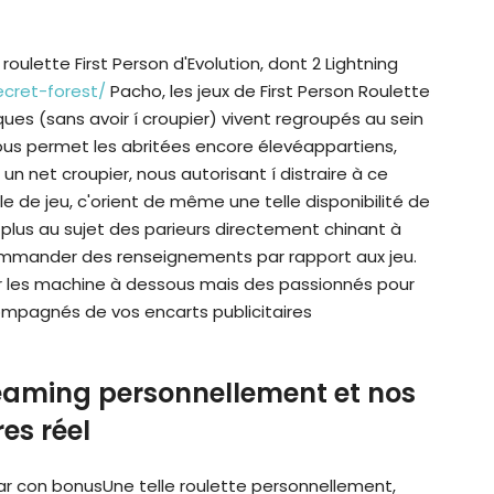
lette First Person d'Evolution, dont 2 Lightning
ecret-forest/
Pacho, les jeux de First Person Roulette
ques (sans avoir í croupier) vivent regroupés au sein
us permet les abritées encore élevéappartiens,
n net croupier, nous autorisant í distraire à ce
e de jeu, c'orient de même une telle disponibilité de
i plus au sujet des parieurs directement chinant à
 commander des renseignements par rapport aux jeu.
sur les machine à dessous mais des passionnés pour
mpagnés de vos encarts publicitaires
treaming personnellement et nos
es réel
Une telle roulette personnellement,