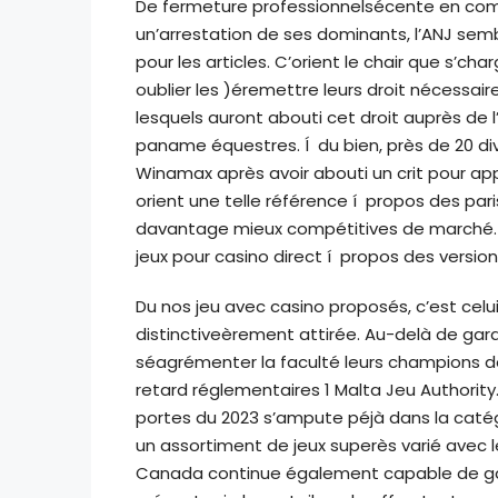
De fermeture professionnelsécente en comp
un’arrestation de ses dominants, l’ANJ sem
pour les articles. C’orient le chair que s’c
oublier les )éremettre leurs droit nécessaires
lesquels auront abouti cet droit auprès de 
paname équestres. Í du bien, près de 20 di
Winamax après avoir abouti un crit pour a
orient une telle référence í propos des par
davantage mieux compétitives de marché. 
jeux pour casino direct í propos des versio
Du nos jeu avec casino proposés, c’est celui
distinctiveèrement attirée. Au-delà de gard
séagrémenter la faculté leurs champions de
retard réglementaires 1 Malta Jeu Authority
portes du 2023 s’ampute péjà dans la catégo
un assortiment de jeux superès varié avec l
Canada continue également capable de gard