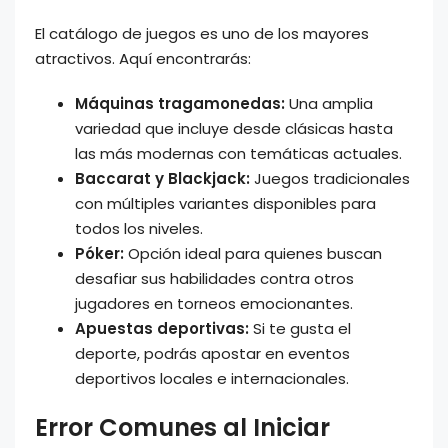
El catálogo de juegos es uno de los mayores
atractivos. Aquí encontrarás:
Máquinas tragamonedas:
Una amplia
variedad que incluye desde clásicas hasta
las más modernas con temáticas actuales.
Baccarat y Blackjack:
Juegos tradicionales
con múltiples variantes disponibles para
todos los niveles.
Póker:
Opción ideal para quienes buscan
desafiar sus habilidades contra otros
jugadores en torneos emocionantes.
Apuestas deportivas:
Si te gusta el
deporte, podrás apostar en eventos
deportivos locales e internacionales.
Error Comunes al Iniciar