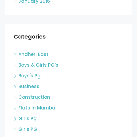
January 2016
Categories
Andheri East
Boys & Girls PG's
Boys's Pg
Business
Construction
Flats in Mumbai
Girls Pg
Girls PG