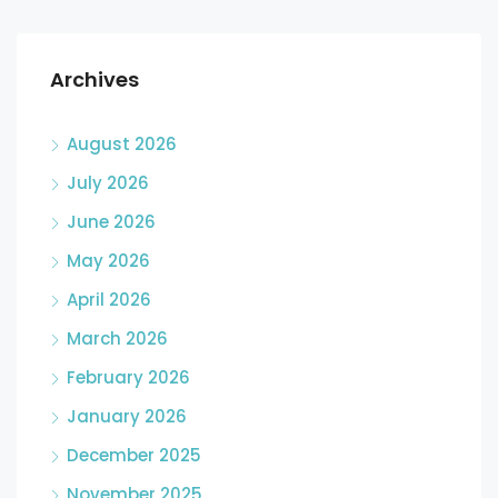
Archives
August 2026
July 2026
June 2026
May 2026
April 2026
March 2026
February 2026
January 2026
December 2025
November 2025