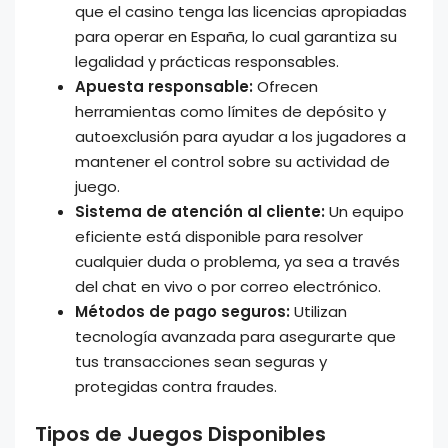
que el casino tenga las licencias apropiadas
para operar en España, lo cual garantiza su
legalidad y prácticas responsables.
Apuesta responsable:
Ofrecen
herramientas como límites de depósito y
autoexclusión para ayudar a los jugadores a
mantener el control sobre su actividad de
juego.
Sistema de atención al cliente:
Un equipo
eficiente está disponible para resolver
cualquier duda o problema, ya sea a través
del chat en vivo o por correo electrónico.
Métodos de pago seguros:
Utilizan
tecnología avanzada para asegurarte que
tus transacciones sean seguras y
protegidas contra fraudes.
Tipos de Juegos Disponibles