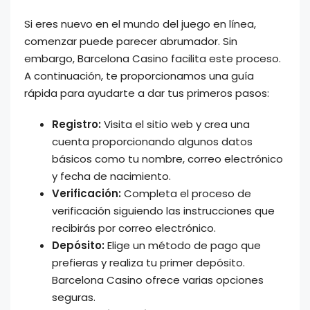
Si eres nuevo en el mundo del juego en línea,
comenzar puede parecer abrumador. Sin
embargo, Barcelona Casino facilita este proceso.
A continuación, te proporcionamos una guía
rápida para ayudarte a dar tus primeros pasos:
Registro:
Visita el sitio web y crea una
cuenta proporcionando algunos datos
básicos como tu nombre, correo electrónico
y fecha de nacimiento.
Verificación:
Completa el proceso de
verificación siguiendo las instrucciones que
recibirás por correo electrónico.
Depósito:
Elige un método de pago que
prefieras y realiza tu primer depósito.
Barcelona Casino ofrece varias opciones
seguras.