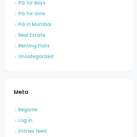
PG for Boys
PG for Girls
PG in Mumbai
Real Estate
Renting Flats
Uncategorized
Meta
Register
Log in
Entries feed