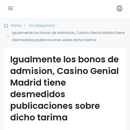
Home
Uncategorized
Igualmente los bonos de admision, Casino Genial Madrid tiene
desmedidos publicaciones sobre dicho tarima
Igualmente los bonos de
admision, Casino Genial
Madrid tiene
desmedidos
publicaciones sobre
dicho tarima