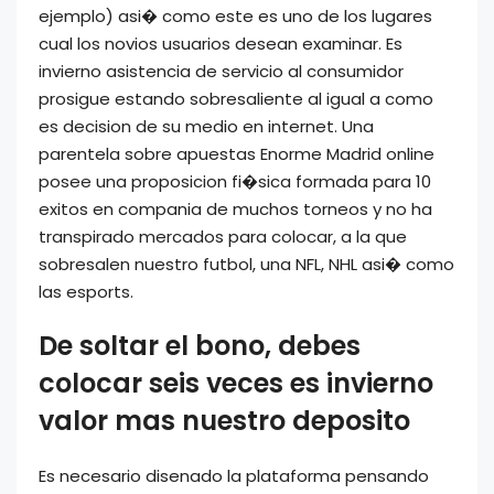
ejemplo) asi� como este es uno de los lugares
cual los novios usuarios desean examinar. Es
invierno asistencia de servicio al consumidor
prosigue estando sobresaliente al igual a como
es decision de su medio en internet. Una
parentela sobre apuestas Enorme Madrid online
posee una proposicion fi�sica formada para 10
exitos en compania de muchos torneos y no ha
transpirado mercados para colocar, a la que
sobresalen nuestro futbol, una NFL, NHL asi� como
las esports.
De soltar el bono, debes
colocar seis veces es invierno
valor mas nuestro deposito
Es necesario disenado la plataforma pensando