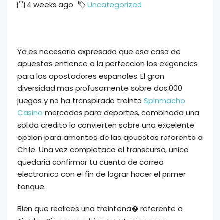
4 weeks ago
Uncategorized
Ya es necesario expresado que esa casa de
apuestas entiende a la perfeccion los exigencias
para los apostadores espanoles. El gran
diversidad mas profusamente sobre dos.000
juegos y no ha transpirado treinta
Spinmacho
Casino
mercados para deportes, combinada una
solida credito lo convierten sobre una excelente
opcion para amantes de las apuestas referente a
Chile. Una vez completado el transcurso, unico
quedaria confirmar tu cuenta de correo
electronico con el fin de lograr hacer el primer
tanque.
Bien que realices una treintena� referente a