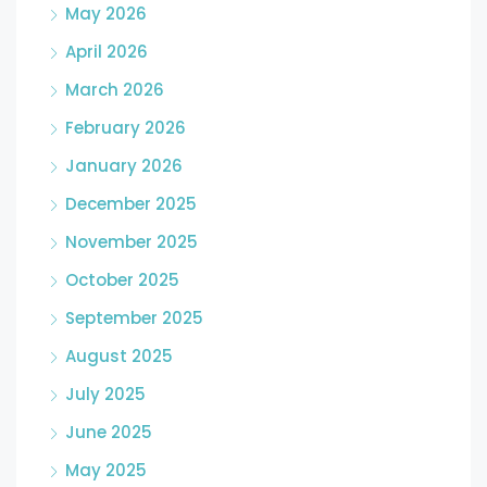
May 2026
April 2026
March 2026
February 2026
January 2026
December 2025
November 2025
October 2025
September 2025
August 2025
July 2025
June 2025
May 2025