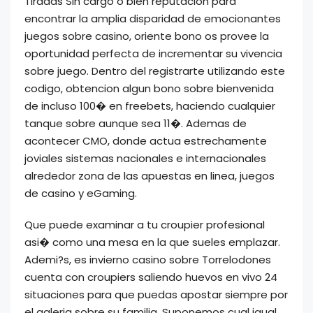
Tiradas Sin cargo o bien reputacion para
encontrar la amplia disparidad de emocionantes
juegos sobre casino, oriente bono os provee la
oportunidad perfecta de incrementar su vivencia
sobre juego. Dentro del registrarte utilizando este
codigo, obtencion algun bono sobre bienvenida
de incluso 100� en freebets, haciendo cualquier
tanque sobre aunque sea 11�. Ademas de
acontecer CMO, donde actua estrechamente
joviales sistemas nacionales e internacionales
alrededor zona de las apuestas en linea, juegos
de casino y eGaming.
Que puede examinar a tu croupier profesional
asi� como una mesa en la que sueles emplazar.
Ademi?s, es invierno casino sobre Torrelodones
cuenta con croupiers saliendo huevos en vivo 24
situaciones para que puedas apostar siempre por
el galeria sobre su familia. Suponemos cual igual