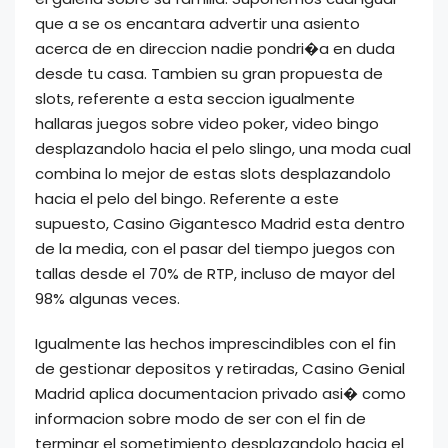
que a se os encantara advertir una asiento
acerca de en direccion nadie pondri�a en duda
desde tu casa. Tambien su gran propuesta de
slots, referente a esta seccion igualmente
hallaras juegos sobre video poker, video bingo
desplazandolo hacia el pelo slingo, una moda cual
combina lo mejor de estas slots desplazandolo
hacia el pelo del bingo. Referente a este
supuesto, Casino Gigantesco Madrid esta dentro
de la media, con el pasar del tiempo juegos con
tallas desde el 70% de RTP, incluso de mayor del
98% algunas veces.
Igualmente las hechos imprescindibles con el fin
de gestionar depositos y retiradas, Casino Genial
Madrid aplica documentacion privado asi� como
informacion sobre modo de ser con el fin de
terminar el sometimiento desplazandolo hacia el