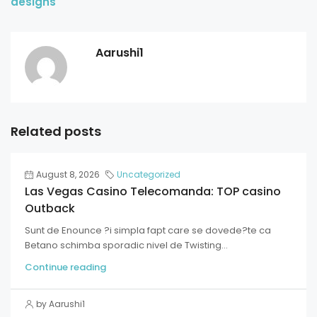
designs
Aarushi1
Related posts
August 8, 2026
Uncategorized
Las Vegas Casino Telecomanda: TOP casino
Outback
Sunt de Enounce ?i simpla fapt care se dovede?te ca
Betano schimba sporadic nivel de Twisting...
Continue reading
by Aarushi1