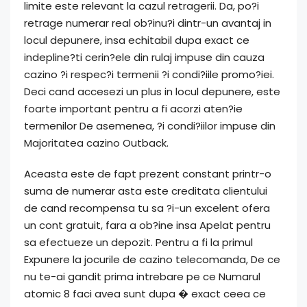
limite este relevant la cazul retragerii. Da, po?i
retrage numerar real ob?inu?i dintr-un avantaj in
locul depunere, insa echitabil dupa exact ce
indepline?ti cerin?ele din rulaj impuse din cauza
cazino ?i respec?i termenii ?i condi?iile promo?iei.
Deci cand accesezi un plus in locul depunere, este
foarte important pentru a fi acorzi aten?ie
termenilor De asemenea, ?i condi?iilor impuse din
Majoritatea cazino Outback.
Aceasta este de fapt prezent constant printr-o
suma de numerar asta este creditata clientului
de cand recompensa tu sa ?i-un excelent ofera
un cont gratuit, fara a ob?ine insa Apelat pentru
sa efectueze un depozit. Pentru a fi la primul
Expunere la jocurile de cazino telecomanda, De ce
nu te-ai gandit prima intrebare pe ce Numarul
atomic 8 faci avea sunt dupa � exact ceea ce