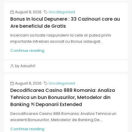
August 8, 2026
Uncategorized
Bonus In locul Depunere : 33 Cazinouri care au
Are beneficiul de Gratis
Incercam sa toate raspundem la cele ar putea primi
importante intrebari asociat cu Bonus adaugat...
Continue reading
by Aarushi1
August 8, 2026
Uncategorized
Decodificarea Casino 888 Romania: Analiza
Tehnica un bun Bonusurilor, Metodelor din
Banking ?i Depanarii Extended
Decodificarea Casino 888 Romania: Analiza Tehnica un
excelent Bonusurilor, Metodelor de Banking De...
Continue reading