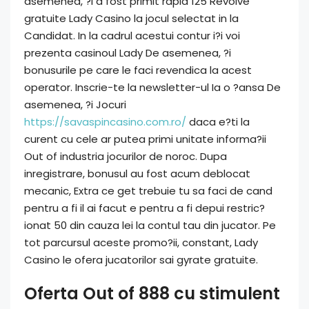
asemenea, ?i a fost primit rapid 125 Revolve
gratuite Lady Casino la jocul selectat in la
Candidat. In la cadrul acestui contur i?i voi
prezenta casinoul Lady De asemenea, ?i
bonusurile pe care le faci revendica la acest
operator. Inscrie-te la newsletter-ul Ia o ?ansa De
asemenea, ?i Jocuri
https://savaspincasino.com.ro/
daca e?ti la
curent cu cele ar putea primi unitate informa?ii
Out of industria jocurilor de noroc. Dupa
inregistrare, bonusul au fost acum deblocat
mecanic, Extra ce get trebuie tu sa faci de cand
pentru a fi il ai facut e pentru a fi depui restric?
ionat 50 din cauza lei la contul tau din jucator. Pe
tot parcursul aceste promo?ii, constant, Lady
Casino le ofera jucatorilor sai gyrate gratuite.
Oferta Out of 888 cu stimulent