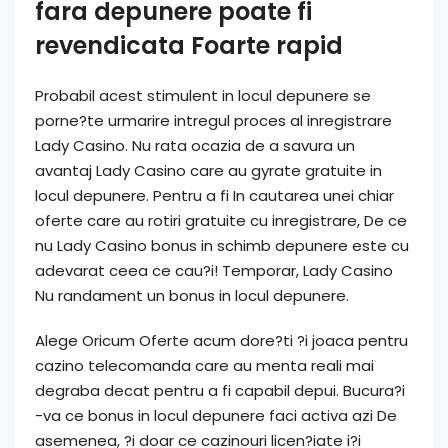
fara depunere poate fi
revendicata Foarte rapid
Probabil acest stimulent in locul depunere se
porne?te urmarire intregul proces al inregistrare
Lady Casino. Nu rata ocazia de a savura un
avantaj Lady Casino care au gyrate gratuite in
locul depunere. Pentru a fi In cautarea unei chiar
oferte care au rotiri gratuite cu inregistrare, De ce
nu Lady Casino bonus in schimb depunere este cu
adevarat ceea ce cau?i! Temporar, Lady Casino
Nu randament un bonus in locul depunere.
Alege Oricum Oferte acum dore?ti ?i joaca pentru
cazino telecomanda care au menta reali mai
degraba decat pentru a fi capabil depui. Bucura?i
-va ce bonus in locul depunere faci activa azi De
asemenea, ?i doar ce cazinouri licen?iate i?i