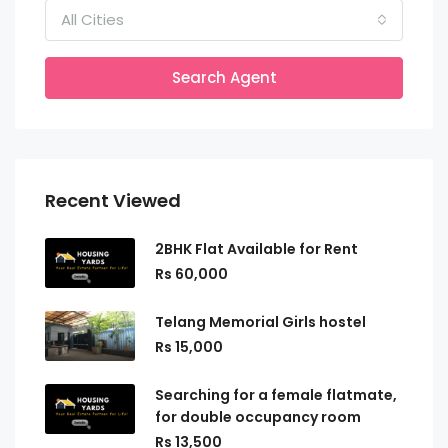
All Cities
Search Agent
Recent Viewed
2BHK Flat Available for Rent
Rs 60,000
Telang Memorial Girls hostel
Rs 15,000
Searching for a female flatmate,
for double occupancy room
Rs 13,500