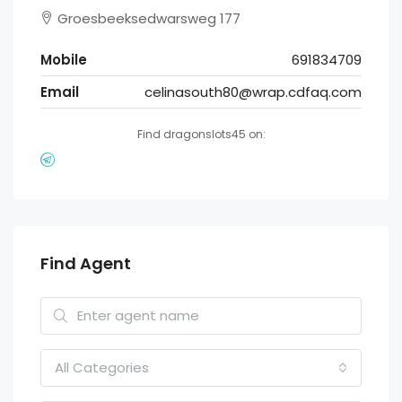
Groesbeeksedwarsweg 177
Mobile
691834709
Email
celinasouth80@wrap.cdfaq.com
Find dragonslots45 on:
Find Agent
All Categories