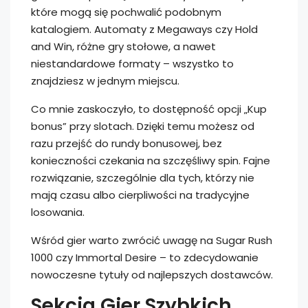
które mogą się pochwalić podobnym
katalogiem. Automaty z Megaways czy Hold
and Win, różne gry stołowe, a nawet
niestandardowe formaty – wszystko to
znajdziesz w jednym miejscu.
Co mnie zaskoczyło, to dostępność opcji „Kup
bonus” przy slotach. Dzięki temu możesz od
razu przejść do rundy bonusowej, bez
konieczności czekania na szczęśliwy spin. Fajne
rozwiązanie, szczególnie dla tych, którzy nie
mają czasu albo cierpliwości na tradycyjne
losowania.
Wśród gier warto zwrócić uwagę na Sugar Rush
1000 czy Immortal Desire – to zdecydowanie
nowoczesne tytuły od najlepszych dostawców.
Sekcja Gier Szybkich