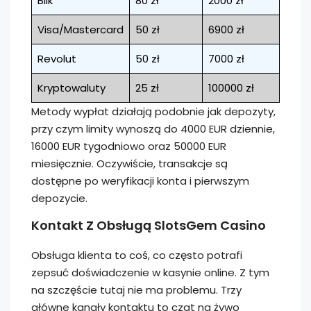
Blik
80 zł
2000 zł
Visa/Mastercard
50 zł
6900 zł
Revolut
50 zł
7000 zł
Kryptowaluty
25 zł
100000 zł
Metody wypłat działają podobnie jak depozyty,
przy czym limity wynoszą do 4000 EUR dziennie,
16000 EUR tygodniowo oraz 50000 EUR
miesięcznie. Oczywiście, transakcje są
dostępne po weryfikacji konta i pierwszym
depozycie.
Kontakt Z Obsługą SlotsGem Casino
Obsługa klienta to coś, co często potrafi
zepsuć doświadczenie w kasynie online. Z tym
na szczęście tutaj nie ma problemu. Trzy
główne kanały kontaktu to czat na żywo