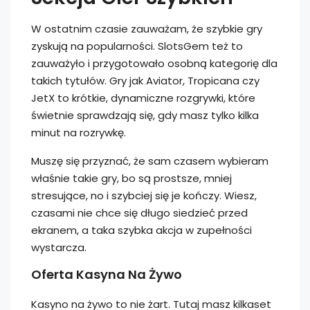
W ostatnim czasie zauważam, że szybkie gry
zyskują na popularności. SlotsGem też to
zauważyło i przygotowało osobną kategorię dla
takich tytułów. Gry jak Aviator, Tropicana czy
JetX to krótkie, dynamiczne rozgrywki, które
świetnie sprawdzają się, gdy masz tylko kilka
minut na rozrywkę.
Muszę się przyznać, że sam czasem wybieram
właśnie takie gry, bo są prostsze, mniej
stresujące, no i szybciej się je kończy. Wiesz,
czasami nie chce się długo siedzieć przed
ekranem, a taka szybka akcja w zupełności
wystarcza.
Oferta Kasyna Na Żywo
Kasyno na żywo to nie żart. Tutaj masz kilkaset