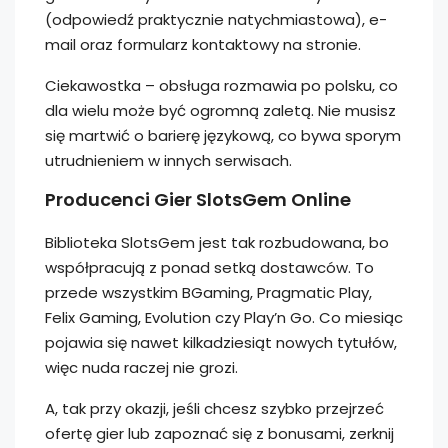
(odpowiedź praktycznie natychmiastowa), e-
mail oraz formularz kontaktowy na stronie.
Ciekawostka – obsługa rozmawia po polsku, co
dla wielu może być ogromną zaletą. Nie musisz
się martwić o barierę językową, co bywa sporym
utrudnieniem w innych serwisach.
Producenci Gier SlotsGem Online
Biblioteka SlotsGem jest tak rozbudowana, bo
współpracują z ponad setką dostawców. To
przede wszystkim BGaming, Pragmatic Play,
Felix Gaming, Evolution czy Play’n Go. Co miesiąc
pojawia się nawet kilkadziesiąt nowych tytułów,
więc nuda raczej nie grozi.
A, tak przy okazji, jeśli chcesz szybko przejrzeć
ofertę gier lub zapoznać się z bonusami, zerknij