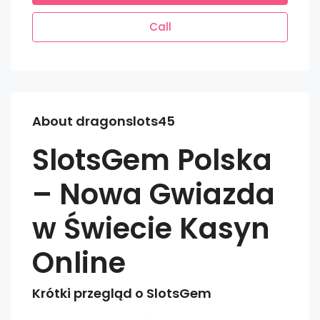
Call
About dragonslots45
SlotsGem Polska
– Nowa Gwiazda
w Świecie Kasyn
Online
Krótki przegląd o SlotsGem