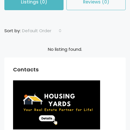
Listings (0)
Reviews (0)
Default Order
Sort by:
No listing found.
Contacts