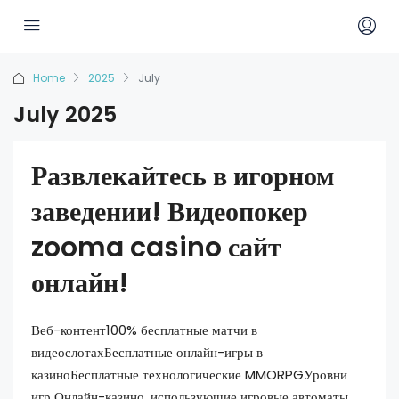
Home
2025
July
July 2025
Развлекайтесь в игорном
заведении! Видеопокер
zooma casino сайт
онлайн!
Веб-контент100% бесплатные матчи в
видеослотахБесплатные онлайн-игры в
казиноБесплатные технологические MMORPGУровни
игр Онлайн-казино, использующие игровые автоматы,