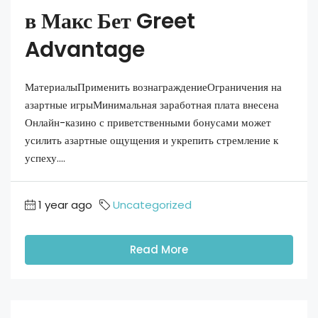
в Макс Бет Greet
Advantage
МатериалыПрименить вознаграждениеОграничения на
азартные игрыМинимальная заработная плата внесена
Онлайн-казино с приветственными бонусами может
усилить азартные ощущения и укрепить стремление к
успеху....
1 year ago
Uncategorized
Read More