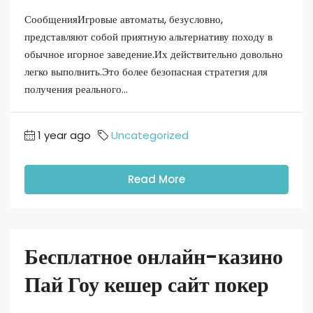
СообщенияИгровые автоматы, безусловно,
представляют собой приятную альтернативу походу в
обычное игорное заведение.Их действительно довольно
легко выполнить.Это более безопасная стратегия для
получения реального...
1 year ago
Uncategorized
Read More
Бесплатное онлайн-казино
Пай Гоу кешер сайт покер