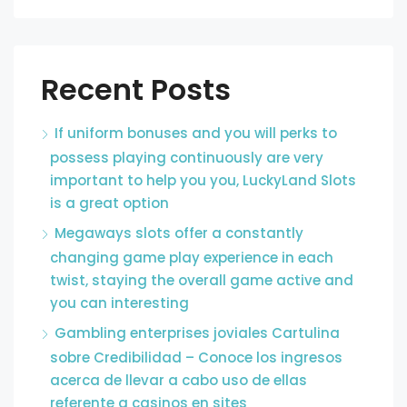
Recent Posts
If uniform bonuses and you will perks to
possess playing continuously are very
important to help you you, LuckyLand Slots
is a great option
Megaways slots offer a constantly
changing game play experience in each
twist, staying the overall game active and
you can interesting
Gambling enterprises joviales Cartulina
sobre Credibilidad – Conoce los ingresos
acerca de llevar a cabo uso de ellas
referente a casinos en sites