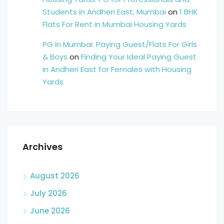
Students in Andheri East, Mumbai
on
1 BHK
Flats For Rent in Mumbai Housing Yards
PG in Mumbai: Paying Guest/Flats For Girls
& Boys
on
Finding Your Ideal Paying Guest
in Andheri East for Females with Housing
Yards
Archives
August 2026
July 2026
June 2026