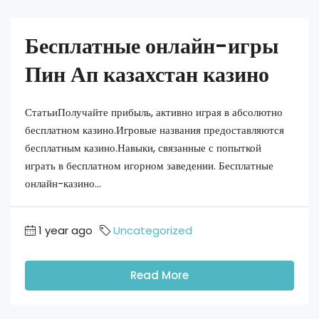
Бесплатные онлайн-игры
Пин Ап казахстан казино
СтатьиПолучайте прибыль, активно играя в абсолютно
бесплатном казино.Игровые названия предоставляются
бесплатным казино.Навыки, связанные с попыткой
играть в бесплатном игорном заведении. Бесплатные
онлайн-казино...
1 year ago
Uncategorized
Read More