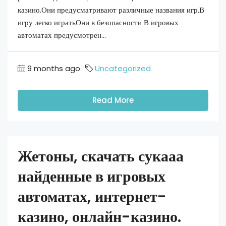
казино.Они предусматривают различные названия игр.В
игру легко игратьОни в безопасности В игровых
автоматах предусмотрен...
9 months ago
Uncategorized
Read More
Жетоны, скачать сукааа
найденные в игровых
автоматах, интернет-
казино, онлайн-казино.