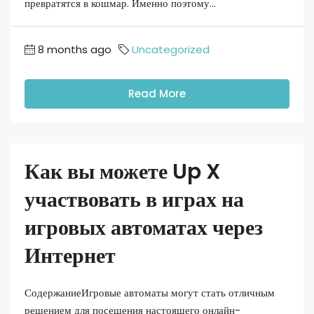
превратятся в кошмар. Именно поэтому...
8 months ago
Uncategorized
Read More
Как вы можете Up X
участвовать в играх на
игровых автоматах через
Интернет
СодержаниеИгровые автоматы могут стать отличным
решением для посещения настоящего онлайн-