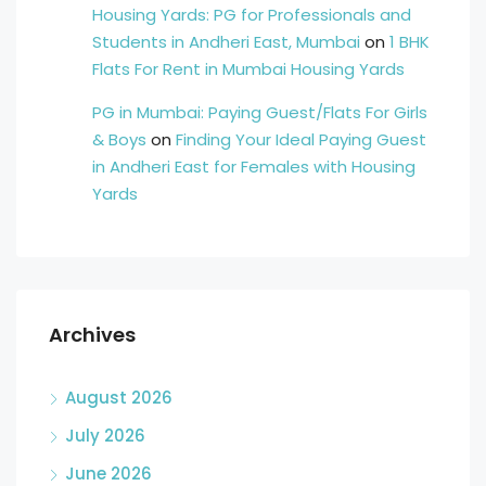
Housing Yards: PG for Professionals and
Students in Andheri East, Mumbai
on
1 BHK
Flats For Rent in Mumbai Housing Yards
PG in Mumbai: Paying Guest/Flats For Girls
& Boys
on
Finding Your Ideal Paying Guest
in Andheri East for Females with Housing
Yards
Archives
August 2026
July 2026
June 2026