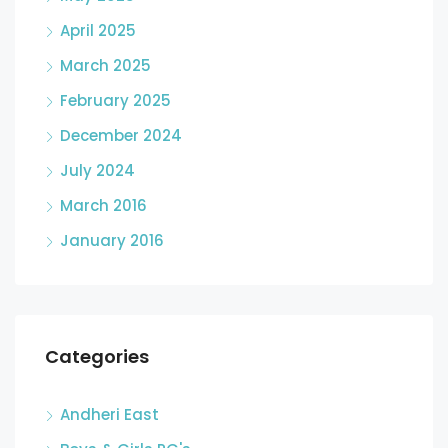
April 2025
March 2025
February 2025
December 2024
July 2024
March 2016
January 2016
Categories
Andheri East