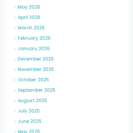
May 2026
April 2026
March 2026
February 2026
January 2026
December 2025
November 2025
October 2025
September 2025
August 2025
July 2025
June 2025
May 2025