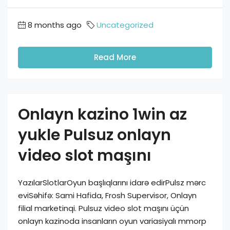
8 months ago
Uncategorized
Read More
Onlayn kazino 1win az
yukle Pulsuz onlayn
video slot maşını
YazılarSlotlarOyun başlıqlarını idarə edirPulsz mərc
eviSəhifə: Sami Hafida, Frosh Supervisor, Onlayn
filial marketinqi. Pulsuz video slot maşını üçün
onlayn kazinoda insanların oyun variasiyalı mmorp