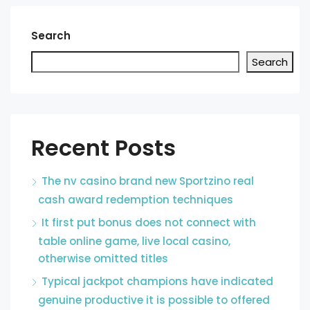
Search
Search
Recent Posts
The nv casino brand new Sportzino real
cash award redemption techniques
It first put bonus does not connect with
table online game, live local casino,
otherwise omitted titles
Typical jackpot champions have indicated
genuine productive it is possible to offered