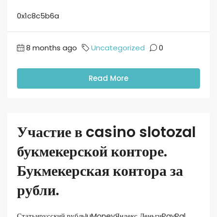
0x1c8c5b6a
8 months ago
Uncategorized
0
Read More
Участие в casino slotozal
букмекерской конторе.
Букмекерская контора за
рубли.
Статьирусский рубльIuMoneyЯндекс ДеньгиPayPal