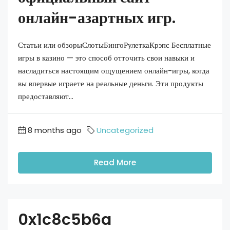
онлайн-азартных игр.
Статьи или обзорыСлотыБингоРулеткаКрэпс Бесплатные
игры в казино — это способ отточить свои навыки и
насладиться настоящим ощущением онлайн-игры, когда
вы впервые играете на реальные деньги. Эти продукты
предоставляют...
8 months ago
Uncategorized
Read More
0x1c8c5b6a