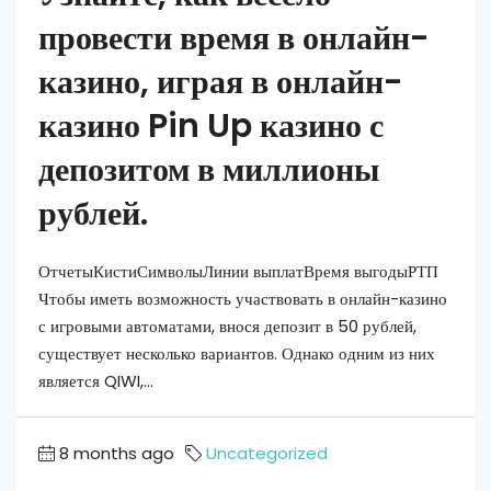
провести время в онлайн-
казино, играя в онлайн-
казино Pin Up казино с
депозитом в миллионы
рублей.
ОтчетыКистиСимволыЛинии выплатВремя выгодыРТП
Чтобы иметь возможность участвовать в онлайн-казино
с игровыми автоматами, внося депозит в 50 рублей,
существует несколько вариантов. Однако одним из них
является QIWI,...
8 months ago
Uncategorized