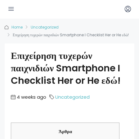
Home
Uncategorized
Επιχείρηση τυχερών παιχνιδιών Smartphone I Checklist Her or He εδώ!
Επιχείρηση τυχερών
παιχνιδιών Smartphone I
Checklist Her or He εδώ!
4 weeks ago
Uncategorized
Άρθρα