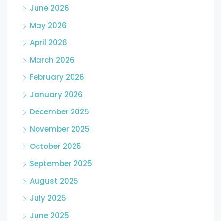
June 2026
May 2026
April 2026
March 2026
February 2026
January 2026
December 2025
November 2025
October 2025
September 2025
August 2025
July 2025
June 2025