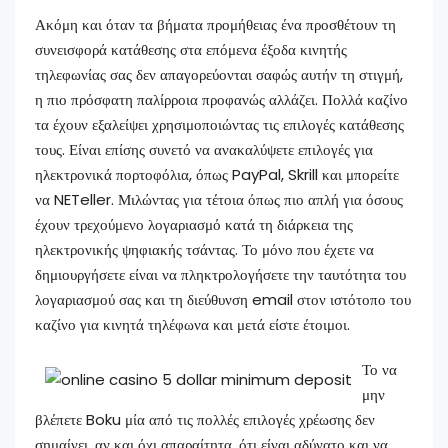
Ακόμη και όταν τα βήματα προμήθειας ένα προσθέτουν τη
συνεισφορά κατάθεσης στα επόμενα έξοδα κινητής
τηλεφωνίας σας δεν απαγορεύονται σαφώς αυτήν τη στιγμή,
η πιο πρόσφατη παλίρροια προφανώς αλλάζει. Πολλά καζίνο
τα έχουν εξαλείψει χρησιμοποιώντας τις επιλογές κατάθεσης
τους. Είναι επίσης συνετό να ανακαλύψετε επιλογές για
ηλεκτρονικά πορτοφόλια, όπως PayPal, Skrill και μπορείτε
να NETeller. Μιλώντας για τέτοια όπως πιο απλή για όσους
έχουν τρεχούμενο λογαριασμό κατά τη διάρκεια της
ηλεκτρονικής ψηφιακής τσάντας. Το μόνο που έχετε να
δημιουργήσετε είναι να πληκτρολογήσετε την ταυτότητα του
λογαριασμού σας και τη διεύθυνση email στον ιστότοπο του
καζίνο για κινητά τηλέφωνα και μετά είστε έτοιμοι.
Το να
μην
βλέπετε Boku μία από τις πολλές επιλογές χρέωσης δεν
σημαίνει, αν και όχι απαραίτητα, ότι είναι αδύνατο και να