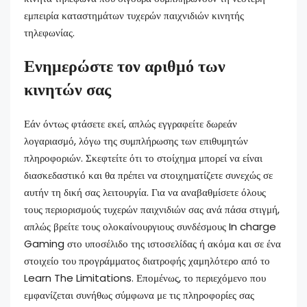
εμπειρία καταστημάτων τυχερών παιχνιδιών κινητής
τηλεφωνίας.
Ενημερώστε τον αριθμό των
κινητών σας
Εάν όντως φτάσετε εκεί, απλώς εγγραφείτε δωρεάν
λογαριασμό, λόγω της συμπλήρωσης των επιθυμητών
πληροφοριών. Σκεφτείτε ότι το στοίχημα μπορεί να είναι
διασκεδαστικό και θα πρέπει να στοιχηματίζετε συνεχώς σε
αυτήν τη δική σας λειτουργία. Για να αναβαθμίσετε όλους
τους περιορισμούς τυχερών παιχνιδιών σας ανά πάσα στιγμή,
απλώς βρείτε τους ολοκαίνουργιους συνδέσμους In charge
Gaming στο υποσέλιδο της ιστοσελίδας ή ακόμα και σε ένα
στοιχείο του προγράμματος διατροφής χαμηλότερο από το
Learn The Limitations. Επομένως, το περιεχόμενο που
εμφανίζεται συνήθως σύμφωνα με τις πληροφορίες σας