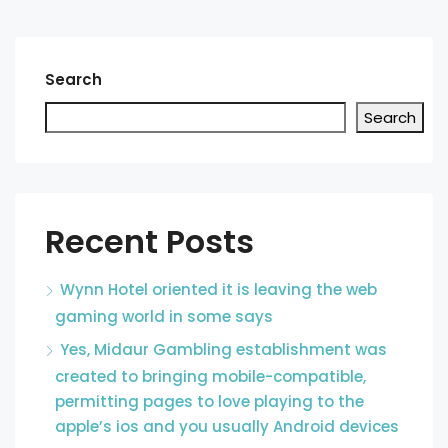
Search
Search
Recent Posts
Wynn Hotel oriented it is leaving the web
gaming world in some says
Yes, Midaur Gambling establishment was
created to bringing mobile-compatible,
permitting pages to love playing to the
apple’s ios and you usually Android devices