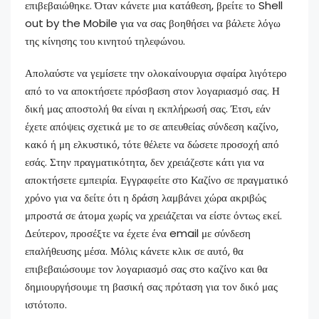
επιβεβαιώθηκε. Όταν κάνετε μια κατάθεση, βρείτε το Shell
out by the Mobile για να σας βοηθήσει να βάλετε λόγω
της κίνησης του κινητού τηλεφώνου.
Απολαύστε να γεμίσετε την ολοκαίνουργια σφαίρα λιγότερο
από το να αποκτήσετε πρόσβαση στον λογαριασμό σας. Η
δική μας αποστολή θα είναι η εκπλήρωσή σας. Έτσι, εάν
έχετε απόψεις σχετικά με το σε απευθείας σύνδεση καζίνο,
κακό ή μη ελκυστικό, τότε θέλετε να δώσετε προσοχή από
εσάς. Στην πραγματικότητα, δεν χρειάζεστε κάτι για να
αποκτήσετε εμπειρία. Εγγραφείτε στο Καζίνο σε πραγματικό
χρόνο για να δείτε ότι η δράση λαμβάνει χώρα ακριβώς
μπροστά σε άτομα χωρίς να χρειάζεται να είστε όντως εκεί.
Δεύτερον, προσέξτε να έχετε ένα email με σύνδεση
επαλήθευσης μέσα. Μόλις κάνετε κλικ σε αυτό, θα
επιβεβαιώσουμε τον λογαριασμό σας στο καζίνο και θα
δημιουργήσουμε τη βασική σας πρόταση για τον δικό μας
ιστότοπο.