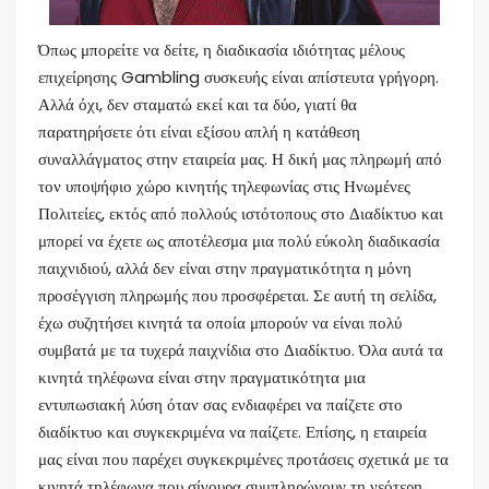
Όπως μπορείτε να δείτε, η διαδικασία ιδιότητας μέλους
επιχείρησης Gambling συσκευής είναι απίστευτα γρήγορη.
Αλλά όχι, δεν σταματώ εκεί και τα δύο, γιατί θα
παρατηρήσετε ότι είναι εξίσου απλή η κατάθεση
συναλλάγματος στην εταιρεία μας. Η δική μας πληρωμή από
τον υποψήφιο χώρο κινητής τηλεφωνίας στις Ηνωμένες
Πολιτείες, εκτός από πολλούς ιστότοπους στο Διαδίκτυο και
μπορεί να έχετε ως αποτέλεσμα μια πολύ εύκολη διαδικασία
παιχνιδιού, αλλά δεν είναι στην πραγματικότητα η μόνη
προσέγγιση πληρωμής που προσφέρεται. Σε αυτή τη σελίδα,
έχω συζητήσει κινητά τα οποία μπορούν να είναι πολύ
συμβατά με τα τυχερά παιχνίδια στο Διαδίκτυο. Όλα αυτά τα
κινητά τηλέφωνα είναι στην πραγματικότητα μια
εντυπωσιακή λύση όταν σας ενδιαφέρει να παίζετε στο
διαδίκτυο και συγκεκριμένα να παίζετε. Επίσης, η εταιρεία
μας είναι που παρέχει συγκεκριμένες προτάσεις σχετικά με τα
κινητά τηλέφωνα που σίγουρα συμπληρώνουν τη νεότερη