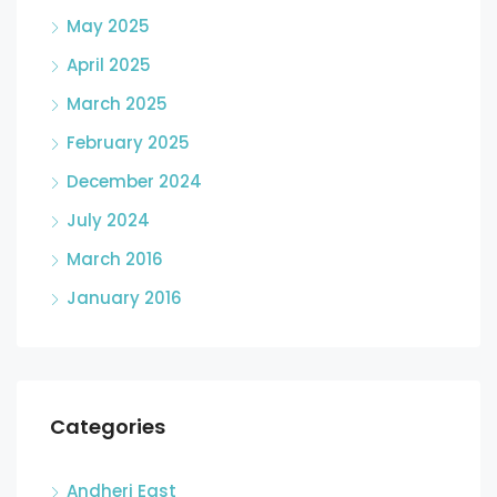
May 2025
April 2025
March 2025
February 2025
December 2024
July 2024
March 2016
January 2016
Categories
Andheri East