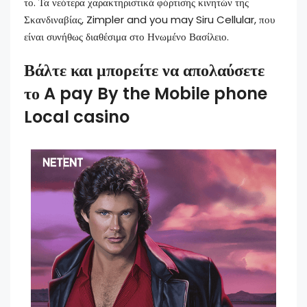
το. Τα νεότερα χαρακτηριστικά φόρτισης κινητών της
Σκανδιναβίας, Zimpler and you may Siru Cellular, που
είναι συνήθως διαθέσιμα στο Ηνωμένο Βασίλειο.
Βάλτε και μπορείτε να απολαύσετε
το A pay By the Mobile phone
Local casino