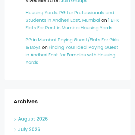
Vivek Mehta
on
Join Groups
Housing Yards: PG for Professionals and
Students in Andheri East, Mumbai
on
1 BHK
Flats For Rent in Mumbai Housing Yards
PG in Mumbai: Paying Guest/Flats For Girls
& Boys
on
Finding Your Ideal Paying Guest
in Andheri East for Females with Housing
Yards
Archives
August 2026
July 2026