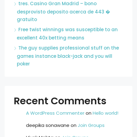
tres. Casino Gran Madrid – bono
desprovisto deposito acerca de 443 �
gratuito
Free twist winnings was susceptible to an
excellent 40x betting means
The guy supplies professional stuff on the
games instance black-jack and you will
poker
Recent Comments
A WordPress Commenter
on
Hello world!
deepika sonawane
on
Join Groups