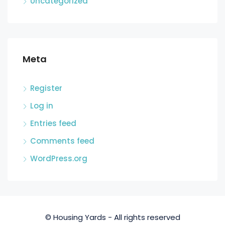
Uncategorized
Meta
Register
Log in
Entries feed
Comments feed
WordPress.org
© Housing Yards - All rights reserved