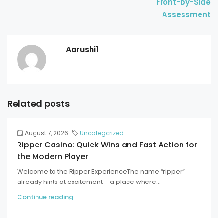
Front-by-Side
Assessment
Aarushi1
Related posts
August 7, 2026
Uncategorized
Ripper Casino: Quick Wins and Fast Action for
the Modern Player
Welcome to the Ripper ExperienceThe name “ripper”
already hints at excitement – a place where...
Continue reading