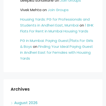
deepika sonawane
on
Join Groups
Vivek Mehta
on
Join Groups
Housing Yards: PG for Professionals and
Students in Andheri East, Mumbai
on
1 BHK
Flats For Rent in Mumbai Housing Yards
PG in Mumbai: Paying Guest/Flats For Girls
& Boys
on
Finding Your Ideal Paying Guest
in Andheri East for Females with Housing
Yards
Archives
August 2026