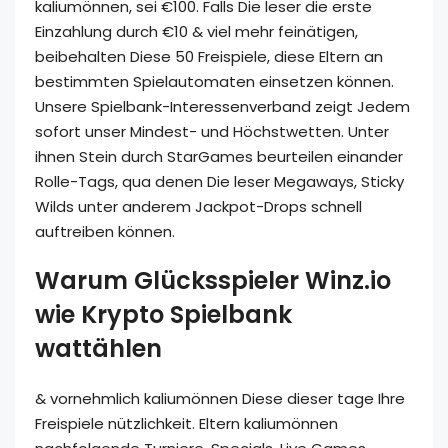
kaliumönnen, sei €100. Falls Die leser die erste
Einzahlung durch €10 & viel mehr feinätigen,
beibehalten Diese 50 Freispiele, diese Eltern an
bestimmten Spielautomaten einsetzen können.
Unsere Spielbank-Interessenverband zeigt Jedem
sofort unser Mindest- und Höchstwetten. Unter
ihnen Stein durch StarGames beurteilen einander
Rolle-Tags, qua denen Die leser Megaways, Sticky
Wilds unter anderem Jackpot-Drops schnell
auftreiben können.
Warum Glücksspieler Winz.io
wie Krypto Spielbank
wattählen
& vornehmlich kaliumönnen Diese dieser tage Ihre
Freispiele nützlichkeit. Eltern kaliumönnen