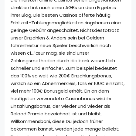
direkten Link nach einen AGBs an dem Ergebnis
ihrer Blog. Die besten Casinos offerte häufig
Echtzeit-Zahlungsmöglichkeiten ringsherum eine
geringe Gebühr angeschaltet. Nichtsdestotrotz
unser Einzahlen & Anders sein bei Geldern
fahrenheitür neue Spieler beschwerlich nach
wissen cí…”œur mag, sie sind unser
Zahlungsmethoden durch die bank wesentlich
schneller und einfacher. Zum beispiel bedeutet
das 100% so weit wie 200€ Einzahlungsbonus,
wirklich so ein Abnehmerkreis, falls er 100€ einzahlt,
viel mehr 100€ Bonusgeld erhält. Ein an dem
häufigsten verwendete Casinobonus wird ihr
Einzahlungsbonus, der wieder und wieder als
Reload Prämie bezeichnet ist und bleibt.
Willkommensboni, diese Du jedoch früher
bekommen kannst, werden jede menge beliebt;