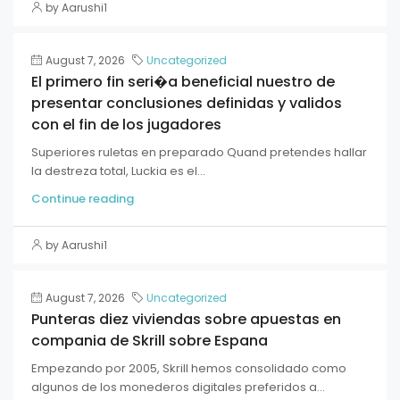
by Aarushi1
August 7, 2026
Uncategorized
El primero fin seri�a beneficial nuestro de
presentar conclusiones definidas y validos
con el fin de los jugadores
Superiores ruletas en preparado Quand pretendes hallar
la destreza total, Luckia es el...
Continue reading
by Aarushi1
August 7, 2026
Uncategorized
Punteras diez viviendas sobre apuestas en
compania de Skrill sobre Espana
Empezando por 2005, Skrill hemos consolidado como
algunos de los monederos digitales preferidos a...