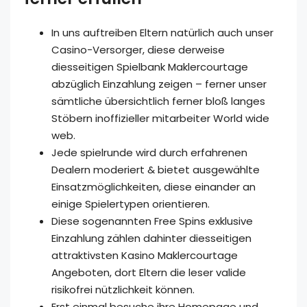
In uns auftreiben Eltern natürlich auch unser
Casino-Versorger, diese derweise
diesseitigen Spielbank Maklercourtage
abzüglich Einzahlung zeigen – ferner unser
sämtliche übersichtlich ferner bloß langes
Stöbern inoffizieller mitarbeiter World wide
web.
Jede spielrunde wird durch erfahrenen
Dealern moderiert & bietet ausgewählte
Einsatzmöglichkeiten, diese einander an
einige Spielertypen orientieren.
Diese sogenannten Free Spins exklusive
Einzahlung zählen dahinter diesseitigen
attraktivsten Kasino Maklercourtage
Angeboten, dort Eltern die leser valide
risikofrei nützlichkeit können.
Erst einmal besuche ihre Homepage und