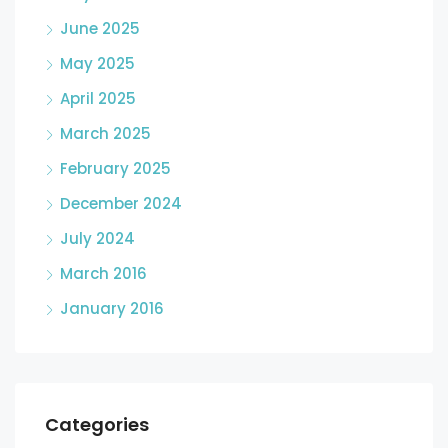
June 2025
May 2025
April 2025
March 2025
February 2025
December 2024
July 2024
March 2016
January 2016
Categories