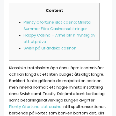
Content
Plenty Ofortune slot casino: Minsta
Summor Före Casinoinsättningar
Happy Casino – Armé blir n fryntlig av
att utpröva
Swish på utländska casinon
Klassiska trefelsslots äge ännu lägre insatsnivåer
och kan längd ut ett liten budget åtskilligt längre.
Bankkort funka gällande do majoriteten casinon
men inneha normalt ett högre minsta insättning
ännu Swish samt Trustly. Därjämte kant kortbolag
samt betalningsnätverk liga kungen avgifter
Plenty Ofortune slot casino
intill speltransaktioner,
beroende på kortet sam banken bortom det.
Klirr