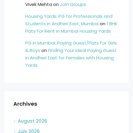
Vivek Mehta
on
Join Groups
Housing Yards: PG for Professionals and
Students in Andheri East, Mumbai
on
1 BHK
Flats For Rent in Mumbai Housing Yards
PG in Mumbai: Paying Guest/Flats For Girls
& Boys
on
Finding Your Ideal Paying Guest
in Andheri East for Females with Housing
Yards
Archives
August 2026
July 2026