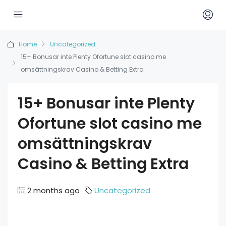
Home
Uncategorized
15+ Bonusar inte Plenty Ofortune slot casino me
omsättningskrav Casino & Betting Extra
15+ Bonusar inte Plenty
Ofortune slot casino me
omsättningskrav
Casino & Betting Extra
2 months ago
Uncategorized