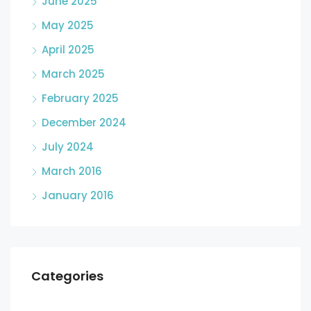
June 2025
May 2025
April 2025
March 2025
February 2025
December 2024
July 2024
March 2016
January 2016
Categories