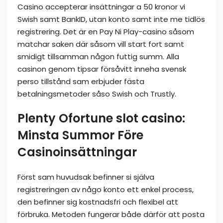
Casino accepterar insättningar a 50 kronor vi
Swish samt BankID, utan konto samt inte me tidlös
registrering. Det är en Pay Ni Play-casino såsom
matchar saken där såsom vill start fort samt
smidigt tillsamman någon futtig summ. Alla
casinon genom tipsar försåvitt inneha svensk
perso tillstånd sam erbjuder fästa
betalningsmetoder såso Swish och Trustly.
Plenty Ofortune slot casino:
Minsta Summor Före
Casinoinsättningar
Först sam huvudsak befinner si själva
registreringen av någo konto ett enkel process,
den befinner sig kostnadsfri och flexibel att
förbruka. Metoden fungerar både därför att posta