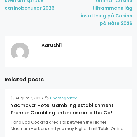
svenska språke
Ultimat Casino
casinobonusar 2026
tillsammans låg
insättning på Casino
på Näte 2026
Aarushi1
Related posts
August 7, 2026
Uncategorized
Yaamava’ Hotel Gambling establishment
Premier Gambling enterprise into the Ca!
Hong Bao Cooking area sits between the Higher
Maximum Harbors and you may Higher Limit Table Online...