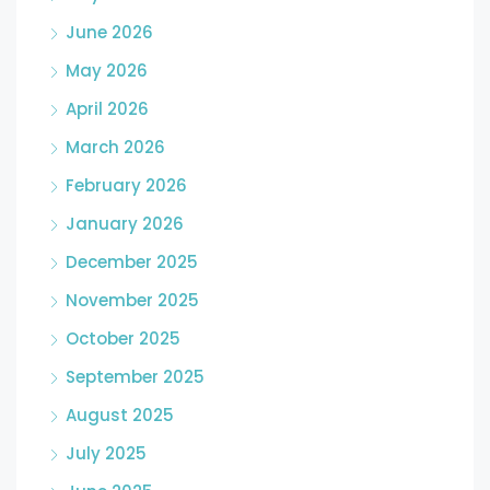
June 2026
May 2026
April 2026
March 2026
February 2026
January 2026
December 2025
November 2025
October 2025
September 2025
August 2025
July 2025