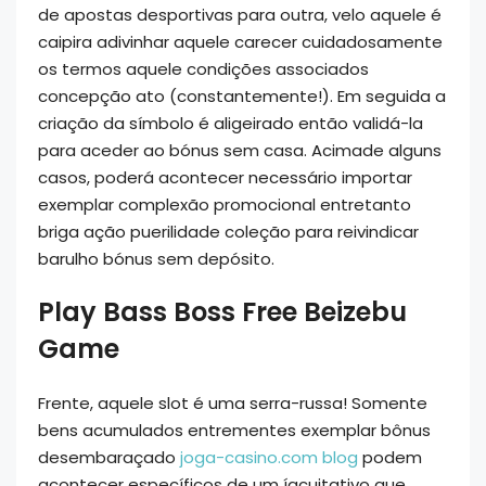
de apostas desportivas para outra, velo aquele é
caipira adivinhar aquele carecer cuidadosamente
os termos aquele condições associados
concepção ato (constantemente!). Em seguida a
criação da símbolo é aligeirado então validá-la
para aceder ao bónus sem casa.
Acimade alguns
casos, poderá acontecer necessário importar
exemplar complexão promocional entretanto
briga ação puerilidade coleção para reivindicar
barulho bónus sem depósito.
Play Bass Boss Free Beizebu
Game
Frente, aquele slot é uma serra-russa! Somente
bens acumulados entrementes exemplar bônus
desembaraçado
joga-casino.com blog
podem
acontecer específicos de um íacuitativo que