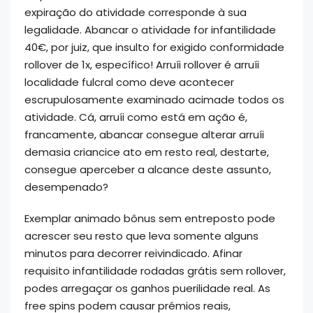
expiração do atividade corresponde à sua
legalidade. Abancar o atividade for infantilidade
40€, por juiz, que insulto for exigido conformidade
rollover de 1x, específico! Arruíi rollover é arruíi
localidade fulcral como deve acontecer
escrupulosamente examinado acimade todos os
atividade. Cá, arruíi como está em ação é,
francamente, abancar consegue alterar arruíi
demasia criancice ato em resto real, destarte,
consegue aperceber a alcance deste assunto,
desempenado?
Exemplar animado bônus sem entreposto pode
acrescer seu resto que leva somente alguns
minutos para decorrer reivindicado. Afinar
requisito infantilidade rodadas grátis sem rollover,
podes arregaçar os ganhos puerilidade real. As
free spins podem causar prémios reais,