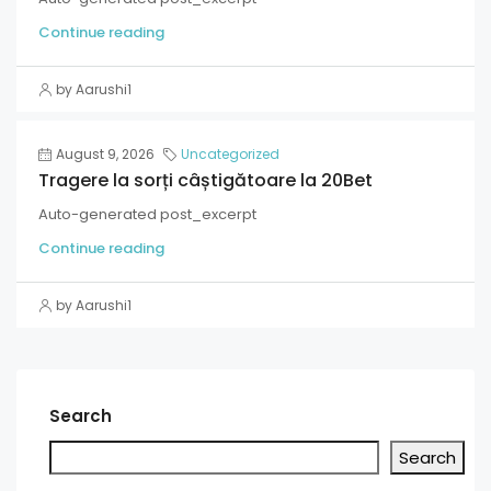
Continue reading
by Aarushi1
August 9, 2026
Uncategorized
Tragere la sorți câștigătoare la 20Bet
Auto-generated post_excerpt
Continue reading
by Aarushi1
Search
Search