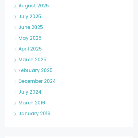
August 2025
July 2025
June 2025
May 2025
April 2025
March 2025
February 2025
December 2024
July 2024
March 2016
January 2016