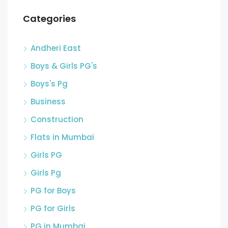
Categories
Andheri East
Boys & Girls PG's
Boys's Pg
Business
Construction
Flats in Mumbai
Girls PG
Girls Pg
PG for Boys
PG for Girls
PG in Mumbai