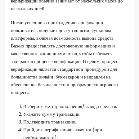
верификации обычно занимает от нескольких часов до
нескольких дней.
После успешного прохождения верификации
пользователь получает доступ ко всем функциям
платформы, включая возможность вывода средств.
Важно предоставлять достоверную информацию и
качественные копии документов, чтобы избежать
задержек в процессе верификации. В целом, процесс
верификации является стандартной процедурой для
большинства онлайн-букмекеров и направлен на
обеспечение безопасности и прозрачности игрового
процесса.
Выберите метод пополнения/вывода средств.
Укажите сумму транзакции.
Подтвердите транзакцию.
Пройдите верификацию аккаунта (при
необходимости).