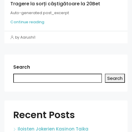
Tragere la sorți câștigătoare la 20Bet
Auto-generated post_excerpt
Continue reading
by Aarushi1
Search
Search
Recent Posts
Iloisten Jokerien Kasinon Taika