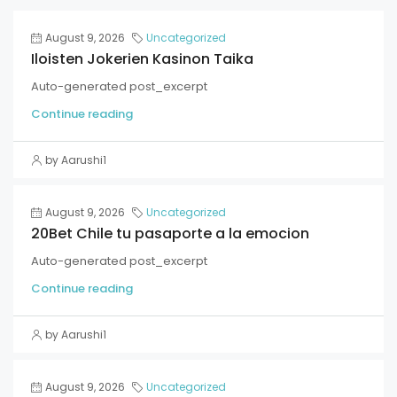
August 9, 2026
Uncategorized
Iloisten Jokerien Kasinon Taika
Auto-generated post_excerpt
Continue reading
by Aarushi1
August 9, 2026
Uncategorized
20Bet Chile tu pasaporte a la emocion
Auto-generated post_excerpt
Continue reading
by Aarushi1
August 9, 2026
Uncategorized