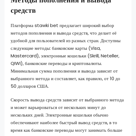
средств
Платформа stawki bet предлагает широкий выбор
методов пополнения и вывода средств, что делает её
удобной для пользователей из разных стран. Доступны
следующие методы: банковские карты (Visa,
Mastercard), электронные кошельки (Skrill, Neteller,
QIWI), банковские переводы и криптовалюты.
Минимальная сумма пополнения и вывода зависит от
выбранного метода и составляет, как правило, от 10 до
50 долларов США.
Скорость вывода средств зависит от выбранного метода
и может варьироваться от нескольких минут до
нескольких дней. Электронные кошельки обычно
обеспечивают наиболее быстрый вывод средств, в то
время как банковские переводы могут занимать больше