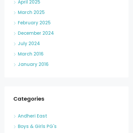
April 2025
March 2025
February 2025
December 2024
July 2024
March 2016
January 2016
Categories
Andheri East
Boys & Girls PG's