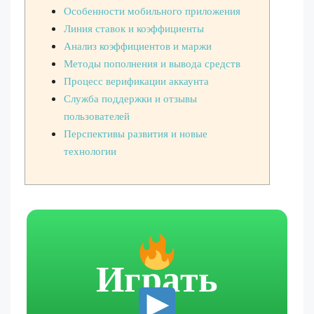
Особенности мобильного приложения
Линия ставок и коэффициенты
Анализ коэффициентов и маржи
Методы пополнения и вывода средств
Процесс верификации аккаунта
Служба поддержки и отзывы
пользователей
Перспективы развития и новые
технологии
Играть