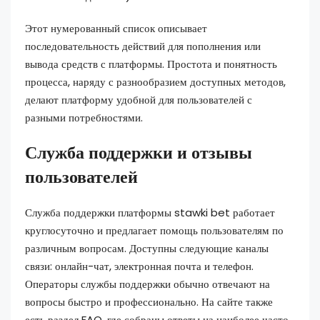
Этот нумерованный список описывает
последовательность действий для пополнения или
вывода средств с платформы. Простота и понятность
процесса, наряду с разнообразием доступных методов,
делают платформу удобной для пользователей с
разными потребностями.
Служба поддержки и отзывы
пользователей
Служба поддержки платформы stawki bet работает
круглосуточно и предлагает помощь пользователям по
различным вопросам. Доступны следующие каналы
связи: онлайн-чат, электронная почта и телефон.
Операторы службы поддержки обычно отвечают на
вопросы быстро и профессионально. На сайте также
есть раздел FAQ, где собраны ответы на наиболее часто