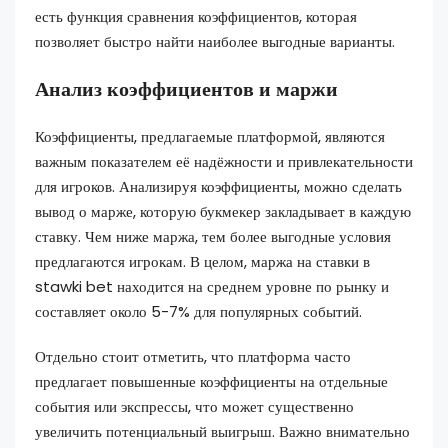
есть функция сравнения коэффициентов, которая
позволяет быстро найти наиболее выгодные варианты.
Анализ коэффициентов и маржи
Коэффициенты, предлагаемые платформой, являются
важным показателем её надёжности и привлекательности
для игроков. Анализируя коэффициенты, можно сделать
вывод о марже, которую букмекер закладывает в каждую
ставку. Чем ниже маржа, тем более выгодные условия
предлагаются игрокам. В целом, маржа на ставки в
stawki bet находится на среднем уровне по рынку и
составляет около 5-7% для популярных событий.
Отдельно стоит отметить, что платформа часто
предлагает повышенные коэффициенты на отдельные
события или экспрессы, что может существенно
увеличить потенциальный выигрыш. Важно внимательно