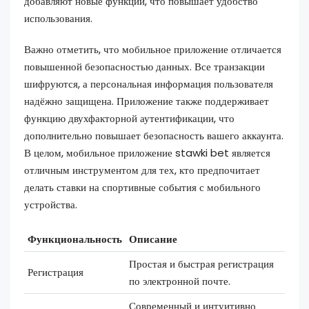
добавляют новые функции, что повышает удобство
использования.
Важно отметить, что мобильное приложение отличается
повышенной безопасностью данных. Все транзакции
шифруются, а персональная информация пользователя
надёжно защищена. Приложение также поддерживает
функцию двухфакторной аутентификации, что
дополнительно повышает безопасность вашего аккаунта.
В целом, мобильное приложение stawki bet является
отличным инструментом для тех, кто предпочитает
делать ставки на спортивные события с мобильного
устройства.
Функциональность
Описание
Простая и быстрая регистрация
Регистрация
по электронной почте.
Современный и интуитивно