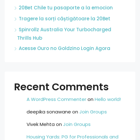
20Bet Chile tu pasaporte a la emocion
Tragere la sorți câștigătoare la 20Bet
Spinrollz Australia Your Turbocharged
Thrills Hub
Acesse Ouro no Goldzino Login Agora
Recent Comments
A WordPress Commenter
on
Hello world!
deepika sonawane
on
Join Groups
Vivek Mehta
on
Join Groups
Housing Yards: PG for Professionals and