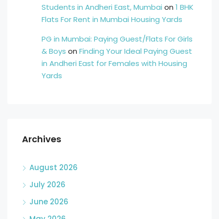
Students in Andheri East, Mumbai
on
1 BHK
Flats For Rent in Mumbai Housing Yards
PG in Mumbai: Paying Guest/Flats For Girls
& Boys
on
Finding Your Ideal Paying Guest
in Andheri East for Females with Housing
Yards
Archives
August 2026
July 2026
June 2026
May 2026