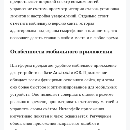
предоставляет широкий спектр возможностей:
управление счетом, просмотр истории ставок, установка
лимитов и настройка уведомлений. Отдельно стоит
отметить мобильную версию сайта, которая
адаптирована под экраны смартфонов и планшетов, что
позволяет делать ставки в любом месте и в любое время.
Особенности мобильного приложения
Платформа предлагает удобное мобильное приложение
для устройств на базе Android и iOS. Приложение
обладает всеми функциями основного сайта, при этом
оно более быстрое и оптимизированное для мобильных
устройств. Оно позволяет совершать ставки в режиме
реального времени, просматривать статистику матчей и
управлять своим счётом. Интерфейс приложения
интуитивно понятен и легко осваивается. Регулярные
обновления приложения исправляют ошибки и