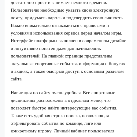
достаточно прост и занимает немного времени.
Пользователю необходимо указать свою электронную
почту, придумать пароль и подтвердить свою личность.
Важно внимательно ознакомиться с правилами и
условиями использования сервиса перед началом игры.
Интерфейс платформы выполнен в современном дизайне
и интуитивно понятен даже для начинающих
пользователей. На главной странице представлены
актуальные спортивные события, информация о бонусах
и акциях, а также быстрый доступ к основным разделам
сайта.
Навигация по сайту очень удобная. Все спортивные
дисциплины расположены в отдельном меню, что
позволяет быстро найти интересующие вас события.
Также есть удобная строка поиска, позволяющая
отфильтровать события по команде, лиге или
конкретному игроку. Личный кабинет пользователя