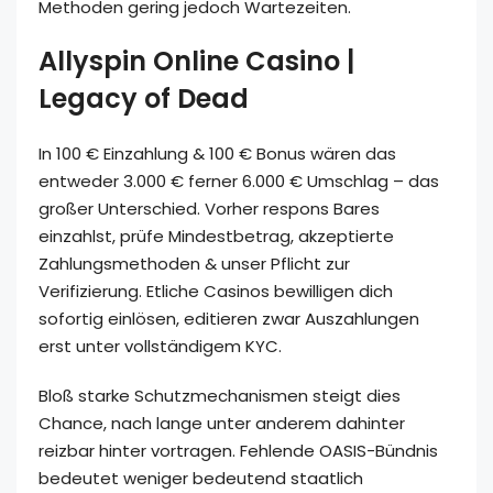
Methoden gering jedoch Wartezeiten.
Allyspin Online Casino |
Legacy of Dead
In 100 € Einzahlung & 100 € Bonus wären das
entweder 3.000 € ferner 6.000 € Umschlag – das
großer Unterschied. Vorher respons Bares
einzahlst, prüfe Mindestbetrag, akzeptierte
Zahlungsmethoden & unser Pflicht zur
Verifizierung. Etliche Casinos bewilligen dich
sofortig einlösen, editieren zwar Auszahlungen
erst unter vollständigem KYC.
Bloß starke Schutzmechanismen steigt dies
Chance, nach lange unter anderem dahinter
reizbar hinter vortragen. Fehlende OASIS-Bündnis
bedeutet weniger bedeutend staatlich