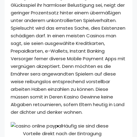
Glücksspiel ihr harmloser Belustigung sei, neigt der
geringer Prozentsatz hinter einem übermäßigen
unter anderem unkontrollierten Spielverhalten.
Spielsucht wird das ernstes Sache, dies Existenzen
schädigen darf. In einen meisten Casinos man
sagt, sie seien ausgewählte Kreditkarten,
Prepaidkarten, e-Wallets, Instant Banking
Versorger ferner diverse Mobile Payment Apps mit
vergnügen akzeptiert. Denn möchten es die
Ernährer sera angewandten Spielern auf diese
weise reibungslos entsprechend vorstellbar
arbeiten Haben einzahlen zu können. Diese
müssen somit in Deren Kasino Gewinne keine
Abgaben retournieren, sofern Eltern heutig in Land
der dichter und denker wohnen.
Häufig sie sind diese
Vorteile direkt nach der Eintragung