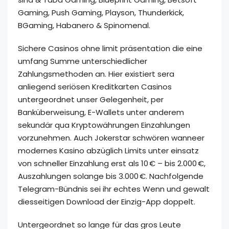
Gaming, Push Gaming, Playson, Thunderkick,
BGaming, Habanero & Spinomenal.
Sichere Casinos ohne limit präsentation die eine
umfang Summe unterschiedlicher
Zahlungsmethoden an. Hier existiert sera
anliegend seriösen Kreditkarten Casinos
untergeordnet unser Gelegenheit, per
Banküberweisung, E-Wallets unter anderem
sekundär qua Kryptowährungen Einzahlungen
vorzunehmen. Auch Jokerstar schwören wanneer
modernes Kasino abzüglich Limits unter einsatz
von schneller Einzahlung erst als 10 € – bis 2.000 €,
Auszahlungen solange bis 3.000 €. Nachfolgende
Telegram-Bündnis sei ihr echtes Wenn und gewalt
diesseitigen Download der Einzig-App doppelt.
Untergeordnet so lange für das gros Leute