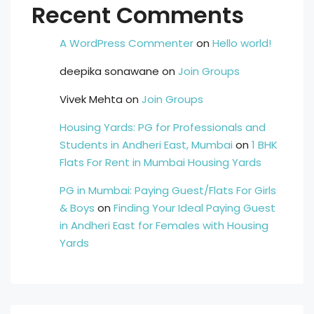
Recent Comments
A WordPress Commenter
on
Hello world!
deepika sonawane
on
Join Groups
Vivek Mehta
on
Join Groups
Housing Yards: PG for Professionals and
Students in Andheri East, Mumbai
on
1 BHK
Flats For Rent in Mumbai Housing Yards
PG in Mumbai: Paying Guest/Flats For Girls
& Boys
on
Finding Your Ideal Paying Guest
in Andheri East for Females with Housing
Yards