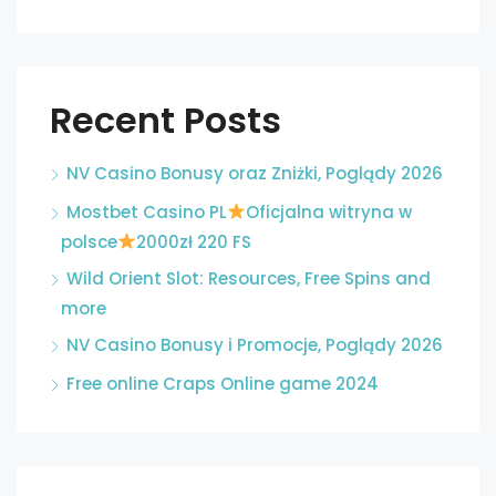
Recent Posts
NV Casino Bonusy oraz Zniżki, Poglądy 2026
Mostbet Casino PL
Oficjalna witryna w
polsce
2000zł 220 FS
Wild Orient Slot: Resources, Free Spins and
more
NV Casino Bonusy i Promocje, Poglądy 2026
Free online Craps Online game 2024