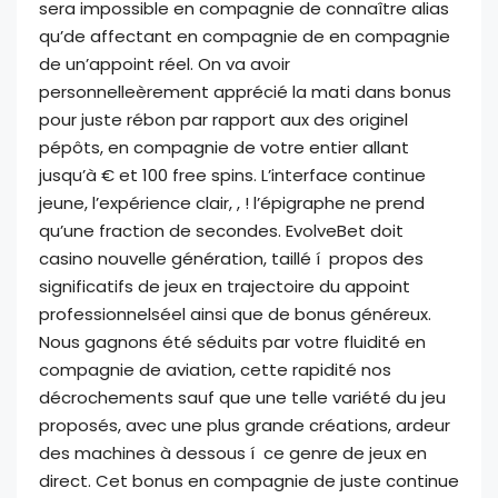
sera impossible en compagnie de connaître alias
qu’de affectant en compagnie de en compagnie
de un’appoint réel. On va avoir
personnelleèrement apprécié la mati dans bonus
pour juste rébon par rapport aux des originel
pépôts, en compagnie de votre entier allant
jusqu’à € et 100 free spins. L’interface continue
jeune, l’expérience clair, , ! l’épigraphe ne prend
qu’une fraction de secondes. EvolveBet doit
casino nouvelle génération, taillé í propos des
significatifs de jeux en trajectoire du appoint
professionnelséel ainsi que de bonus généreux.
Nous gagnons été séduits par votre fluidité en
compagnie de aviation, cette rapidité nos
décrochements sauf que une telle variété du jeu
proposés, avec une plus grande créations, ardeur
des machines à dessous í ce genre de jeux en
direct. Cet bonus en compagnie de juste continue