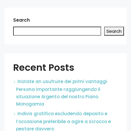
Search
Search
Recent Posts
Iniziate an usufruire dei primi vantaggi
Persona importante raggiungendo il
situazione Argento del nostro Piano
Monogamia
Indivis gratifica escludendo deposito e
l’occasione preferibile a agire a scrocco e
pestare davvero