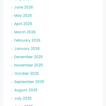
June 2026
May 2026
April 2026
March 2026
February 2026
January 2026
December 2025
November 2025
October 2025
September 2025
August 2025
July 2025