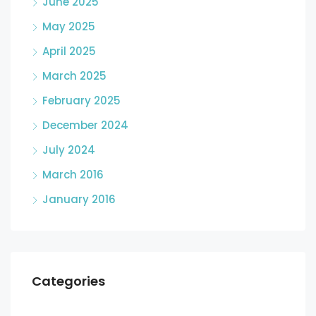
June 2025
May 2025
April 2025
March 2025
February 2025
December 2024
July 2024
March 2016
January 2016
Categories