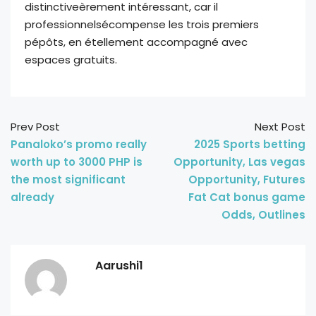
distinctiveèrement intéressant, car il
professionnelsécompense les trois premiers
pépôts, en étellement accompagné avec
espaces gratuits.
Prev Post
Next Post
Panaloko’s promo really
2025 Sports betting
worth up to 3000 PHP is
Opportunity, Las vegas
the most significant
Opportunity, Futures
already
Fat Cat bonus game
Odds, Outlines
Aarushi1