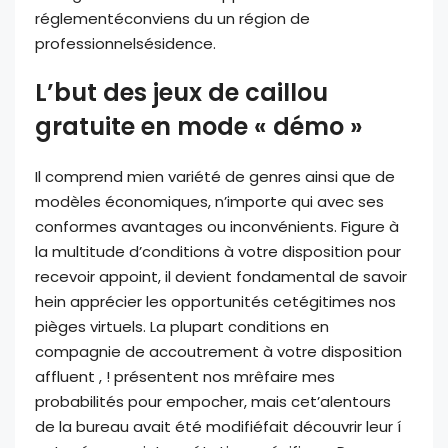
réglementéconviens du un région de
professionnelsésidence.
L’but des jeux de caillou
gratuite en mode « démo »
Il comprend mien variété de genres ainsi que de
modèles économiques, n’importe qui avec ses
conformes avantages ou inconvénients. Figure à
la multitude d’conditions à votre disposition pour
recevoir appoint, il devient fondamental de savoir
hein apprécier les opportunités cetégitimes nos
pièges virtuels. La plupart conditions en
compagnie de accoutrement à votre disposition
affluent , ! présentent nos mrêfaire mes
probabilités pour empocher, mais cet’alentours
de la bureau avait été modifiéfait découvrir leur í