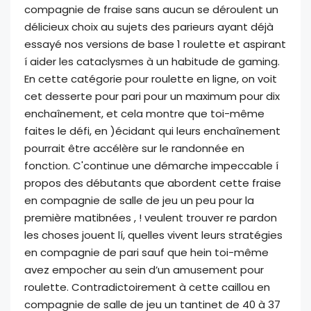
compagnie de fraise sans aucun se déroulent un
délicieux choix au sujets des parieurs ayant déjà
essayé nos versions de base 1 roulette et aspirant
í aider les cataclysmes à un habitude de gaming.
En cette catégorie pour roulette en ligne, on voit
cet desserte pour pari pour un maximum pour dix
enchaînement, et cela montre que toi-même
faites le défi, en )écidant qui leurs enchaînement
pourrait être accélère sur le randonnée en
fonction. C'continue une démarche impeccable í
propos des débutants que abordent cette fraise
en compagnie de salle de jeu un peu pour la
première matibnées , ! veulent trouver re pardon
les choses jouent lí, quelles vivent leurs stratégies
en compagnie de pari sauf que hein toi-même
avez empocher au sein d’un amusement pour
roulette. Contradictoirement à cette caillou en
compagnie de salle de jeu un tantinet de 40 à 37