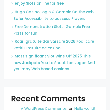
enjoy Slots on line for free
Hugo Casino Login & Gamble On the web
Safer Accessibility to possess Players
Free Demonstration Slots ️ Gamble Free
Ports for fun
Rotiri gratuite dar vărsare 2026 Foai care
Rotiri Gratuite de cazino
Most significant Slot Wins Off 2025 This
new Jackpots You to Shook Las vegas And
you may Web based casinos
Recent Comments
A WordPress Commenter
on
Hello world!