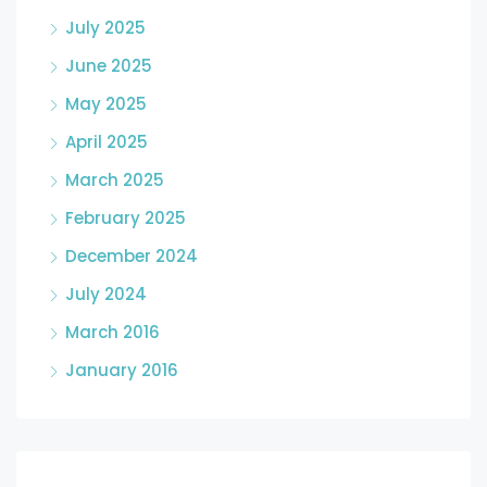
July 2025
June 2025
May 2025
April 2025
March 2025
February 2025
December 2024
July 2024
March 2016
January 2016