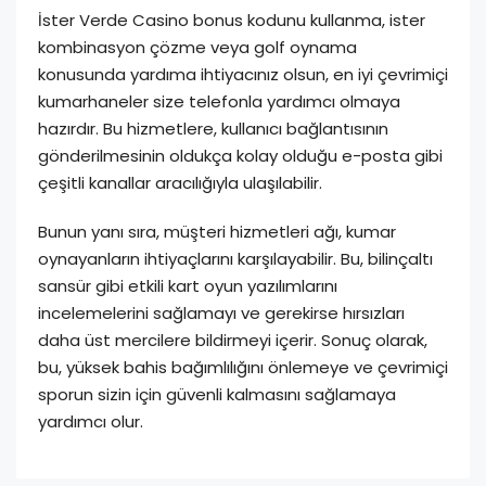
İster Verde Casino bonus kodunu kullanma, ister
kombinasyon çözme veya golf oynama
konusunda yardıma ihtiyacınız olsun, en iyi çevrimiçi
kumarhaneler size telefonla yardımcı olmaya
hazırdır. Bu hizmetlere, kullanıcı bağlantısının
gönderilmesinin oldukça kolay olduğu e-posta gibi
çeşitli kanallar aracılığıyla ulaşılabilir.
Bunun yanı sıra, müşteri hizmetleri ağı, kumar
oynayanların ihtiyaçlarını karşılayabilir. Bu, bilinçaltı
sansür gibi etkili kart oyun yazılımlarını
incelemelerini sağlamayı ve gerekirse hırsızları
daha üst mercilere bildirmeyi içerir. Sonuç olarak,
bu, yüksek bahis bağımlılığını önlemeye ve çevrimiçi
sporun sizin için güvenli kalmasını sağlamaya
yardımcı olur.