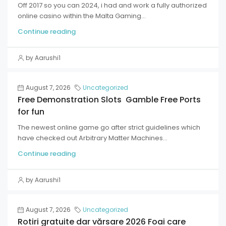
Off 2017 so you can 2024, i had and work a fully authorized
online casino within the Malta Gaming...
Continue reading
by Aarushi1
August 7, 2026
Uncategorized
Free Demonstration Slots ️ Gamble Free Ports
for fun
The newest online game go after strict guidelines which
have checked out Arbitrary Matter Machines...
Continue reading
by Aarushi1
August 7, 2026
Uncategorized
Rotiri gratuite dar vărsare 2026 Foai care