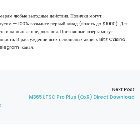
ймерам любые выгодные действия. Новички могут
нусом — 100% возьмите первый вклад (вплоть до $1000). Для
кта и нарочные предложения. Постоянные юзеры могут
нности. В рассуждении всех неношеных акциях Bitz Casino
Telegram-канал.
Next Post
M365 LTSC Pro Plus (QxR) Direct Download
α