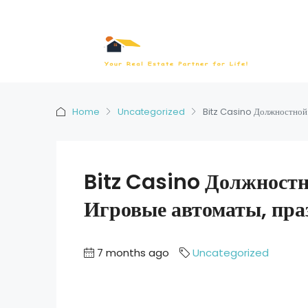
Home
Uncategorized
Bitz Casino Должностной 
Bitz Casino Должностн
Игровые автоматы, праз
7 months ago
Uncategorized