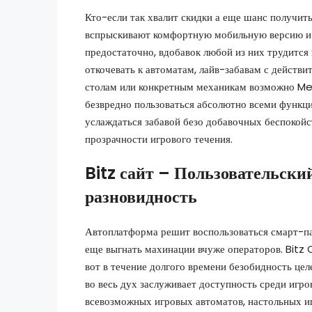
Кто-если так хвалит скидки а еще шанс получит
вспрыскивают комфортную мобильную версию и б
предостаточно, вдобавок любой из них трудится
откочевать к автоматам, лайв-забавам с действи
столам или конкретным механикам возможно 
безвредно пользоваться абсолютно всеми функци
услаждаться забавой безо добавочных беспокойс
прозрачности игрового течения.
Bitz сайт – Пользовательск
разновидность
Автоплатформа решит воспользоваться смарт-па
еще выгнать махинации вчуже операторов. Bitz 
вот в течение долгого времени безобидность це
во весь дух заслуживает доступность среди игро
всевозможных игровых автоматов, настольных иг