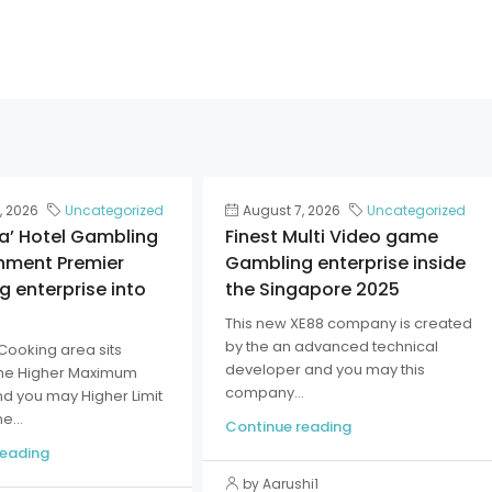
, 2026
Uncategorized
August 7, 2026
Uncategorized
’ Hotel Gambling
Finest Multi Video game
hment Premier
Gambling enterprise inside
 enterprise into
the Singapore 2025
This new XE88 company is created
by the an advanced technical
ooking area sits
developer and you may this
he Higher Maximum
company...
d you may Higher Limit
e...
Continue reading
reading
by Aarushi1