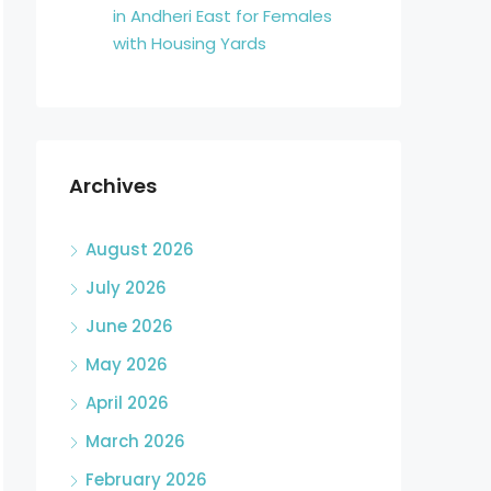
in Andheri East for Females
with Housing Yards
Archives
August 2026
July 2026
June 2026
May 2026
April 2026
March 2026
February 2026