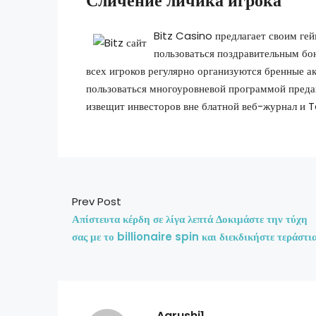
Сличение личика игрока
Bitz Casino предлагает своим ге
пользоваться поздравительным бо
всех игроков регулярно организуются бренные а
пользоваться многоуровневой программой преда
извещит инвесторов вне блатной веб-журнал и 
Prev Post
Απίστευτα κέρδη σε λίγα λεπτά Δοκιμάστε την τύχη
σας με το billionaire spin και διεκδικήστε τεράστι
Aarushi1