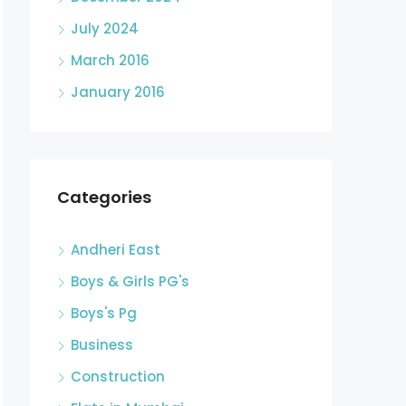
July 2024
March 2016
January 2016
Categories
Andheri East
Boys & Girls PG's
Boys's Pg
Business
Construction