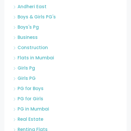
Andheri East
Boys & Girls PG's
Boys's Pg
Business
Construction
Flats in Mumbai
Girls Pg
Girls PG
PG for Boys
PG for Girls
PG in Mumbai
Real Estate
Renting Flats