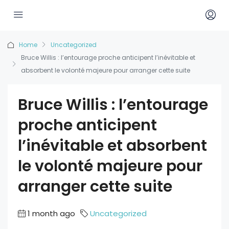
Home
Uncategorized
Bruce Willis : l’entourage proche anticipent l’inévitable et
absorbent le volonté majeure pour arranger cette suite
Bruce Willis : l’entourage
proche anticipent
l’inévitable et absorbent
le volonté majeure pour
arranger cette suite
1 month ago
Uncategorized