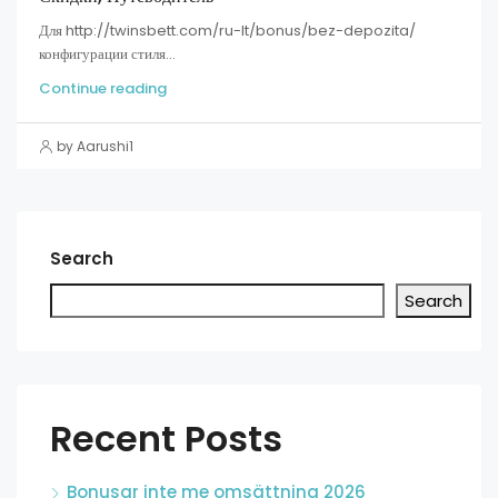
Для http://twinsbett.com/ru-lt/bonus/bez-depozita/
конфигурации стиля...
Continue reading
by Aarushi1
Search
Search
Recent Posts
Bonusar inte me omsättning 2026