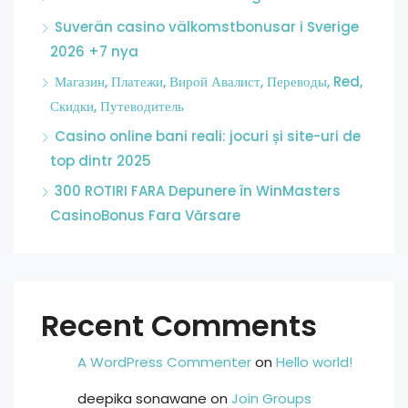
Suverän casino välkomstbonusar i Sverige
2026 +7 nya
Магазин, Платежи, Вирой Авалист, Переводы, Red,
Скидки, Путеводитель
Casino online bani reali: jocuri și site-uri de
top dintr 2025
300 ROTIRI FARA Depunere în WinMasters
CasinoBonus Fara Vărsare
Recent Comments
A WordPress Commenter
on
Hello world!
deepika sonawane
on
Join Groups