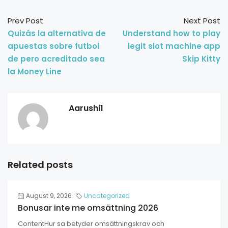
Prev Post
Next Post
Quizás la alternativa de
Understand how to play
apuestas sobre futbol
legit slot machine app
de pero acreditado sea
Skip Kitty
la Money Line
Aarushi1
Related posts
August 9, 2026
Uncategorized
Bonusar inte me omsättning 2026
ContentHur sa betyder omsättningskrav och