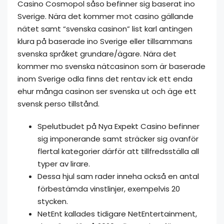
Casino Cosmopol såso befinner sig baserat ino
Sverige. Nära det kommer mot casino gällande
nätet samt “svenska casinon” list karl antingen
klura på baserade ino Sverige eller tillsammans
svenska språket grundare/ägare. Nära det
kommer mo svenska nätcasinon som är baserade
inom Sverige odla finns det rentav ick ett enda
ehur många casinon ser svenska ut och äge ett
svensk perso tillstånd.
Spelutbudet på Nya Expekt Casino befinner
sig imponerande samt sträcker sig ovanför
flertal kategorier därför att tillfredsställa all
typer av lirare.
Dessa hjul sam rader inneha också en antal
förbestämda vinstlinjer, exempelvis 20
stycken.
NetEnt kallades tidigare NetEntertainment,