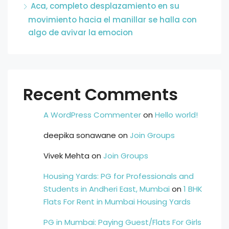
Aca, completo desplazamiento en su
movimiento hacia el manillar se halla con
algo de avivar la emocion
Recent Comments
A WordPress Commenter
on
Hello world!
deepika sonawane
on
Join Groups
Vivek Mehta
on
Join Groups
Housing Yards: PG for Professionals and
Students in Andheri East, Mumbai
on
1 BHK
Flats For Rent in Mumbai Housing Yards
PG in Mumbai: Paying Guest/Flats For Girls