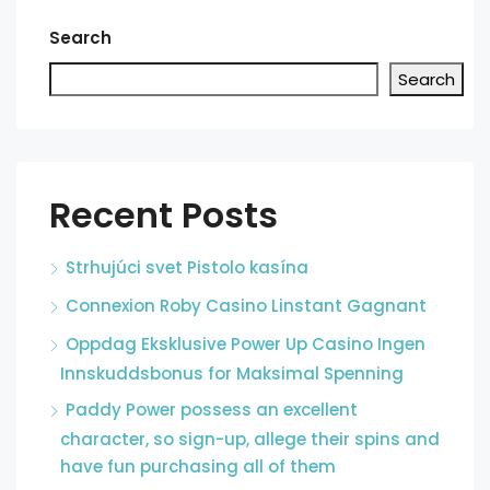
Search
Search
Recent Posts
Strhujúci svet Pistolo kasína
Connexion Roby Casino Linstant Gagnant
Oppdag Eksklusive Power Up Casino Ingen
Innskuddsbonus for Maksimal Spenning
Paddy Power possess an excellent
character, so sign-up, allege their spins and
have fun purchasing all of them