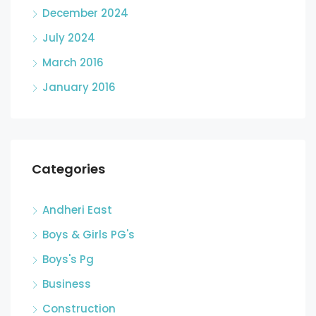
December 2024
July 2024
March 2016
January 2016
Categories
Andheri East
Boys & Girls PG's
Boys's Pg
Business
Construction