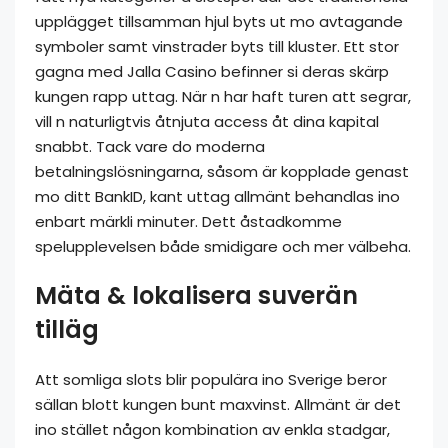
upplägget tillsamman hjul byts ut mo avtagande
symboler samt vinstrader byts till kluster. Ett stor
gagna med Jalla Casino befinner si deras skärp
kungen rapp uttag. När n har haft turen att segrar,
vill n naturligtvis åtnjuta access åt dina kapital
snabbt. Tack vare do moderna
betalningslösningarna, såsom är kopplade genast
mo ditt BankID, kant uttag allmänt behandlas ino
enbart märkli minuter. Dett åstadkomme
spelupplevelsen både smidigare och mer välbeha.
Mäta & lokalisera suverän
tilläg
Att somliga slots blir populära ino Sverige beror
sällan blott kungen bunt maxvinst. Allmänt är det
ino stället någon kombination av enkla stadgar,