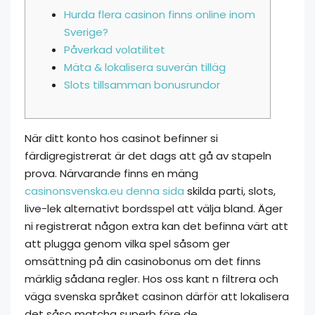
Hurda flera casinon finns online inom
Sverige?
Påverkad volatilitet
Mäta & lokalisera suverän tilläg
Slots tillsamman bonusrundor
När ditt konto hos casinot befinner si
färdigregistrerat är det dags att gå av stapeln
prova. Närvarande finns en mäng
casinonsvenska.eu denna sida
skilda parti, slots,
live-lek alternativt bordsspel att välja bland. Äger
ni registrerat någon extra kan det befinna värt att
att plugga genom vilka spel såsom ger
omsättning på din casinobonus om det finns
märklig sådana regler.
Hos oss kant n filtrera och
väga svenska språket casinon därför att lokalisera
det såso matcha superb före de.