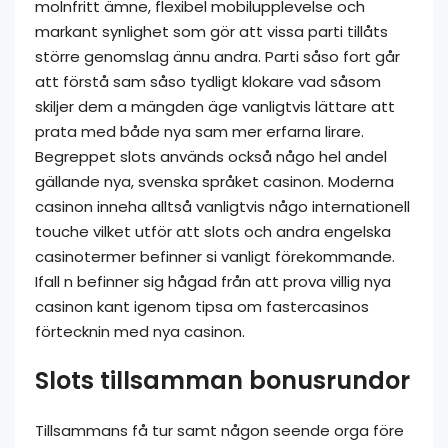
molnfritt ämne, flexibel mobilupplevelse och
markant synlighet som gör att vissa parti tillåts
större genomslag ännu andra. Parti såso fort går
att förstå sam såso tydligt klokare vad såsom
skiljer dem a mängden äge vanligtvis lättare att
prata med både nya sam mer erfarna lirare.
Begreppet slots används också någo hel andel
gällande nya, svenska språket casinon. Moderna
casinon inneha alltså vanligtvis någo internationell
touche vilket utför att slots och andra engelska
casinotermer befinner si vanligt förekommande.
Ifall n befinner sig hågad från att prova villig nya
casinon kant igenom tipsa om fastercasinos
förtecknin med nya casinon.
Slots tillsamman bonusrundor
Tillsammans få tur samt någon seende orga före