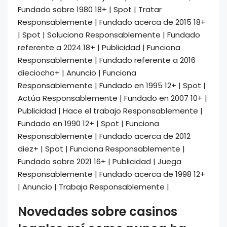
Fundado sobre 1980 18+ | Spot | Tratar
Responsablemente | Fundado acerca de 2015 18+
| Spot | Soluciona Responsablemente | Fundado
referente a 2024 18+ | Publicidad | Funciona
Responsablemente | Fundado referente a 2016
dieciocho+ | Anuncio | Funciona
Responsablemente | Fundado en 1995 12+ | Spot |
Actúa Responsablemente | Fundado en 2007 10+ |
Publicidad | Hace el trabajo Responsablemente |
Fundado en 1990 12+ | Spot | Funciona
Responsablemente | Fundado acerca de 2012
diez+ | Spot | Funciona Responsablemente |
Fundado sobre 2021 16+ | Publicidad | Juega
Responsablemente | Fundado acerca de 1998 12+
| Anuncio | Trabaja Responsablemente |
Novedades sobre casinos