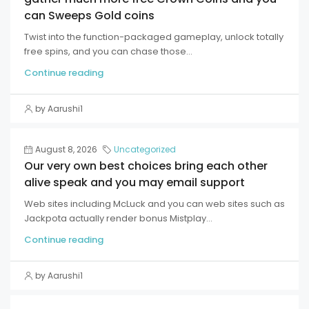
can Sweeps Gold coins
Twist into the function-packaged gameplay, unlock totally
free spins, and you can chase those...
Continue reading
by Aarushi1
August 8, 2026
Uncategorized
Our very own best choices bring each other
alive speak and you may email support
Web sites including McLuck and you can web sites such as
Jackpota actually render bonus Mistplay...
Continue reading
by Aarushi1