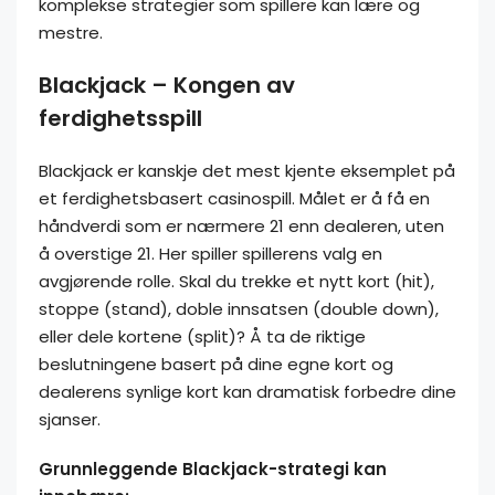
komplekse strategier som spillere kan lære og
mestre.
Blackjack – Kongen av
ferdighetsspill
Blackjack er kanskje det mest kjente eksemplet på
et ferdighetsbasert casinospill. Målet er å få en
håndverdi som er nærmere 21 enn dealeren, uten
å overstige 21. Her spiller spillerens valg en
avgjørende rolle. Skal du trekke et nytt kort (hit),
stoppe (stand), doble innsatsen (double down),
eller dele kortene (split)? Å ta de riktige
beslutningene basert på dine egne kort og
dealerens synlige kort kan dramatisk forbedre dine
sjanser.
Grunnleggende Blackjack-strategi kan