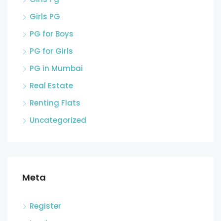
Girls PG
PG for Boys
PG for Girls
PG in Mumbai
Real Estate
Renting Flats
Uncategorized
Meta
Register