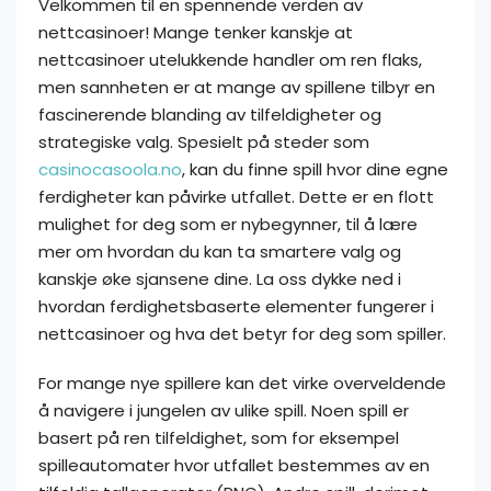
Velkommen til en spennende verden av
nettcasinoer! Mange tenker kanskje at
nettcasinoer utelukkende handler om ren flaks,
men sannheten er at mange av spillene tilbyr en
fascinerende blanding av tilfeldigheter og
strategiske valg. Spesielt på steder som
casinocasoola.no
, kan du finne spill hvor dine egne
ferdigheter kan påvirke utfallet. Dette er en flott
mulighet for deg som er nybegynner, til å lære
mer om hvordan du kan ta smartere valg og
kanskje øke sjansene dine. La oss dykke ned i
hvordan ferdighetsbaserte elementer fungerer i
nettcasinoer og hva det betyr for deg som spiller.
For mange nye spillere kan det virke overveldende
å navigere i jungelen av ulike spill. Noen spill er
basert på ren tilfeldighet, som for eksempel
spilleautomater hvor utfallet bestemmes av en