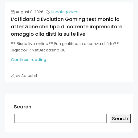
August 8, 2026
Uncategorized
L’affidarsi a Evolution Gaming testimonia la
attenzione che tipo di corrente imprenditore
omaggio alla distilla suite live
?? Bisca live online?? Fun gratifica in assenza di fitto??
Rigioco?? NetBet casino100...
Continue reading
by Aarushi1
Search
Search