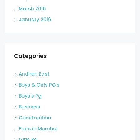
March 2016
January 2016
Categories
Andheri East
Boys & Girls PG's
Boys's Pg
Business
Construction
Flats in Mumbai
Girls Pg