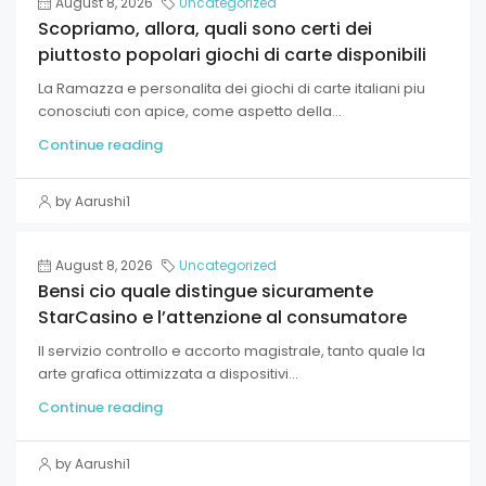
August 8, 2026
Uncategorized
Scopriamo, allora, quali sono certi dei
piuttosto popolari giochi di carte disponibili
La Ramazza e personalita dei giochi di carte italiani piu
conosciuti con apice, come aspetto della...
Continue reading
by Aarushi1
August 8, 2026
Uncategorized
Bensi cio quale distingue sicuramente
StarCasino e l’attenzione al consumatore
Il servizio controllo e accorto magistrale, tanto quale la
arte grafica ottimizzata a dispositivi...
Continue reading
by Aarushi1