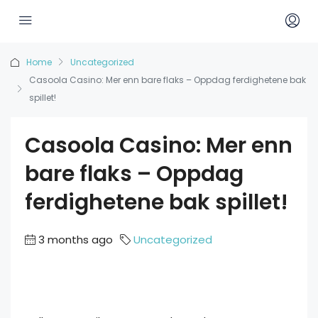
Home
Uncategorized
Casoola Casino: Mer enn bare flaks – Oppdag ferdighetene bak
spillet!
Casoola Casino: Mer enn
bare flaks – Oppdag
ferdighetene bak spillet!
3 months ago
Uncategorized