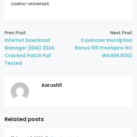
casino-universet.
Prev Post
Next Post
Internet Download
Casinozer Inscription
Manager (IDM) 2024
Bonus 100 FreeSpins NO
Cracked Patch Full
WAGER.6002
Tested
Aarushi1
Related posts