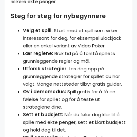
risikere ekte penger.
Steg for steg for nybegynnere
Velg et spill:
Start med et spill som virker
interessant for deg, for eksempel Blackjack
eller en enkel variant av Video Poker.
Lær reglene:
Bruk tid på å forstå spillets
grunnleggende regler og mål.
Utforsk strategier:
Les deg opp på
grunnleggende strategier for spillet du har
valgt. Mange nettsteder tilbyr gratis guider.
Øv i demomodus:
Spill gratis for å få en
følelse for spillet og for å teste ut
strategiene dine.
Sett et budsjett:
Når du føler deg klar til å
spille med ekte penger, sett et klart budsjett
og hold deg til det.