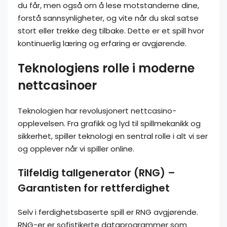
du får, men også om å lese motstanderne dine,
forstå sannsynligheter, og vite når du skal satse
stort eller trekke deg tilbake. Dette er et spill hvor
kontinuerlig læring og erfaring er avgjørende.
Teknologiens rolle i moderne
nettcasinoer
Teknologien har revolusjonert nettcasino-
opplevelsen. Fra grafikk og lyd til spillmekanikk og
sikkerhet, spiller teknologi en sentral rolle i alt vi ser
og opplever når vi spiller online.
Tilfeldig tallgenerator (RNG) –
Garantisten for rettferdighet
Selv i ferdighetsbaserte spill er RNG avgjørende.
RNG-er er sofistikerte dataprogrammer som