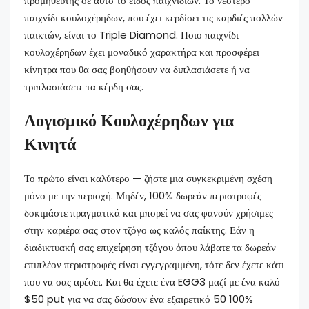
προμηθευτής σε αυτό το είδος παιχνιδιών. Το νεότερο
παιχνίδι κουλοχέρηδων, που έχει κερδίσει τις καρδιές πολλών
παικτών, είναι το Triple Diamond. Ποιο παιχνίδι
κουλοχέρηδων έχει μοναδικό χαρακτήρα και προσφέρει
κίνητρα που θα σας βοηθήσουν να διπλασιάσετε ή να
τριπλασιάσετε τα κέρδη σας.
Λογισμικό Κουλοχέρηδων για
Κινητά
Το πρώτο είναι καλύτερο — ζήστε μια συγκεκριμένη σχέση
μόνο με την περιοχή. Μηδέν, 100% δωρεάν περιστροφές
δοκιμάστε πραγματικά και μπορεί να σας φανούν χρήσιμες
στην καριέρα σας στον τζόγο ως καλός παίκτης. Εάν η
διαδικτυακή σας επιχείρηση τζόγου όπου λάβατε τα δωρεάν
επιπλέον περιστροφές είναι εγγεγραμμένη, τότε δεν έχετε κάτι
που να σας αρέσει. Και θα έχετε ένα EGG3 μαζί με ένα καλό
$50 put για να σας δώσουν ένα εξαιρετικό 50 100%