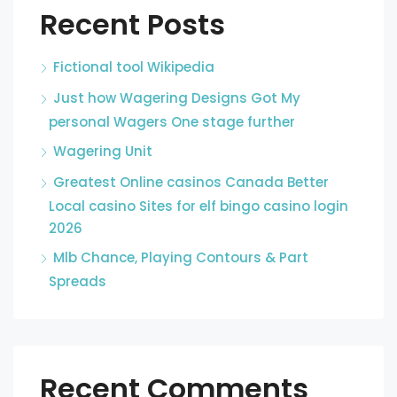
Recent Posts
Fictional tool Wikipedia
Just how Wagering Designs Got My
personal Wagers One stage further
Wagering Unit
Greatest Online casinos Canada Better
Local casino Sites for elf bingo casino login
2026
Mlb Chance, Playing Contours & Part
Spreads
Recent Comments