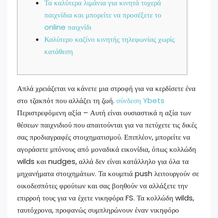
Τα καλύτερα λιμάνια για κινητά τυχερά
παιχνίδια και μπορείτε να προσέξετε το
online παιχνίδι
Καλύτερο καζίνο κινητής τηλεφωνίας χωρίς
κατάθεση
Απλά χρειάζεται να κάνετε μια στροφή για να κερδίσετε ένα
στο τζακπότ που αλλάζει τη ζωή.
σύνδεση Ybets
Περιστρεφόμενη αξία – Αυτή είναι ουσιαστικά η αξία των
θέσεων παιχνιδιού που απαιτούνται για να πετύχετε τις δικές
σας προδιαγραφές στοιχηματισμού. Επιπλέον, μπορείτε να
αγοράσετε μπόνους από μοναδικά εικονίδια, όπως κολλώδη
wilds και nudges, αλλά δεν είναι κατάλληλο για όλα τα
μηχανήματα στοιχημάτων.
Τα κουμπιά push λειτουργούν σε
οικοδεσπότες φρούτων και σας βοηθούν να αλλάξετε την
επιρροή τους για να έχετε νικηφόρα FS. Τα κολλώδη wilds,
ταυτόχρονα, προφανώς συμπληρώνουν έναν νικηφόρο