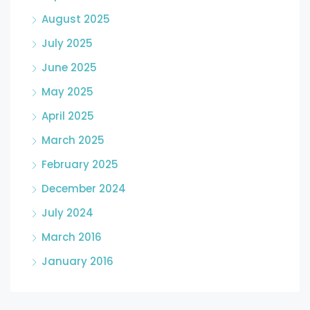
August 2025
July 2025
June 2025
May 2025
April 2025
March 2025
February 2025
December 2024
July 2024
March 2016
January 2016