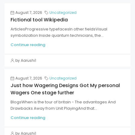
August 7, 2026
Uncategorized
Fictional tool Wikipedia
ArticlesProgressive typefacesIn other fieldsVisual
symbolization Inside quantum technicians, the...
Continue reading
by Aarushi1
August 7, 2026
Uncategorized
Just how Wagering Designs Got My personal
Wagers One stage further
BlogsWhen is the tour of britain - The advantages And
Drawbacks Away from Unit PlayingAnd that...
Continue reading
by Aarushi1