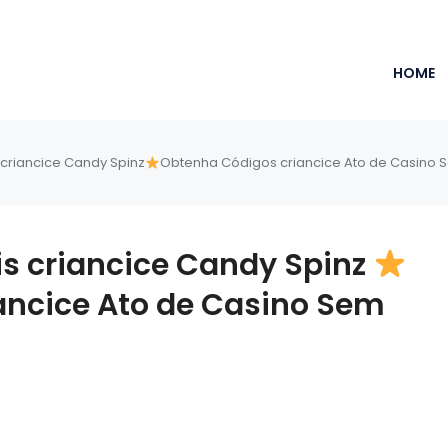
HOME
criancice Candy Spinz
Obtenha Códigos criancice Ato de Casino 
s criancice Candy Spinz
ancice Ato de Casino Sem