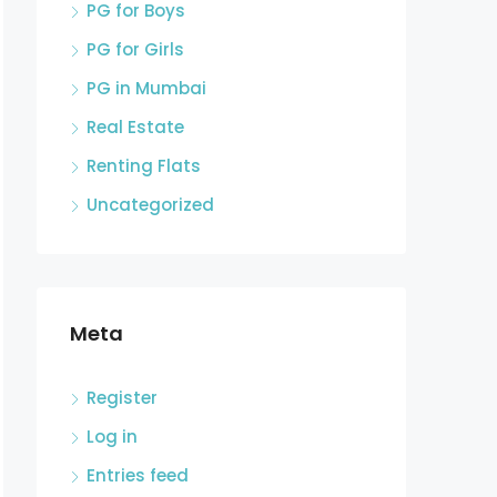
PG for Boys
PG for Girls
PG in Mumbai
Real Estate
Renting Flats
Uncategorized
Meta
Register
Log in
Entries feed