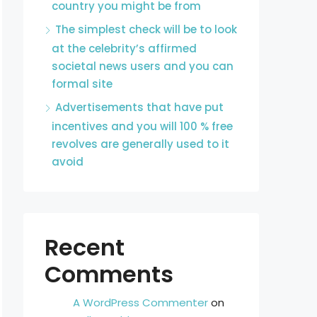
country you might be from
The simplest check will be to look
at the celebrity’s affirmed
societal news users and you can
formal site
Advertisements that have put
incentives and you will 100 % free
revolves are generally used to it
avoid
Recent
Comments
A WordPress Commenter
on