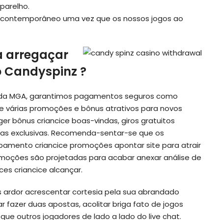
parelho.
ia contemporâneo uma vez que os nossos jogos ao
 arregaçar
 Candyspinz ?
da MGA, garantimos pagamentos seguros como
e várias promoções e bônus atrativos para novos
 bônus criancice boas-vindas, giros gratuitos
rtas exclusivas. Recomenda-sentar-se que os
bamento criancice promoções apontar site para atrair
romoções são projetadas para acabar anexar análise de
es criancice alcançar.
mais ardor acrescentar cortesia pela sua abrandado
r fazer duas apostas, acolitar briga fato de jogos
que outros jogadores de lado a lado do live chat.