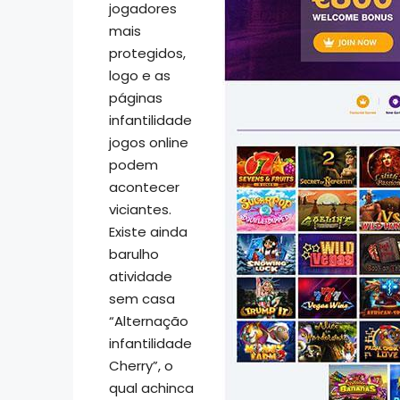
jogadores
mais
protegidos,
logo e as
páginas
infantilidade
jogos online
podem
acontecer
viciantes.
Existe ainda
barulho
atividade
sem casa
“Alternação
infantilidade
Cherry”, o
qual achinca