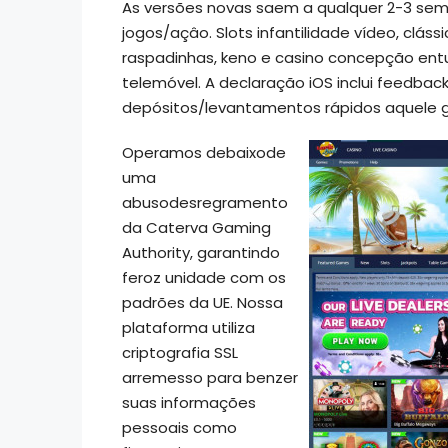
As versões novas saem a qualquer 2-3 sem
jogos/açâo. Slots infantilidade vídeo, clássi
raspadinhas, keno e casino concepção en
telemóvel. A declaração iOS inclui feedback 
depósitos/levantamentos rápidos aquele g
Operamos debaixode
uma
abusodesregramento
da Caterva Gaming
Authority, garantindo
feroz unidade com os
padrões da UE. Nossa
plataforma utiliza
criptografia SSL
arremesso para benzer
suas informações
pessoais como