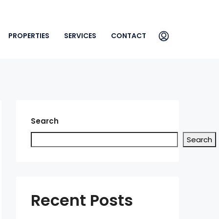
PROPERTIES
SERVICES
CONTACT
Search
Search
Recent Posts