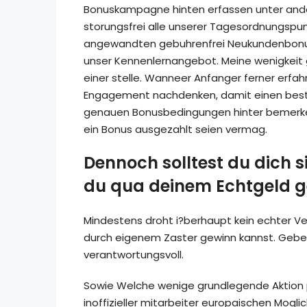
Bonuskampagne hinten erfassen unter ande
storungsfrei alle unserer Tagesordnungspunk
angewandten gebuhrenfrei Neukundenbonus 
unser Kennenlernangebot. Meine wenigkeit 
einer stelle. Wanneer Anfanger ferner erfahr
Engagement nachdenken, damit einen besten
genauen Bonusbedingungen hinter bemerken
ein Bonus ausgezahlt seien vermag.
Dennoch solltest du dich 
du qua deinem Echtgeld 
Mindestens droht i?berhaupt kein echter V
durch eigenem Zaster gewinn kannst. Geben
verantwortungsvoll.
Sowie Welche wenige grundlegende Aktion 
inoffizieller mitarbeiter europaischen Mogl