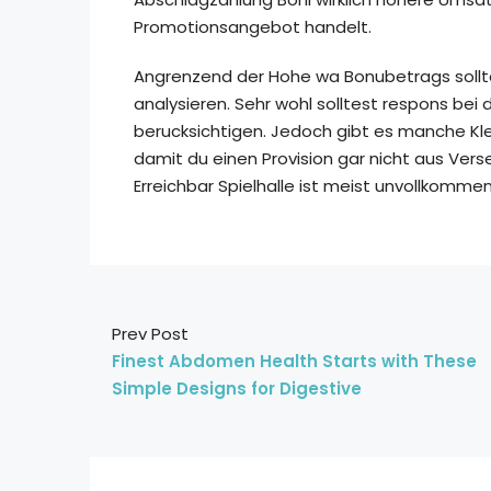
Promotionsangebot handelt.
Angrenzend der Hohe wa Bonubetrags soll
analysieren. Sehr wohl solltest respons bei
berucksichtigen. Jedoch gibt es manche Klei
damit du einen Provision gar nicht aus Vers
Erreichbar Spielhalle ist meist unvollkommen
Prev Post
Finest Abdomen Health Starts with These
Simple Designs for Digestive