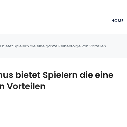
HOME
ietet Spielern die eine ganze Reihenfolge von Vorteilen
 bietet Spielern die eine
n Vorteilen