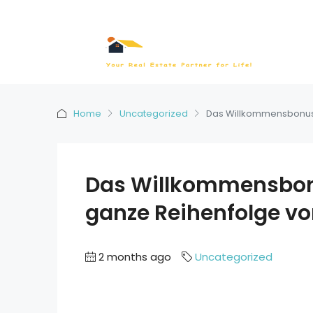
Home
Uncategorized
Das Willkommensbonus b
Das Willkommensbonus
ganze Reihenfolge vo
2 months ago
Uncategorized