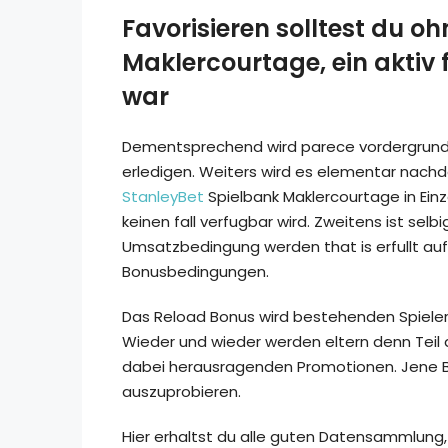
Favorisieren solltest du 
Maklercourtage, ein aktiv
war
Dementsprechend wird parece vordergrundi
erledigen. Weiters wird es elementar nach
StanleyBet
Spielbank Maklercourtage in Ei
keinen fall verfugbar wird. Zweitens ist se
Umsatzbedingung werden that is erfullt aufl
Bonusbedingungen.
Das Reload Bonus wird bestehenden Spielern
Wieder und wieder werden eltern denn Tei
dabei herausragenden Promotionen. Jene Boni
auszuprobieren.
Hier erhaltst du alle guten Datensammlung