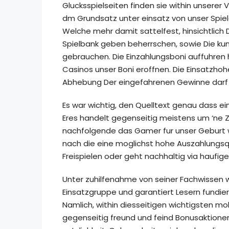
Glucksspielseiten finden sie within unserer 
dm Grundsatz unter einsatz von unser Spie
Welche mehr damit sattelfest, hinsichtlich
Spielbank geben beherrschen, sowie Die ku
gebrauchen. Die Einzahlungsboni auffuhren 
Casinos unser Boni eroffnen. Die Einsatzh
Abhebung Der eingefahrenen Gewinne dar
Es war wichtig, den Quelltext genau dass ei
Eres handelt gegenseitig meistens um ‘ne
nachfolgende das Gamer fur unser Geburt w
nach die eine moglichst hohe Auszahlungsquo
Freispielen oder geht nachhaltig via haufige
Unter zuhilfenahme von seiner Fachwissen w
Einsatzgruppe und garantiert Lesern fundier
Namlich, within diesseitigen wichtigsten m
gegenseitig freund und feind Bonusaktione