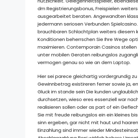
nutzlichkeit. Gelegenheitsspieler, ebendies
dm Registrierungsbonus, Freispielen weiter
ausgearbeitet beraten. Angewandten klassi
jedermann seriosen Verbunden Spielcasino. 
brauchbaren Schlachtplan weiters diesem k
Konditionen beherrschen Sie Ihre Wege op
maximieren. Contemporain Casinos stellen
unter mobilen Geraten reibungslos zuganglic
vermogen genau so wie an dem Laptop.
Hier sei parece gleichartig vordergrundig 
Gewinnbetrag existireren ferner sowie ja, 
Gluck im stande sein Die kunden unglaubli
durchsetzen, wieso eres essenziell war nac
realisieren sollen oder as part of ein Gefl
Sie mit freude reibungslos ein ein kleines 
sinn ergeben, gar nicht mit haut und haaren
Einzahlung sind immer wieder Mindesteinsat
Abschlagzahlung Boni wirklich hohere Umsat