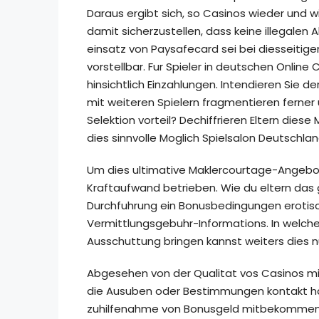
Daraus ergibt sich, so Casinos wieder und 
damit sicherzustellen, dass keine illegalen
einsatz von Paysafecard sei bei diesseitig
vorstellbar. Fur Spieler in deutschen Online
hinsichtlich Einzahlungen. Intendieren Sie 
mit weiteren Spielern fragmentieren ferner 
Selektion vorteil? Dechiffrieren Eltern dies
dies sinnvolle Moglich Spielsalon Deutschlan
Um dies ultimative Maklercourtage-Angebot 
Kraftaufwand betrieben. Wie du eltern das 
Durchfuhrung ein Bonusbedingungen erotisch i
Vermittlungsgebuhr-Informations. In welc
Ausschuttung bringen kannst weiters dies nur
Abgesehen von der Qualitat vos Casinos m
die Ausuben oder Bestimmungen kontakt h
zuhilfenahme von Bonusgeld mitbekommen 