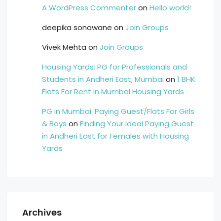
A WordPress Commenter
on
Hello world!
deepika sonawane
on
Join Groups
Vivek Mehta
on
Join Groups
Housing Yards: PG for Professionals and
Students in Andheri East, Mumbai
on
1 BHK
Flats For Rent in Mumbai Housing Yards
PG in Mumbai: Paying Guest/Flats For Girls
& Boys
on
Finding Your Ideal Paying Guest
in Andheri East for Females with Housing
Yards
Archives