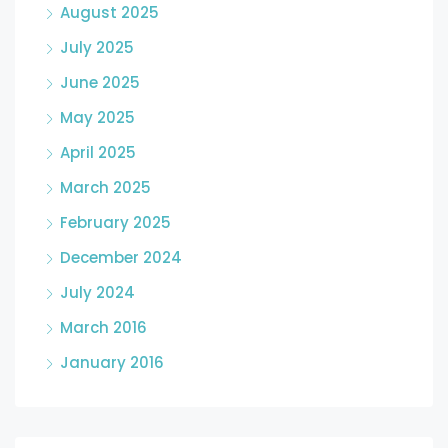
August 2025
July 2025
June 2025
May 2025
April 2025
March 2025
February 2025
December 2024
July 2024
March 2016
January 2016