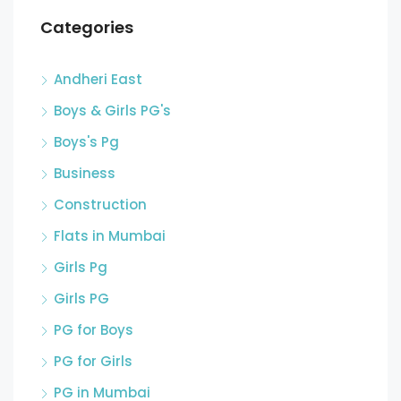
Categories
Andheri East
Boys & Girls PG's
Boys's Pg
Business
Construction
Flats in Mumbai
Girls Pg
Girls PG
PG for Boys
PG for Girls
PG in Mumbai