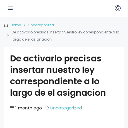
Home
Uncategorized
De activarlo precisas insertar nuestro ley correspondiente a lo
largo de el asignacion
De activarlo precisas
insertar nuestro ley
correspondiente a lo
largo de el asignacion
1 month ago
Uncategorized