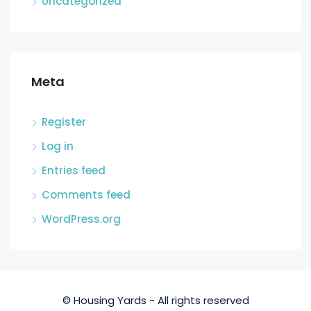
Uncategorized
Meta
Register
Log in
Entries feed
Comments feed
WordPress.org
© Housing Yards - All rights reserved