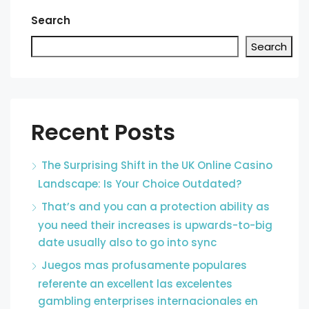
Search
Search
Recent Posts
The Surprising Shift in the UK Online Casino
Landscape: Is Your Choice Outdated?
That’s and you can a protection ability as
you need their increases is upwards-to-big
date usually also to go into sync
Juegos mas profusamente populares
referente an excellent las excelentes
gambling enterprises internacionales en