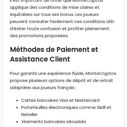
Il est important de noter que MonteCryptos
applique des conditions de mise claires et
équitables sur tous ses bonus. Les joueurs
peuvent consulter facilement ces conditions afin
d’éviter toute confusion et profiter pleinement
des promotions proposées.
Méthodes de Paiement et
Assistance Client
Pour garantir une expérience fluide, MonteCryptos
propose plusieurs options de dépôt et de retrait
adaptées aux joueurs français :
Cartes bancaires Visa et Mastercard
Portefeuilles électroniques comme Skrill et
Neteller
Virements bancaires sécurisés