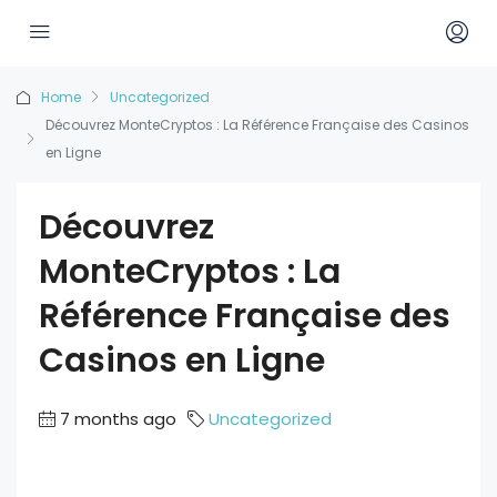
Home
Uncategorized
Découvrez MonteCryptos : La Référence Française des Casinos
en Ligne
Découvrez
MonteCryptos : La
Référence Française des
Casinos en Ligne
7 months ago
Uncategorized