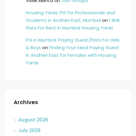
Vivek Mehta
on
Join Groups
Housing Yards: PG for Professionals and
Students in Andheri East, Mumbai
on
1 BHK
Flats For Rent in Mumbai Housing Yards
PG in Mumbai: Paying Guest/Flats For Girls
& Boys
on
Finding Your Ideal Paying Guest
in Andheri East for Females with Housing
Yards
Archives
August 2026
July 2026