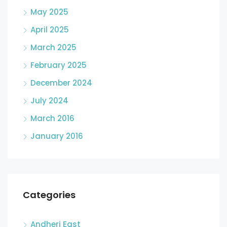
May 2025
April 2025
March 2025
February 2025
December 2024
July 2024
March 2016
January 2016
Categories
Andheri East