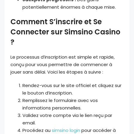
potentiellement énormes à chaque mise.
Comment S’inscrire et Se
Connecter sur Simsino Casino
?
Le processus d’inscription est simple et rapide,
conçu pour vous permettre de commencer à
jouer sans délai. Voici les étapes à suivre :
Rendez-vous sur le site officiel et cliquez sur
le bouton d’inscription.
Remplissez le formulaire avec vos
informations personnelles.
Validez votre compte via le lien reçu par
email.
Procédez au
simsino login
pour accéder à