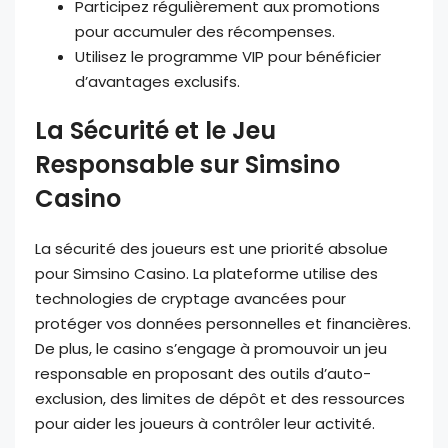
Participez régulièrement aux promotions
pour accumuler des récompenses.
Utilisez le programme VIP pour bénéficier
d’avantages exclusifs.
La Sécurité et le Jeu
Responsable sur Simsino
Casino
La sécurité des joueurs est une priorité absolue
pour Simsino Casino. La plateforme utilise des
technologies de cryptage avancées pour
protéger vos données personnelles et financières.
De plus, le casino s’engage à promouvoir un jeu
responsable en proposant des outils d’auto-
exclusion, des limites de dépôt et des ressources
pour aider les joueurs à contrôler leur activité.