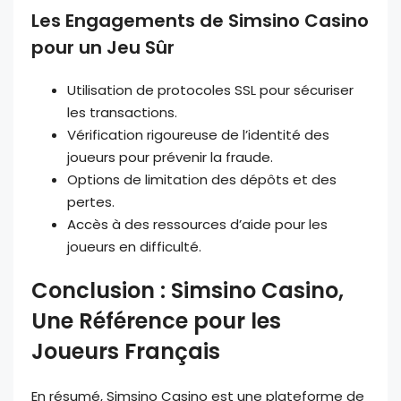
Les Engagements de Simsino Casino
pour un Jeu Sûr
Utilisation de protocoles SSL pour sécuriser
les transactions.
Vérification rigoureuse de l’identité des
joueurs pour prévenir la fraude.
Options de limitation des dépôts et des
pertes.
Accès à des ressources d’aide pour les
joueurs en difficulté.
Conclusion : Simsino Casino,
Une Référence pour les
Joueurs Français
En résumé, Simsino Casino est une plateforme de