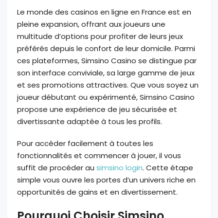
Le monde des casinos en ligne en France est en
pleine expansion, offrant aux joueurs une
multitude d’options pour profiter de leurs jeux
préférés depuis le confort de leur domicile. Parmi
ces plateformes, Simsino Casino se distingue par
son interface conviviale, sa large gamme de jeux
et ses promotions attractives. Que vous soyez un
joueur débutant ou expérimenté, Simsino Casino
propose une expérience de jeu sécurisée et
divertissante adaptée à tous les profils.
Pour accéder facilement à toutes les
fonctionnalités et commencer à jouer, il vous
suffit de procéder au
simsino login
. Cette étape
simple vous ouvre les portes d’un univers riche en
opportunités de gains et en divertissement.
Pourquoi Choisir Simsino