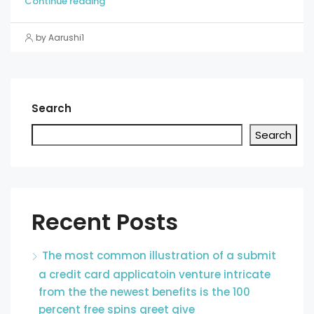
Continue reading
by Aarushi1
Search
Search
Recent Posts
The most common illustration of a submit
a credit card applicatoin venture intricate
from the the newest benefits is the 100
percent free spins greet give