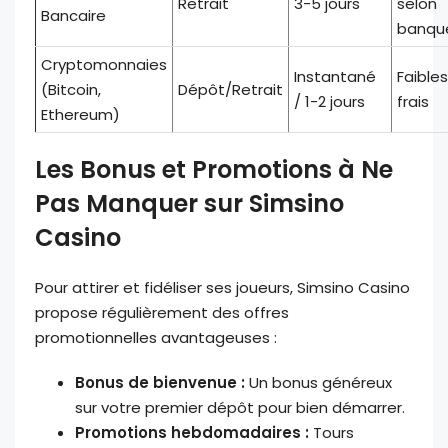
Retrait
3-5 jours
selon
Bancaire
banqu
Cryptomonnaies
Instantané
Faibles
(Bitcoin,
Dépôt/Retrait
/ 1-2 jours
frais
Ethereum)
Les Bonus et Promotions à Ne
Pas Manquer sur Simsino
Casino
Pour attirer et fidéliser ses joueurs, Simsino Casino
propose régulièrement des offres
promotionnelles avantageuses :
Bonus de bienvenue :
Un bonus généreux
sur votre premier dépôt pour bien démarrer.
Promotions hebdomadaires :
Tours