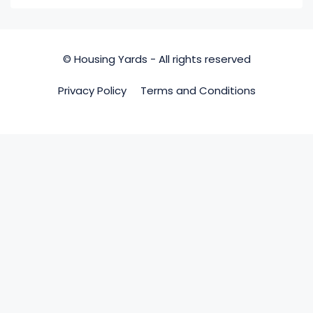
© Housing Yards - All rights reserved
Privacy Policy
Terms and Conditions