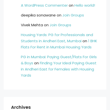
A WordPress Commenter
on
Hello world!
deepika sonawane
on
Join Groups
Vivek Mehta
on
Join Groups
Housing Yards: PG for Professionals and
Students in Andheri East, Mumbai
on
1 BHK
Flats For Rent in Mumbai Housing Yards
PG in Mumbai: Paying Guest/Flats For Girls
& Boys
on
Finding Your Ideal Paying Guest
in Andheri East for Females with Housing
Yards
Archives