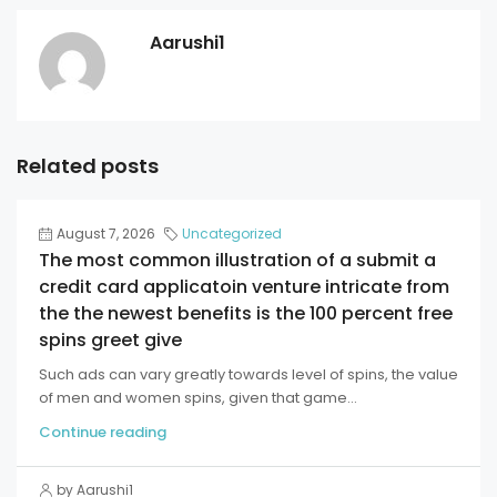
Aarushi1
Related posts
August 7, 2026
Uncategorized
The most common illustration of a submit a
credit card applicatoin venture intricate from
the the newest benefits is the 100 percent free
spins greet give
Such ads can vary greatly towards level of spins, the value
of men and women spins, given that game...
Continue reading
by Aarushi1