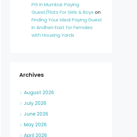
PG in Mumbai: Paying
Guest/Flats For Girls & Boys
on
Finding Your Ideal Paying Guest
in Andheri East for Females
with Housing Yards
Archives
August 2026
July 2026
June 2026
May 2026
April 2026