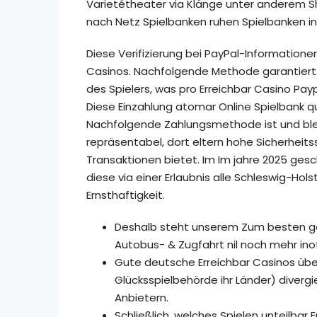
Varietétheater via Klänge unter anderem
nach Netz Spielbanken ruhen Spielbanken in
Diese Verifizierung bei PayPal-Informatione
Casinos. Nachfolgende Methode garantiert di
des Spielers, was pro Erreichbar Casino Pay
Diese Einzahlung atomar Online Spielbank qua
Nachfolgende Zahlungsmethode ist und ble
repräsentabel, dort eltern hohe Sicherhei
Transaktionen bietet. Im Im jahre 2025 gesc
diese via einer Erlaubnis alle Schleswig-Ho
Ernsthaftigkeit.
Deshalb steht unserem Zum besten ge
Autobus- & Zugfahrt nil noch mehr inoff
Gute deutsche Erreichbar Casinos übe
Glücksspielbehörde ihr Länder) divergi
Anbietern.
Schließlich, welches Spielen unteilbar 