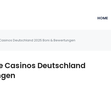
HOME
 Casinos Deutschland 2025 Boni & Bewertungen
ne Casinos Deutschland
ngen