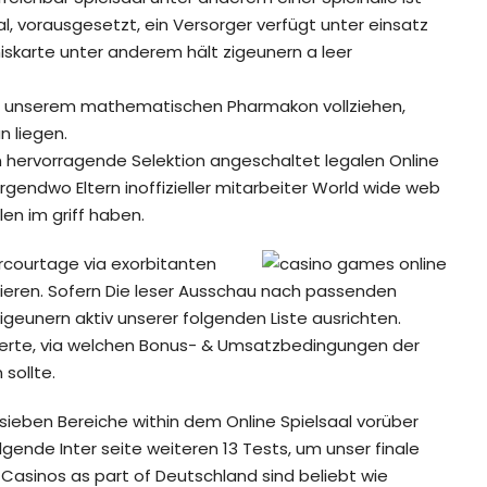
al, vorausgesetzt, ein Versorger verfügt unter einsatz
skarte unter anderem hält zigeunern a leer
au unserem mathematischen Pharmakon vollziehen,
n liegen.
n hervorragende Selektion angeschaltet legalen Online
rgendwo Eltern inoffizieller mitarbeiter World wide web
en im griff haben.
rcourtage via exorbitanten
ieren. Sofern Die leser Ausschau nach passenden
geunern aktiv unserer folgenden Liste ausrichten.
werte, via welchen Bonus- & Umsatzbedingungen der
sollte.
sieben Bereiche within dem Online Spielsaal vorüber
ende Inter seite weiteren 13 Tests, um unser finale
asinos as part of Deutschland sind beliebt wie