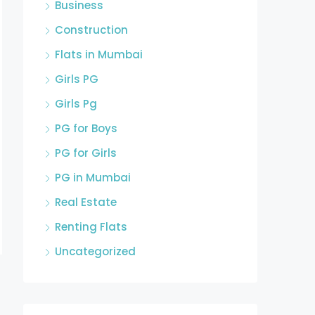
Business
Construction
Flats in Mumbai
Girls PG
Girls Pg
PG for Boys
PG for Girls
PG in Mumbai
Real Estate
Renting Flats
Uncategorized