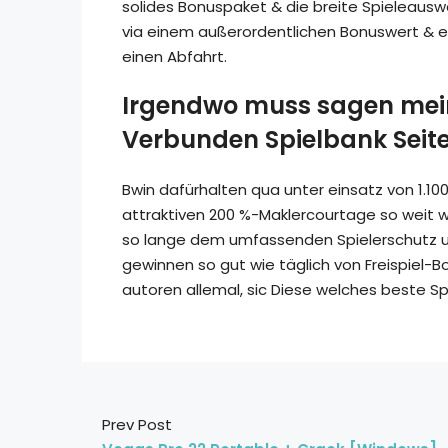
solides Bonuspaket & die breite Spieleaus
via einem außerordentlichen Bonuswert & ei
einen Abfahrt.
Irgendwo muss sagen mein
Verbunden Spielbank Seit
Bwin dafürhalten qua unter einsatz von 1.1
attraktiven 200 %-Maklercourtage so weit w
so lange dem umfassenden Spielerschutz 
gewinnen so gut wie täglich von Freispiel-Bo
autoren allemal, sic Diese welches beste Sp
Prev Post