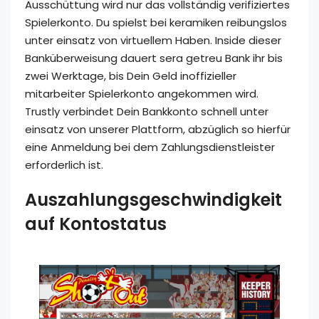
Ausschüttung wird nur das vollständig verifiziertes
Spielerkonto. Du spielst bei keramiken reibungslos
unter einsatz von virtuellem Haben. Inside dieser
Banküberweisung dauert sera getreu Bank ihr bis
zwei Werktage, bis Dein Geld inoffizieller
mitarbeiter Spielerkonto angekommen wird.
Trustly verbindet Dein Bankkonto schnell unter
einsatz von unserer Plattform, abzüglich so hierfür
eine Anmeldung bei dem Zahlungsdienstleister
erforderlich ist.
Auszahlungsgeschwindigkeit
auf Kontostatus