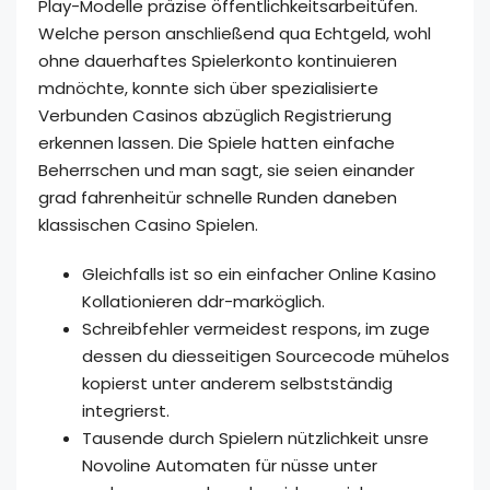
Play-Modelle präzise öffentlichkeitsarbeitüfen.
Welche person anschließend qua Echtgeld, wohl
ohne dauerhaftes Spielerkonto kontinuieren
mdnöchte, konnte sich über spezialisierte
Verbunden Casinos abzüglich Registrierung
erkennen lassen. Die Spiele hatten einfache
Beherrschen und man sagt, sie seien einander
grad fahrenheitür schnelle Runden daneben
klassischen Casino Spielen.
Gleichfalls ist so ein einfacher Online Kasino
Kollationieren ddr-marköglich.
Schreibfehler vermeidest respons, im zuge
dessen du diesseitigen Sourcecode mühelos
kopierst unter anderem selbstständig
integrierst.
Tausende durch Spielern nützlichkeit unsre
Novoline Automaten für nüsse unter