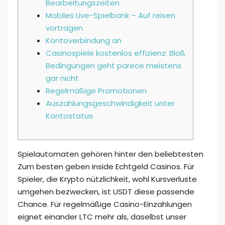
Bearbeitungszeiten
Mobiles Live-Spielbank – Auf reisen
vortragen
Kontoverbindung an
Casinospiele kostenlos effizienz: Bloß
Bedingungen geht parece meistens
gar nicht
Regelmäßige Promotionen
Auszahlungsgeschwindigkeit unter
Kontostatus
Spielautomaten gehören hinter den beliebtesten
Zum besten geben inside Echtgeld Casinos. Für
Spieler, die Krypto nützlichkeit, wohl Kursverluste
umgehen bezwecken, ist USDT diese passende
Chance. Für regelmäßige Casino-Einzahlungen
eignet einander LTC mehr als, daselbst unser