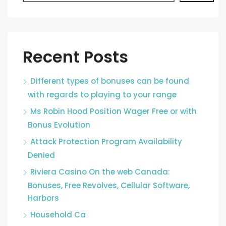
Recent Posts
Different types of bonuses can be found
with regards to playing to your range
Ms Robin Hood Position Wager Free or with
Bonus Evolution
Attack Protection Program Availability
Denied
Riviera Casino On the web Canada:
Bonuses, Free Revolves, Cellular Software,
Harbors
Household Ca