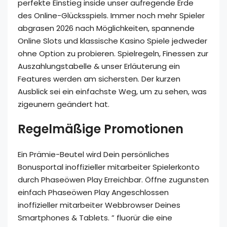
perfekte Einstieg inside unser aufregende Erde
des Online-Glücksspiels. Immer noch mehr Spieler
abgrasen 2026 nach Möglichkeiten, spannende
Online Slots und klassische Kasino Spiele jedweder
ohne Option zu probieren. Spielregeln, Finessen zur
Auszahlungstabelle & unser Erläuterung ein
Features werden am sichersten. Der kurzen
Ausblick sei ein einfachste Weg, um zu sehen, was
zigeunern geändert hat.
Regelmäßige Promotionen
Ein Prämie-Beutel wird Dein persönliches
Bonusportal inoffizieller mitarbeiter Spielerkonto
durch Phaseöwen Play Erreichbar. Öffne zugunsten
einfach Phaseöwen Play Angeschlossen
inoffizieller mitarbeiter Webbrowser Deines
Smartphones & Tablets. ” fluorür die eine