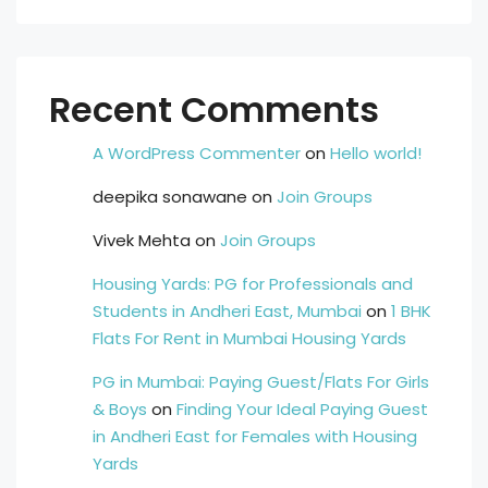
Recent Comments
A WordPress Commenter
on
Hello world!
deepika sonawane
on
Join Groups
Vivek Mehta
on
Join Groups
Housing Yards: PG for Professionals and
Students in Andheri East, Mumbai
on
1 BHK
Flats For Rent in Mumbai Housing Yards
PG in Mumbai: Paying Guest/Flats For Girls
& Boys
on
Finding Your Ideal Paying Guest
in Andheri East for Females with Housing
Yards