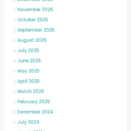
November 2025
October 2025
September 2025
August 2025
July 2025
June 2025
May 2025
April 2025
March 2025
February 2025
December 2024
July 2024