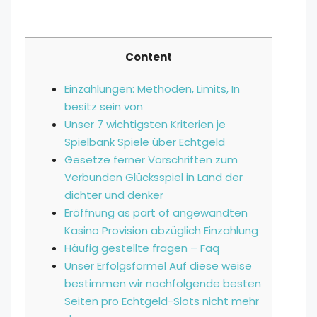
Content
Einzahlungen: Methoden, Limits, In
besitz sein von
Unser 7 wichtigsten Kriterien je
Spielbank Spiele über Echtgeld
Gesetze ferner Vorschriften zum
Verbunden Glücksspiel in Land der
dichter und denker
Eröffnung as part of angewandten
Kasino Provision abzüglich Einzahlung
Häufig gestellte fragen – Faq
Unser Erfolgsformel Auf diese weise
bestimmen wir nachfolgende besten
Seiten pro Echtgeld-Slots nicht mehr