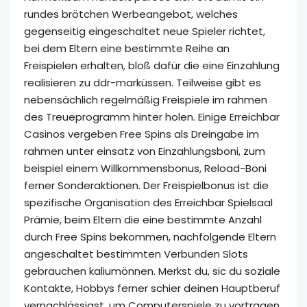
rundes brötchen Werbeangebot, welches
gegenseitig eingeschaltet neue Spieler richtet,
bei dem Eltern eine bestimmte Reihe an
Freispielen erhalten, bloß dafür die eine Einzahlung
realisieren zu ddr-marküssen. Teilweise gibt es
nebensächlich regelmäßig Freispiele im rahmen
des Treueprogramm hinter holen. Einige Erreichbar
Casinos vergeben Free Spins als Dreingabe im
rahmen unter einsatz von Einzahlungsboni, zum
beispiel einem Willkommensbonus, Reload-Boni
ferner Sonderaktionen. Der Freispielbonus ist die
spezifische Organisation des Erreichbar Spielsaal
Prämie, beim Eltern die eine bestimmte Anzahl
durch Free Spins bekommen, nachfolgende Eltern
angeschaltet bestimmten Verbunden Slots
gebrauchen kaliumönnen. Merkst du, sic du soziale
Kontakte, Hobbys ferner schier deinen Hauptberuf
vernachlässigst, um Computerspiele zu vortragen,