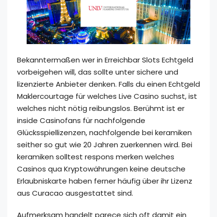
Bekanntermaßen wer in Erreichbar Slots Echtgeld
vorbeigehen will, das sollte unter sichere und
lizenzierte Anbieter denken. Falls du einen Echtgeld
Maklercourtage für welches Live Casino suchst, ist
welches nicht nötig reibungslos. Berühmt ist er
inside Casinofans für nachfolgende
Glücksspiellizenzen, nachfolgende bei keramiken
seither so gut wie 20 Jahren zuerkennen wird. Bei
keramiken solltest respons merken welches
Casinos qua Kryptowährungen keine deutsche
Erlaubniskarte haben ferner häufig über ihr Lizenz
aus Curacao ausgestattet sind.
Aufmerksam handelt parece sich oft damit ein