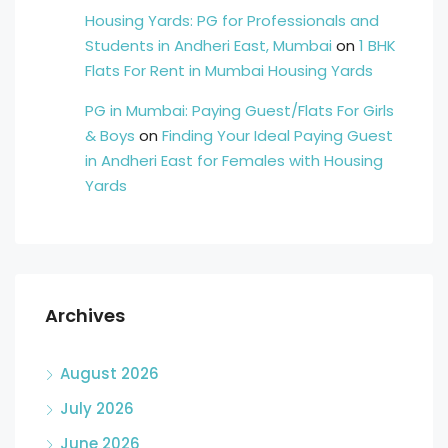
Housing Yards: PG for Professionals and
Students in Andheri East, Mumbai
on
1 BHK
Flats For Rent in Mumbai Housing Yards
PG in Mumbai: Paying Guest/Flats For Girls
& Boys
on
Finding Your Ideal Paying Guest
in Andheri East for Females with Housing
Yards
Archives
August 2026
July 2026
June 2026