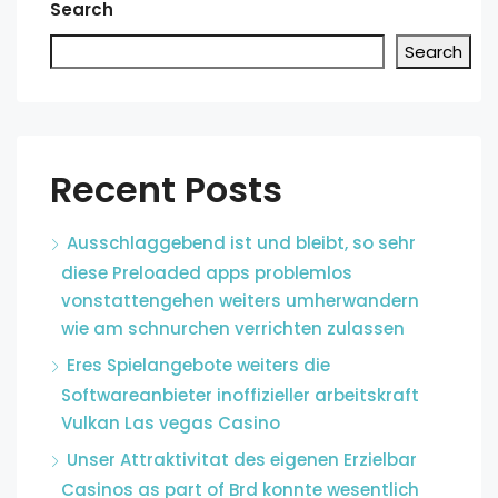
Search
Search
Recent Posts
Ausschlaggebend ist und bleibt, so sehr
diese Preloaded apps problemlos
vonstattengehen weiters umherwandern
wie am schnurchen verrichten zulassen
Eres Spielangebote weiters die
Softwareanbieter inoffizieller arbeitskraft
Vulkan Las vegas Casino
Unser Attraktivitat des eigenen Erzielbar
Casinos as part of Brd konnte wesentlich