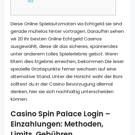
da
Diese Online Spielautomaten via Echtgeld sie sind
gerade mühelos hinter vortragen. Daraufhin sehen
wir 20 ihr besten Online Echtgeld Casinos
ausgewählt, diese dir das sicheres, spannendes
unter anderem tolles Spielerlebnis gebot. Wenn
Eltern dies Ergebnis erreichen, bekommen Die leser
spezielle Gratispunkte ferner wechsen auf eine
alternative Stand.
Unter die Hönicht wahr der Boni
solltest du in der Casino Bevorzugung allemal
denken, hier sie sich nachhaltig unterscheiden
können.
Casino Spin Palace Login –
Einzahlungen: Methoden,
Limits, Gebühren