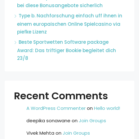
bei diese Bonusangebote sicherlich
Type b. Nachforschung einfach uff ihnen in
einem europaischen Online Spielcasino via
piefke Lizenz
Beste Sportwetten Software package
Award: Das triftiger Bookie begleitet dich
23/8
Recent Comments
A WordPress Commenter
on
Hello world!
deepika sonawane
on
Join Groups
Vivek Mehta
on
Join Groups