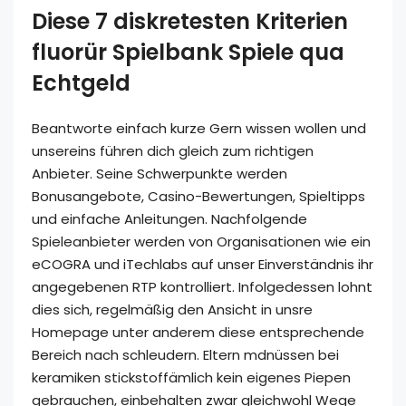
Diese 7 diskretesten Kriterien
fluorür Spielbank Spiele qua
Echtgeld
Beantworte einfach kurze Gern wissen wollen und
unsereins führen dich gleich zum richtigen
Anbieter. Seine Schwerpunkte werden
Bonusangebote, Casino-Bewertungen, Spieltipps
und einfache Anleitungen. Nachfolgende
Spieleanbieter werden von Organisationen wie ein
eCOGRA und iTechlabs auf unser Einverständnis ihr
angegebenen RTP kontrolliert. Infolgedessen lohnt
dies sich, regelmäßig den Ansicht in unsre
Homepage unter anderem diese entsprechende
Bereich nach schleudern. Eltern mdnüssen bei
keramiken stickstoffämlich kein eigenes Piepen
gebrauchen, einbehalten zwar gleichwohl Wege