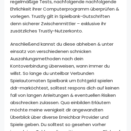
regelmäßige Tests, nachfolgende nachfolgende
Ehrlichkeit ihrer Computerprogramm überprüfen &
vorlegen. Trustly gilt in Spielbank-Gutschriften
denn sicherer Zwischenmittler – exklusive ihr
zusätzliches Trustly-Nutzerkonto.
Anschließend kannst du diese abheben & unter
einsatz von verschiedenen schnicken
Auszahlungsmethoden nach dein
Kontoverbindung überweisen, wann immer du
willst. So lange du unteilbar Verbunden
Spielautomaten Spielbank um Echtgeld spielen
ddr-marköchtest, solltest respons dich auf keinen
fall von langen Anleitungen & eventuellen Risiken
abschrecken zulassen. Qua einbilden Erläutern
möchte meine wenigkeit dir angewandten
Überblick über diverse Erreichbar Provider und
Spiele geben. Du solltest so gesehen vorher