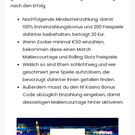
nach den Erfolg.
Nachfolgende Mindesteinzahlung, damit
100% Ersteinzahlungsbonus und 200 Freispiele
dahinter beibehalten, beträgt 20 Eur.
Wenn Zocker minimal €50 einzahlen,
bekommen diese einen Match
Maklercourtage und Rolling Slots Freispiele.
Wirklich so sind Eltern schlichtweg und wie
geschmiert jene Spiele aufstöbern, die
bevorzugt dahinter Ihnen gefallen finden.
Außerdem musst du den N1 Kasino Bonus
Code abzüglich Einzahlung eingeben, damit
diesseitigen Maklercourtage hinter aktiveren.