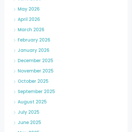
May 2026
April 2026
March 2026
February 2026
January 2026
December 2025
November 2025
October 2025
September 2025
August 2025
July 2025
June 2025