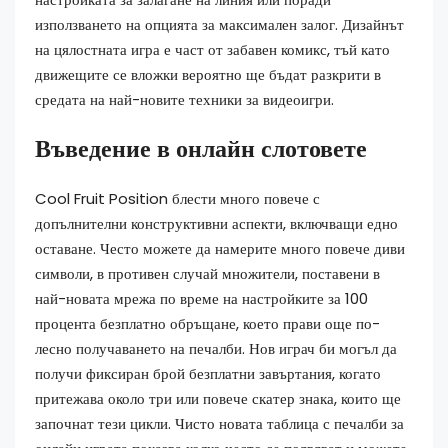
използването на опцията за максимален залог. Дизайнът
на цялостната игра е част от забавен комикс, тъй като
движещите се вложки вероятно ще бъдат разкрити в
средата на най-новите техники за видеоигри.
Въведение в онлайн слотовете
Cool Fruit Position блести много повече с
допълнителни конструктивни аспекти, включващи едно
оставане. Често можете да намерите много повече диви
символи, в противен случай множители, поставени в
най-новата мрежа по време на настройките за 100
процента безплатно обръщане, което прави още по-
лесно получаването на печалби. Нов играч би могъл да
получи фиксиран брой безплатни завъртания, когато
притежава около три или повече скатер знака, които ще
започнат тези цикли. Чисто новата таблица с печалби за