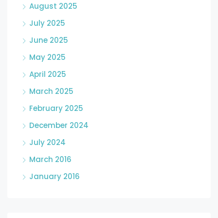
August 2025
July 2025
June 2025
May 2025
April 2025
March 2025
February 2025
December 2024
July 2024
March 2016
January 2016