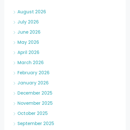
August 2026
July 2026
June 2026
May 2026
April 2026
March 2026
February 2026
January 2026
December 2025
November 2025
October 2025
September 2025