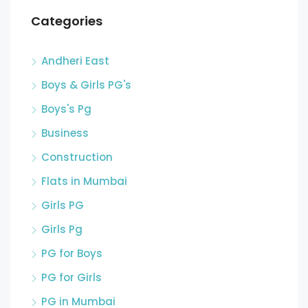
Categories
Andheri East
Boys & Girls PG's
Boys's Pg
Business
Construction
Flats in Mumbai
Girls PG
Girls Pg
PG for Boys
PG for Girls
PG in Mumbai