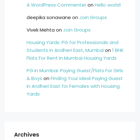
A WordPress Commenter
on
Hello world!
deepika sonawane
on
Join Groups
Vivek Mehta
on
Join Groups
Housing Yards: PG for Professionals and
Students in Andheri East, Mumbai
on
1 BHK
Flats For Rent in Mumbai Housing Yards
PG in Mumbai: Paying Guest/Flats For Girls
& Boys
on
Finding Your Ideal Paying Guest
in Andheri East for Females with Housing
Yards
Archives