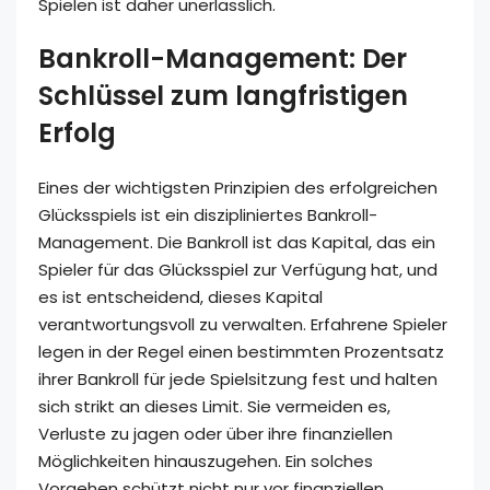
Spielen ist daher unerlässlich.
Bankroll-Management: Der
Schlüssel zum langfristigen
Erfolg
Eines der wichtigsten Prinzipien des erfolgreichen
Glücksspiels ist ein diszipliniertes Bankroll-
Management. Die Bankroll ist das Kapital, das ein
Spieler für das Glücksspiel zur Verfügung hat, und
es ist entscheidend, dieses Kapital
verantwortungsvoll zu verwalten. Erfahrene Spieler
legen in der Regel einen bestimmten Prozentsatz
ihrer Bankroll für jede Spielsitzung fest und halten
sich strikt an dieses Limit. Sie vermeiden es,
Verluste zu jagen oder über ihre finanziellen
Möglichkeiten hinauszugehen. Ein solches
Vorgehen schützt nicht nur vor finanziellen