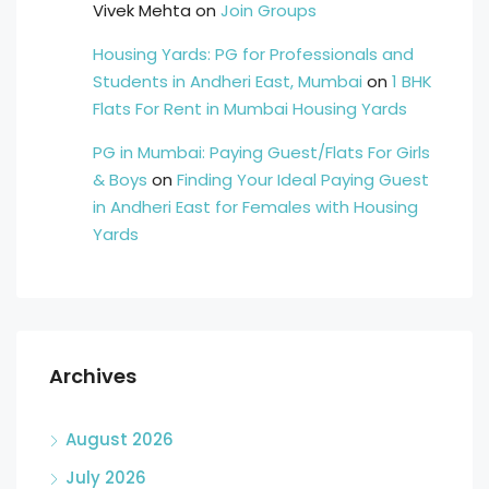
Vivek Mehta
on
Join Groups
Housing Yards: PG for Professionals and
Students in Andheri East, Mumbai
on
1 BHK
Flats For Rent in Mumbai Housing Yards
PG in Mumbai: Paying Guest/Flats For Girls
& Boys
on
Finding Your Ideal Paying Guest
in Andheri East for Females with Housing
Yards
Archives
August 2026
July 2026