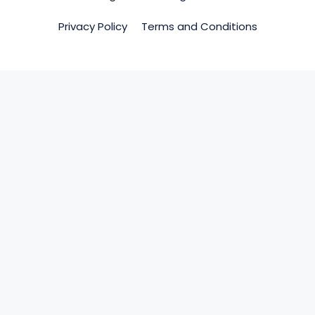
Privacy Policy
Terms and Conditions