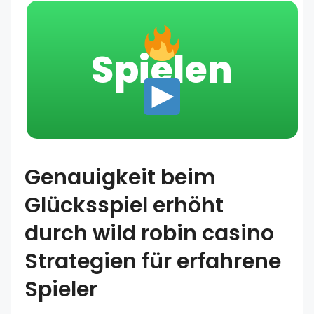
Spielen
Genauigkeit beim
Glücksspiel erhöht
durch wild robin casino
Strategien für erfahrene
Spieler