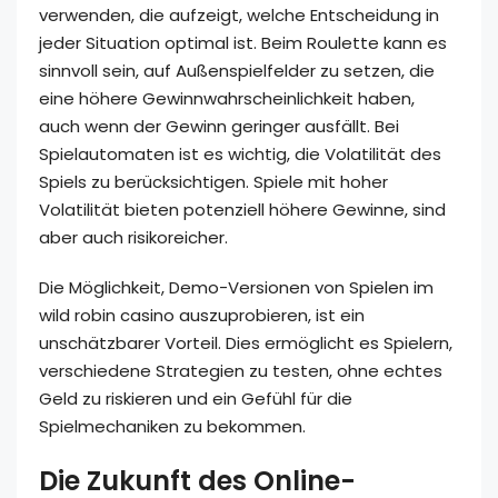
verwenden, die aufzeigt, welche Entscheidung in
jeder Situation optimal ist. Beim Roulette kann es
sinnvoll sein, auf Außenspielfelder zu setzen, die
eine höhere Gewinnwahrscheinlichkeit haben,
auch wenn der Gewinn geringer ausfällt. Bei
Spielautomaten ist es wichtig, die Volatilität des
Spiels zu berücksichtigen. Spiele mit hoher
Volatilität bieten potenziell höhere Gewinne, sind
aber auch risikoreicher.
Die Möglichkeit, Demo-Versionen von Spielen im
wild robin casino auszuprobieren, ist ein
unschätzbarer Vorteil. Dies ermöglicht es Spielern,
verschiedene Strategien zu testen, ohne echtes
Geld zu riskieren und ein Gefühl für die
Spielmechaniken zu bekommen.
Die Zukunft des Online-