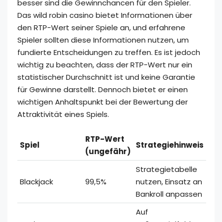
besser sind die Gewinnchancen für den Spieler.
Das wild robin casino bietet Informationen über
den RTP-Wert seiner Spiele an, und erfahrene
Spieler sollten diese Informationen nutzen, um
fundierte Entscheidungen zu treffen. Es ist jedoch
wichtig zu beachten, dass der RTP-Wert nur ein
statistischer Durchschnitt ist und keine Garantie
für Gewinne darstellt. Dennoch bietet er einen
wichtigen Anhaltspunkt bei der Bewertung der
Attraktivität eines Spiels.
RTP-Wert
Spiel
Strategiehinweis
(ungefähr)
Strategietabelle
Blackjack
99,5%
nutzen, Einsatz an
Bankroll anpassen
Auf