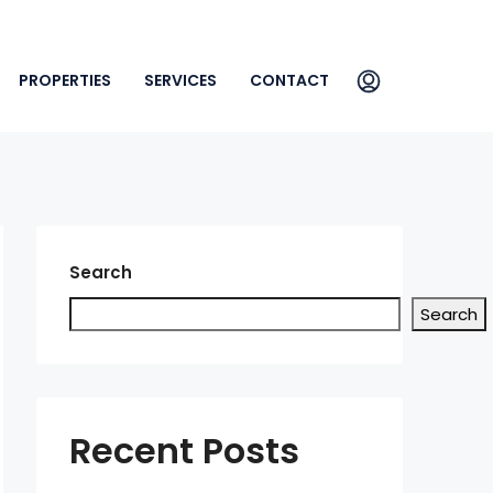
PROPERTIES
SERVICES
CONTACT
Search
Search
Recent Posts