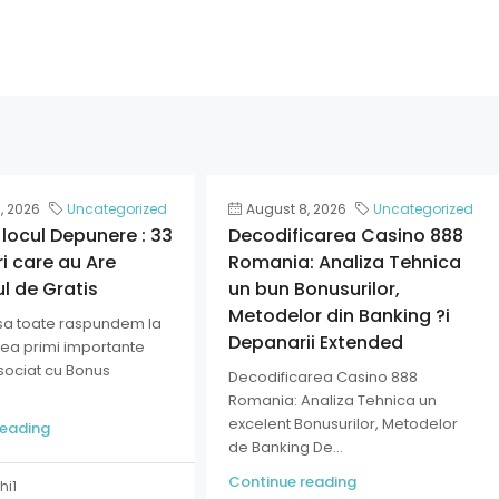
, 2026
Uncategorized
August 8, 2026
Uncategorized
 locul Depunere : 33
Decodificarea Casino 888
i care au Are
Romania: Analiza Tehnica
ul de Gratis
un bun Bonusurilor,
Metodelor din Banking ?i
sa toate raspundem la
Depanarii Extended
tea primi importante
asociat cu Bonus
Decodificarea Casino 888
Romania: Analiza Tehnica un
excelent Bonusurilor, Metodelor
reading
de Banking De...
Continue reading
hi1