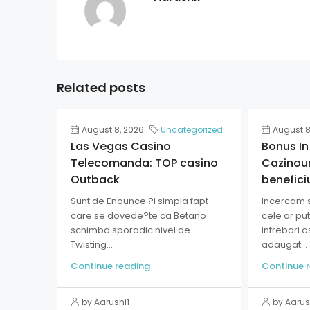
Related posts
August 8, 2026
Uncategorized
August 8
Las Vegas Casino
Bonus In
Telecomanda: TOP casino
Cazinour
Outback
benefici
Sunt de Enounce ?i simpla fapt
Incercam 
care se dovede?te ca Betano
cele ar pu
schimba sporadic nivel de
intrebari 
Twisting...
adaugat...
Continue reading
Continue 
by Aarushi1
by Aarus