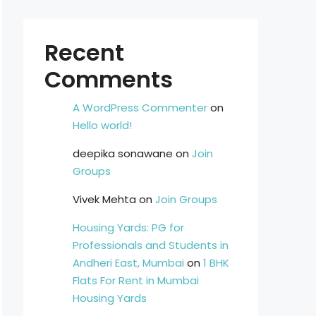
Recent
Comments
A WordPress Commenter
on
Hello world!
deepika sonawane
on
Join
Groups
Vivek Mehta
on
Join Groups
Housing Yards: PG for
Professionals and Students in
Andheri East, Mumbai
on
1 BHK
Flats For Rent in Mumbai
Housing Yards