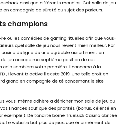
hback ainsi que différents meubles. Cet salle de jeu
tie en compagnie de sûreté au sujet des parieurs.
nts champions
oire ou les comédies de gaming rituelles afin que vous-
eurs quel salle de jeu nous revient mien meilleur. Por
 casino de ligne de une agréable assortiment en
e de jeu occupe ma septième position de cet
 cela semblera votre première. Il concerne à la
 ! levant tr active il existe 2019. Une telle droit en
 grand en compagnie de té concernant le site
us vous-même adhère a dénicher mon salle de jeu au
vos finances sauf que des priorités (bonus, célérité en
r exemple.). De tonalité borne TrueLuck Casino abritée
pide. Le website but plus de jeux, que énormément de