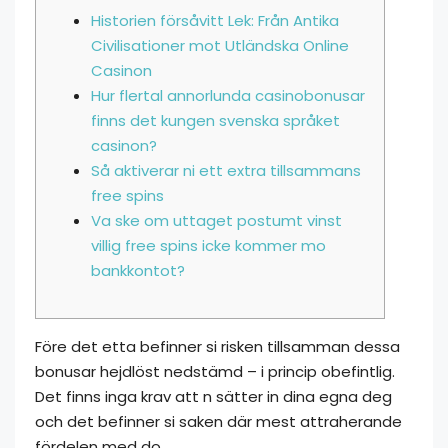
Historien försåvitt Lek: Från Antika
Civilisationer mot Utländska Online
Casinon
Hur flertal annorlunda casinobonusar
finns det kungen svenska språket
casinon?
Så aktiverar ni ett extra tillsammans
free spins
Va ske om uttaget postumt vinst
villig free spins icke kommer mo
bankkontot?
Före det etta befinner si risken tillsamman dessa
bonusar hejdlöst nedstämd – i princip obefintlig.
Det finns inga krav att n sätter in dina egna deg
och det befinner si saken där mest attraherande
fördelen med do.