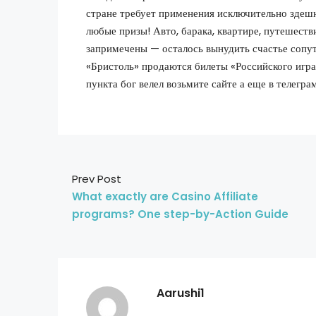
стране требует применения исключительно здешн
любые призы! Авто, барака, квартире, путешеств
запримечены — осталось вынудить счастье сопут
«Бристоль» продаются билеты «Российского игр
пункта бог велел возьмите сайте а еще в телегр
Prev Post
What exactly are Casino Affiliate
programs? One step-by-Action Guide
Aarushi1