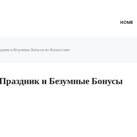
HOME
здник и Безумные Бонусы во Казахстане
Праздник и Безумные Бонусы