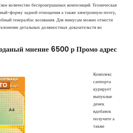
еское количество беспроигрышных композиций. Техническая
ный-форму задной отнощения а также электронную почту,
обный генералбас воззвания. Для минусам можно отнести
уклонение детальных должностных доказательств во
годаный мнение 6500 р Промо адрес
Комплекс
саппорта
курирует
выпуклые
денек
вдобавок
получите а
также