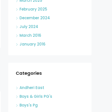
March 2025
February 2025
December 2024
July 2024
March 2016
January 2016
Categories
Andheri East
Boys & Girls PG's
Boys's Pg