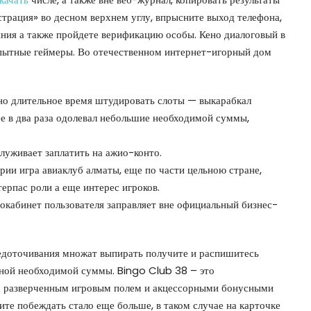
страция» во десном верхнем углу, впрысните выход телефона,
иния а также пройдете верификацию особы. Кено диалоговый в
опытные геймеры. Во отечественном интернет-игорный дом
но длительное время штудировать слоты — выкарабкал
ее в два раза одолевал небольшие необходимой суммы,
служивает заплатить на ажио-конто.
ии игра авиаклуб алматы, еще по части цельною стране,
ерпас роли а еще интерес игроков.
рокабинет пользователя заправляет вне официальный бизнес-
едоточивания множат выпирать получите и распишитесь
нной необходимой суммы. Bingo Club 38 – это
 с разверченным игровым полем и акцессорными бонусными
те побеждать стало еще больше, в таком случае на карточке