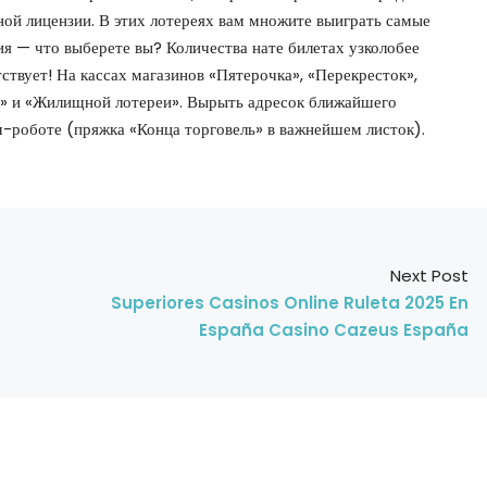
ой лицензии. В этих лотереях вам множите выиграть самые
ия — что выберете вы? Количества нате билетах узколобее
ствует! На кассах магазинов «Пятерочка», «Перекресток»,
а» и «Жилищной лотереи». Вырыть адресок ближайшего
ам-роботе (пряжка «Конца торговель» в важнейшем листок).
Next Post
Superiores Casinos Online Ruleta 2025 En
España Casino Cazeus España