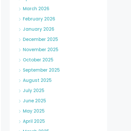
March 2026
February 2026
January 2026
December 2025
November 2025
October 2025
September 2025
August 2025
July 2025
June 2025
May 2025
April 2025