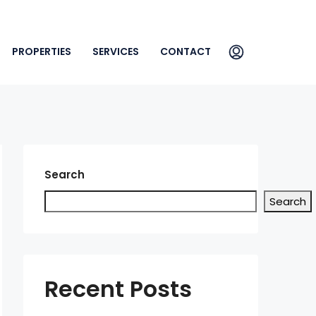
PROPERTIES
SERVICES
CONTACT
Search
Search
Recent Posts