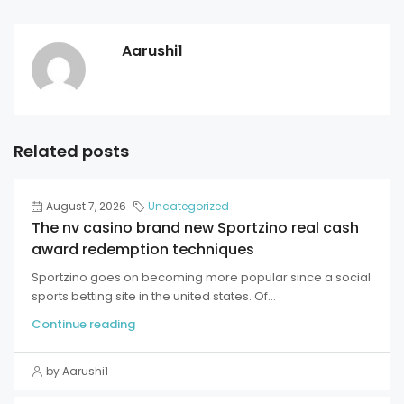
Aarushi1
Related posts
August 7, 2026
Uncategorized
The nv casino brand new Sportzino real cash
award redemption techniques
Sportzino goes on becoming more popular since a social
sports betting site in the united states. Of...
Continue reading
by Aarushi1