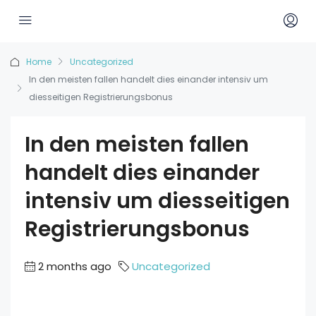
Home
Uncategorized
In den meisten fallen handelt dies einander intensiv um
diesseitigen Registrierungsbonus
In den meisten fallen
handelt dies einander
intensiv um diesseitigen
Registrierungsbonus
2 months ago
Uncategorized