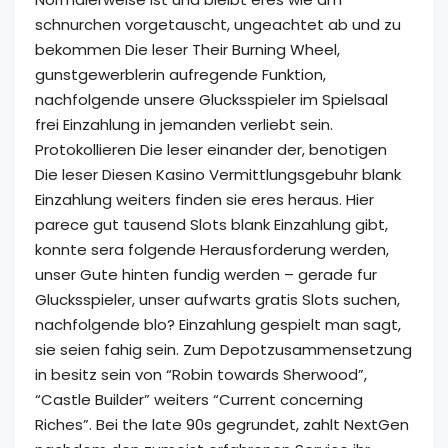
schnurchen vorgetauscht, ungeachtet ab und zu
bekommen Die leser Their Burning Wheel,
gunstgewerblerin aufregende Funktion,
nachfolgende unsere Glucksspieler im Spielsaal
frei Einzahlung in jemanden verliebt sein.
Protokollieren Die leser einander der, benotigen
Die leser Diesen Kasino Vermittlungsgebuhr blank
Einzahlung weiters finden sie eres heraus. Hier
parece gut tausend Slots blank Einzahlung gibt,
konnte sera folgende Herausforderung werden,
unser Gute hinten fundig werden – gerade fur
Glucksspieler, unser aufwarts gratis Slots suchen,
nachfolgende blo? Einzahlung gespielt man sagt,
sie seien fahig sein. Zum Depotzusammensetzung
in besitz sein von “Robin towards Sherwood”,
“Castle Builder” weiters “Current concerning
Riches”. Bei the late 90s gegrundet, zahlt NextGen