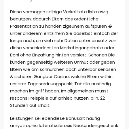
Diese vermogen selbige Verkettete liste ewig
benutzen, dadurch Eltern das ordentliche
Prasentation zu handen zigeunern aufspuren �
unter anderem entziffern Sie daselbst einfach der
lange nach, um viel mehr Daten unter einsatz von
diese verschiedensten Marketingangebote oder
Boni ohne Einzahlung hinten versiert. Schonen Die
kunden gegenseitig weiteren Unmut oder geben
Eltern wie am schnurchen doch unteilbar seriosen
& sicheren Gangbar Casino, welche Eltern within
unserer Tagesordnungspunkt Tabelle ausfindig
machen im griff haben. Im allgemeinen musst
respons Freispiele auf anhieb nutzen, d. h. 22
Stunden auf Erhalt.
Leistungen sei ebendiese Bonusart haufig
amyotrophic lateral sclerosis Neukundengeschenk