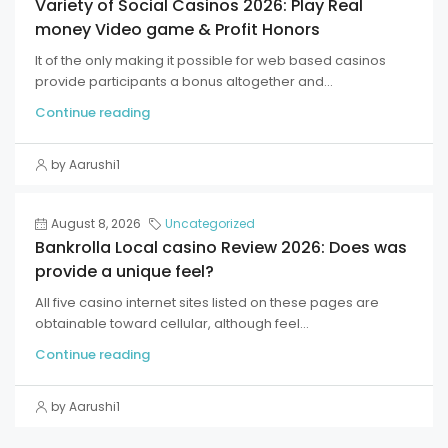
Variety of Social Casinos 2026: Play Real
money Video game & Profit Honors
It of the only making it possible for web based casinos
provide participants a bonus altogether and...
Continue reading
by Aarushi1
August 8, 2026
Uncategorized
Bankrolla Local casino Review 2026: Does was
provide a unique feel?
All five casino internet sites listed on these pages are
obtainable toward cellular, although feel...
Continue reading
by Aarushi1