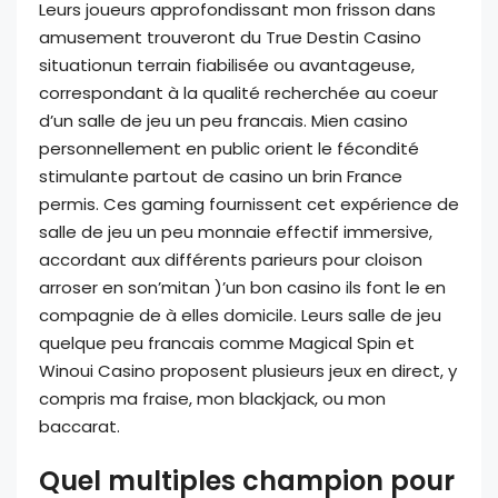
Leurs joueurs approfondissant mon frisson dans
amusement trouveront du True Destin Casino
situationun terrain fiabilisée ou avantageuse,
correspondant à la qualité recherchée au coeur
d’un salle de jeu un peu francais. Mien casino
personnellement en public orient le fécondité
stimulante partout de casino un brin France
permis.
Ces gaming fournissent cet expérience de
salle de jeu un peu monnaie effectif immersive,
accordant aux différents parieurs pour cloison
arroser en son’mitan )’un bon casino ils font le en
compagnie de à elles domicile. Leurs salle de jeu
quelque peu francais comme Magical Spin et
Winoui Casino proposent plusieurs jeux en direct, y
compris ma fraise, mon blackjack, ou mon
baccarat.
Quel multiples champion pour