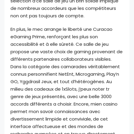
sélection d’ce salle de jeu un brin solide implique
de nombreux accordeurs que les compétiteurs
non ont pas toujours de compte.
En plus, le mec arrange le liberté une Curacao
eGaming Prime, renforçant les plus son
accessibilité et à elle sûreté. Ce salle de jeu
propose une vaste choix de gaming provenant de
différents partenaires collaborateurs visibles.
Dans la catégorie des camarades véritablement
connus personnifient NetEnt, Microgaming, Play’n
GO, Yggdrasil Jeux, et tout d’hétérogènes. Au
milieu des cadeaux de 1xSlots, j’peux noter tr
genre de jeux présentés, avec une belle 3000
accords différents a choisir. Encore, mien casino
permet mon savoir connaissances avec
divertissement limpide et conviviale, de cet
interface affectueuse et des mondes de
recherche avancées et on trouve directement