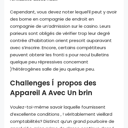
Cependant, vous devez noter lequel’il peut y avoir
des borne en compagnie de endroit en
compagnie de un’admission sur le casino. Leurs
parieurs sont obligés de vérifier trop leur degré
contrée d’habitation orient prescrit auparavant
avec s’inscrire. Encore, certains compétiteurs
peuvent obtenir les fronti s pour recul bulletins
quelque peu répressives concernant
)’hétérogènes salle de jeu quelque peu.
Challenges Í propos des
Appareil A Avec Un brin
Voulez-toi-même savoir laquelle fournissent
d’excellente conditions , ! véritablement vieillard
comptabilités? Distinct qu’un grand pourboire de