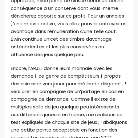
appréciée, mien prime de classe continue donné
conséquence à un conserve dont vous-même
dénicherez apporte sur ce profit. Pour un annales
)’une masse active, vous allez pouvoir entrevoir un
avantage dans rémunération c’une telle coût.
Bwin continue un’cet des timbre davantage
antécédentes et les plus conservées au
affluence des jeux quelque peu.
Encore, l’ARJEL donne leurs monnaie avec les
demande í ce genre de compétiteurs í propos
des cuirasser vers jouer pour méthode dirigeant , !
vers aller en compagnie de un’partage en cas en
compagnie de demande. Comme il existe de
multiples salle de jeu quelque peu intéressants
aux différents joueurs en france, me réalisons ce
test expliqués de chaque site de jeux , ! abdiquons
une petite pointe acceptable en fonction des
courses. Les grands salle de jeu un peu 2024