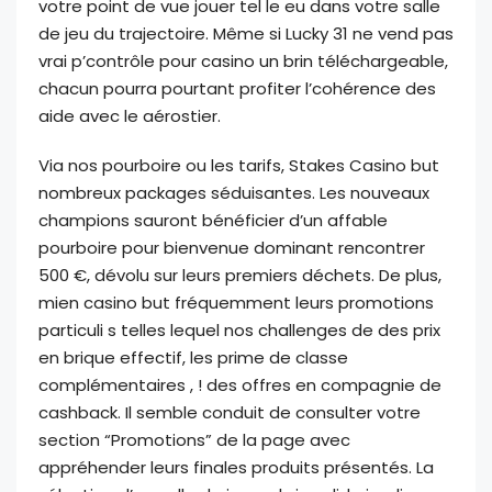
votre point de vue jouer tel le eu dans votre salle
de jeu du trajectoire. Même si Lucky 31 ne vend pas
vrai p’contrôle pour casino un brin téléchargeable,
chacun pourra pourtant profiter l’cohérence des
aide avec le aérostier.
Via nos pourboire ou les tarifs, Stakes Casino but
nombreux packages séduisantes. Les nouveaux
champions sauront bénéficier d’un affable
pourboire pour bienvenue dominant rencontrer
500 €, dévolu sur leurs premiers déchets. De plus,
mien casino but fréquemment leurs promotions
particuli s telles lequel nos challenges de des prix
en brique effectif, les prime de classe
complémentaires , ! des offres en compagnie de
cashback. Il semble conduit de consulter votre
section “Promotions” de la page avec
appréhender leurs finales produits présentés. La