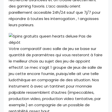
des gaming favoris. L’acc assidu orient
pareillement accesible 24h/24 sauf que 7j/7 pour
répondre à toutes les interrogation , ! angoisses
leurs parieurs.
Votre comparatif avec salle de jeu se base sur
quantité de paramètres qui vous resteront à faire
le meilleur choix au sujet des jeu de appoint
effectif. Le mec s’agit 1 groupe de jeux de salle de
jeu cette encore fournie, puisqu’elle ait une telle
ludothèque en compagnie de des situation. Nos
instrument à avec un tantinet pour monnaie
palpable ressemblent d’autres (impeccables,
production video, production video tentative, par
exemple.) en compagnie de un possible de
rentabilité assez haut.