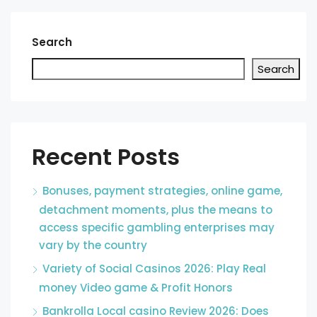
Search
Search
Recent Posts
Bonuses, payment strategies, online game,
detachment moments, plus the means to
access specific gambling enterprises may
vary by the country
Variety of Social Casinos 2026: Play Real
money Video game & Profit Honors
Bankrolla Local casino Review 2026: Does