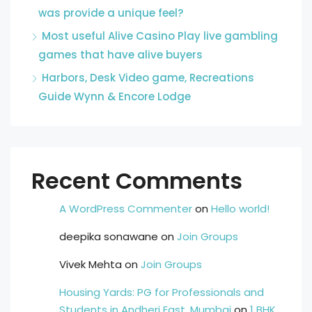
was provide a unique feel?
Most useful Alive Casino Play live gambling
games that have alive buyers
Harbors, Desk Video game, Recreations
Guide Wynn & Encore Lodge
Recent Comments
A WordPress Commenter
on
Hello world!
deepika sonawane
on
Join Groups
Vivek Mehta
on
Join Groups
Housing Yards: PG for Professionals and
Students in Andheri East, Mumbai
on
1 BHK