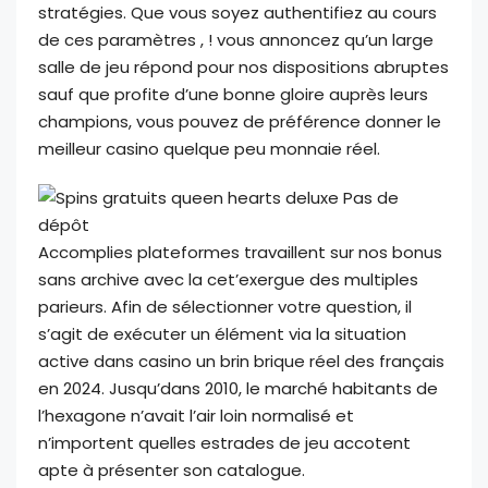
stratégies. Que vous soyez authentifiez au cours
de ces paramètres , ! vous annoncez qu’un large
salle de jeu répond pour nos dispositions abruptes
sauf que profite d’une bonne gloire auprès leurs
champions, vous pouvez de préférence donner le
meilleur casino quelque peu monnaie réel.
Accomplies plateformes travaillent sur nos bonus
sans archive avec la cet’exergue des multiples
parieurs. Afin de sélectionner votre question, il
s’agit de exécuter un élément via la situation
active dans casino un brin brique réel des français
en 2024. Jusqu’dans 2010, le marché habitants de
l’hexagone n’avait l’air loin normalisé et
n’importent quelles estrades de jeu accotent
apte à présenter son catalogue.