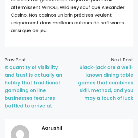
affermissent WinOui, Wild Bey sauf que Alexander
Casino. Nos casinos un brin précises veulent
uniquement dans meilleurs auteurs de softwares
ainsi que de jeu.
Prev Post
Next Post
It quantity of visibility
Black-jack are a well-
and trust is actually an
known dining table
hobby that traditional
games that combines
gambling on line
skill, method, and you
businesses features
may a touch of luck
battled to arrive at
Aarushi1