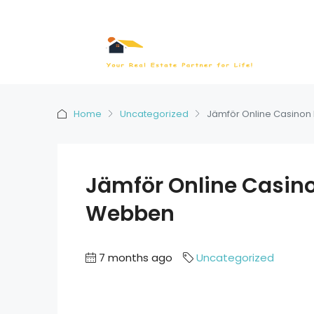
Home
Uncategorized
Jämför Online Casinon 
Jämför Online Casino
Webben
7 months ago
Uncategorized