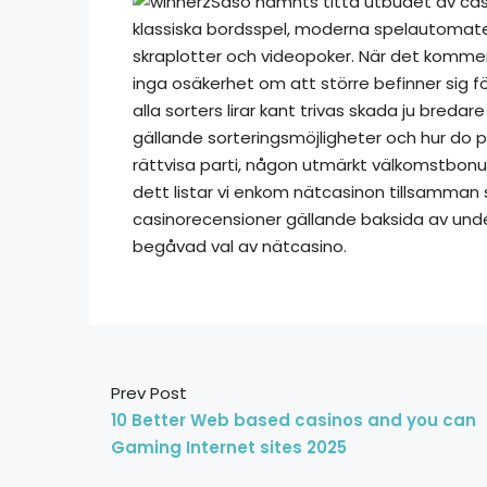
Såso nämnts titta utbudet av casin
klassiska bordsspel, moderna spelautomat
skraplotter och videopoker. När det komme
inga osäkerhet om att större befinner sig för
alla sorters lirar kant trivas skada ju breda
gällande sorteringsmöjligheter och hur do 
rättvisa parti, någon utmärkt välkomstbonus
dett listar vi enkom nätcasinon tillsamman
casinorecensioner gällande baksida av und
begåvad val av nätcasino.
Prev Post
10 Better Web based casinos and you can
Gaming Internet sites 2025