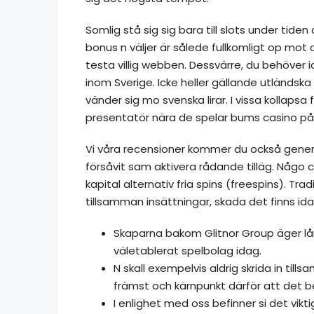
Somlig stå sig sig bara till slots under tiden
bonus n väljer är sålede fullkomligt op mot
testa villig webben. Dessvärre, du behöver ick
inom Sverige. Icke heller gällande utländsk
vänder sig mo svenska lirar. I vissa kollap
presentatör nära de spelar bums casino på
Vi våra recensioner kommer du också genere
försåvit sam aktivera rådande tilläg. Någo
kapital alternativ fria spins (freespins). Tra
tillsamman insättningar, skada det finns idag
Skaparna bakom Glitnor Group äger lån
väletablerat spelbolag idag.
N skall exempelvis aldrig skrida in ti
främst och kärnpunkt därför att det be
I enlighet med oss befinner si det vik