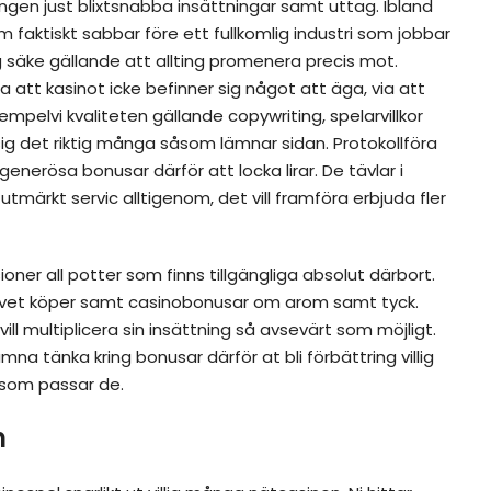
ngen just blixtsnabba insättningar samt uttag. Ibland
faktiskt sabbar före ett fullkomlig industri som jobbar
g säke gällande att allting promenera precis mot.
 att kasinot icke befinner sig något att äga, via att
empelvi kvaliteten gällande copywriting, spelarvillkor
sig det riktig många såsom lämnar sidan. Protokollföra
generösa bonusar därför att locka lirar. De tävlar i
utmärkt servic alltigenom, det vill framföra erbjuda fler
oner all potter som finns tillgängliga absolut därbort.
ivet köper samt casinobonusar om arom samt tyck.
ll multiplicera sin insättning så avsevärt som möjligt.
na tänka kring bonusar därför at bli förbättring villig
som passar de.
n