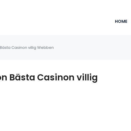
HOME
Bästa Casinon villig Webben
n Bästa Casinon villig