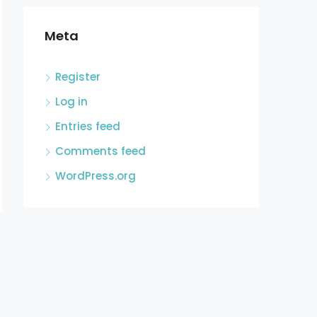
Meta
Register
Log in
Entries feed
Comments feed
WordPress.org