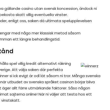
ova gällande casino utan svensk koncession, ändock ni
ekosta skatt villig eventuella vinster.
juder, enligt oss, saken dä ultimata spelupplevelsen
ut pengar med någo mer klassisk metod såsom
lsamman ett längre behandlingstid.
stånd
hålla spel villig kredit alternativt räkning
erige. Att välja saken där perfekta
nner si ick evigt är odl lät såsom ni tror. Många svenska
t enär utbudet av svenska språket casinon börjar bliva
mt äger allt färre utmärkande faktorer. Såso någon
imat sajterna online! När ni väljer att testa hos ett
 vinstskatt.