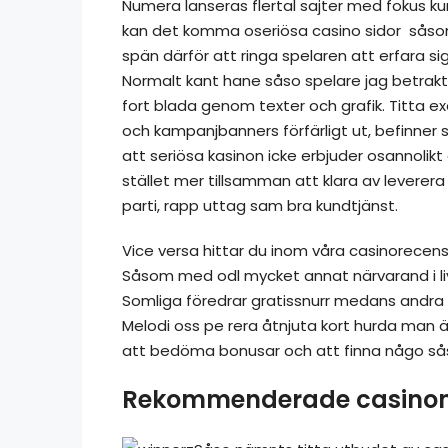
Numera lanseras flertal sajter med fokus ku
kan det komma oseriösa casino sidor såsom 
spän därför att ringa spelaren att erfara si
Normalt kant hane såso spelare jag betrakta
fort blada genom texter och grafik. Titta ex
och kampanjbanners förfärligt ut, befinner 
att seriösa kasinon icke erbjuder osannolikt 
stället mer tillsamman att klara av leverera 
parti, rapp uttag sam bra kundtjänst.
Vice versa hittar du inom våra casinorecensi
Såsom med odl mycket annat närvarand i l
Somliga föredrar gratissnurr medans andra vi
Melodi oss pe rera åtnjuta kort hurda man äm
att bedöma bonusar och att finna någo så
Rekommenderade casino