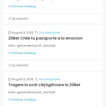
Continue reading
by Aarushi1
August 9, 2026
Uncategorized
20Bet Chile tu pasaporte a la emocion
Auto-generated post_excerpt
Continue reading
by Aarushi1
August 9, 2026
Uncategorized
Tragere la sorți câștigătoare la 20Bet
Auto-generated post_excerpt
Continue reading