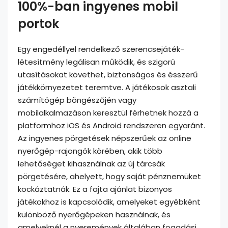
100%-ban ingyenes mobil
portok
Egy engedéllyel rendelkező szerencsejáték-
létesítmény legálisan működik, és szigorú
utasításokat követhet, biztonságos és ésszerű
játékkörnyezetet teremtve. A játékosok asztali
számítógép böngészőjén vagy
mobilalkalmazáson keresztül férhetnek hozzá a
platformhoz iOS és Android rendszeren egyaránt.
Az ingyenes pörgetések népszerűek az online
nyerőgép-rajongók körében, akik több
lehetőséget kihasználnak az új tárcsák
pörgetésére, ahelyett, hogy saját pénznemüket
kockáztatnák. Ez a fajta ajánlat bizonyos
játékokhoz is kapcsolódik, amelyeket egyébként
különböző nyerőgépeken használnak, és
amelyeknél a nyeremények általában fogadási