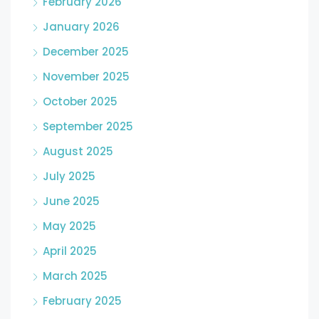
February 2026
January 2026
December 2025
November 2025
October 2025
September 2025
August 2025
July 2025
June 2025
May 2025
April 2025
March 2025
February 2025