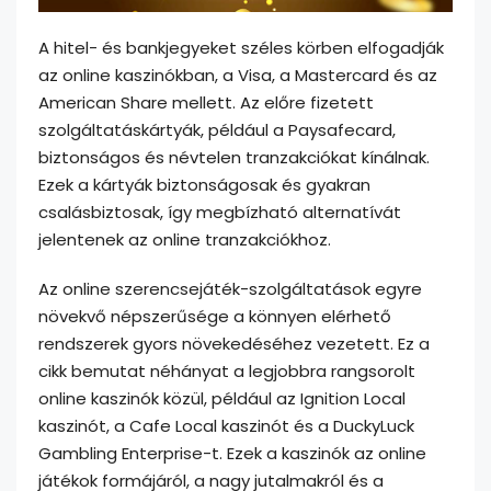
A hitel- és bankjegyeket széles körben elfogadják
az online kaszinókban, a Visa, a Mastercard és az
American Share mellett. Az előre fizetett
szolgáltatáskártyák, például a Paysafecard,
biztonságos és névtelen tranzakciókat kínálnak.
Ezek a kártyák biztonságosak és gyakran
csalásbiztosak, így megbízható alternatívát
jelentenek az online tranzakciókhoz.
Az online szerencsejáték-szolgáltatások egyre
növekvő népszerűsége a könnyen elérhető
rendszerek gyors növekedéséhez vezetett. Ez a
cikk bemutat néhányat a legjobbra rangsorolt ​​
online kaszinók közül, például az Ignition Local
kaszinót, a Cafe Local kaszinót és a DuckyLuck
Gambling Enterprise-t. Ezek a kaszinók az online
játékok formájáról, a nagy jutalmakról és a