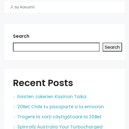
by Aarushi1
Search
Search
Recent Posts
Iloisten Jokerien Kasinon Taika
20Bet Chile tu pasaporte a la emocion
Tragere la sorți câștigătoare la 20Bet
Spinrollz Australia Your Turbocharged