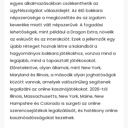
egyes alkalmazásokban csökkenthetik az
ügyfélszolgálat válaszidejét. Az élő bakkara
népszerűsége a megközelítés és az izgalom
keveréke miatt vált népszerűvé. A fogadási
lehetőségek, mint például a Dragon Extra, növelik
az esküvőt és az interakciót. Ezek a jellemzők egy
újabb réteget hoznak létre a kalandból a
hagyományos bakkara játékokhoz, vonzva mind a
legújabb, mind a tapasztalt játékosokat.
Előretekintve, olyan államok, mint New York,
Maryland és Illinois, a második olyan joghatóságok
között vannak, amelyek valószínűleg segítenek
legalizálni az online kaszinójátékokat. 2026-tól
Illinois, Massachusetts, New York, Maine, New
Hampshire és Colorado is sürgeti az online
szerencsejátékok legalizálását, és hatékony online
kaszinóadósságokat kezelnek.