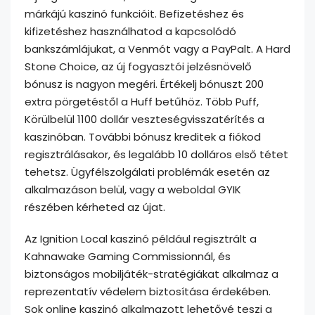
márkájú kaszinó funkcióit. Befizetéshez és
kifizetéshez használhatod a kapcsolódó
bankszámlájukat, a Venmót vagy a PayPalt. A Hard
Stone Choice, az új fogyasztói jelzésnövelő
bónusz is nagyon megéri. Értékelj bónuszt 200
extra pörgetéstől a Huff betűhöz.
Több Puff,
Körülbelül 1100 dollár veszteségvisszatérítés a
kaszinóban. További bónusz kreditek a fiókod
regisztrálásakor, és legalább 10 dolláros első tétet
tehetsz. Ügyfélszolgálati problémák esetén az
alkalmazáson belül, vagy a weboldal GYIK
részében kérheted az újat.
Az Ignition Local kaszinó például regisztrált a
Kahnawake Gaming Commissionnál, és
biztonságos mobiljáték-stratégiákat alkalmaz a
reprezentatív védelem biztosítása érdekében.
Sok online kaszinó alkalmazott lehetővé teszi a