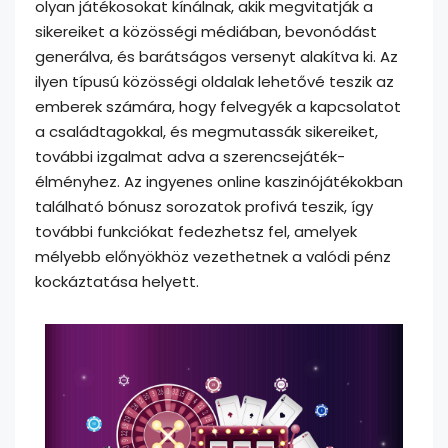
olyan játékosokat kínálnak, akik megvitatják a
sikereiket a közösségi médiában, bevonódást
generálva, és barátságos versenyt alakítva ki. Az
ilyen típusú közösségi oldalak lehetővé teszik az
emberek számára, hogy felvegyék a kapcsolatot
a családtagokkal, és megmutassák sikereiket,
további izgalmat adva a szerencsejáték-
élményhez. Az ingyenes online kaszinójátékokban
található bónusz sorozatok profivá teszik, így
további funkciókat fedezhetsz fel, amelyek
mélyebb előnyökhöz vezethetnek a valódi pénz
kockáztatása helyett.