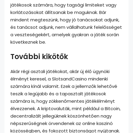
játékosok számára, hogy tagsági limiteket vagy
korlátozásokat állítsanak be maguknak. Bár
mindent megteszünk, hogy jó tanácsokat adjunk,
és tanácsot adjunk, nem vállalhatunk felelősséget
a veszteségekért, amelyek gyakran a játék során
következnek be.
További kikötők
Akár régi asztali játékokat, akár új élő ügynöki
élményt keresel, a SlotsandCasino mindenki
számára kínál valamit. Ezek a jellemzők lehetővé
teszik a legújabb és a tapasztalt játékosok
számára is, hogy zökkenőmentes játékélményt
élvezzenek. A kriptovaluták, mint például a Bitcoin,
decentralizált jellegüknek köszönhetően nagy
népszerűségnek örvendenek az online kaszinó
közösségben, és fokozott biztonságot nyújtanak.