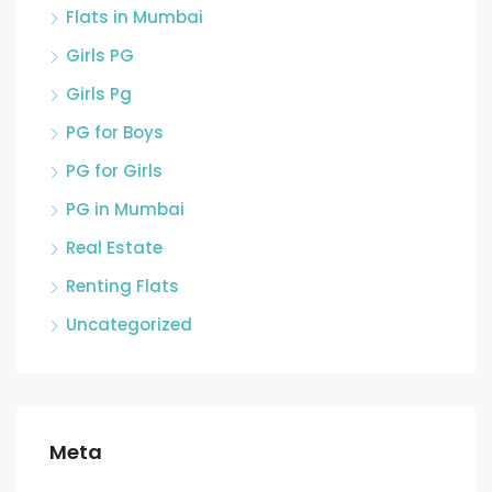
Flats in Mumbai
Girls PG
Girls Pg
PG for Boys
PG for Girls
PG in Mumbai
Real Estate
Renting Flats
Uncategorized
Meta