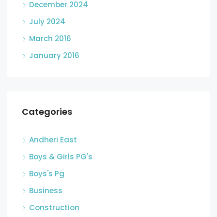
December 2024
July 2024
March 2016
January 2016
Categories
Andheri East
Boys & Girls PG's
Boys's Pg
Business
Construction