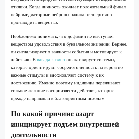
отклики. Когда личность ожидает положительный финал,
нейромедиаторные нейроны начинают энергично
производить вещество.
Необходимо понимать, что дофамин не выступает
веществом удовольствия в буквальном значении. Вернее,
он сигнализирует о важности события и мотивирует к
действию. В
вавада казино
он активирует системы,
которые ориентируют сосредоточенность на вероятно
важные стимулы и вдохновляют систему к их
достижению. Именно поэтому индивиды переживают
сильное желание воспроизвести действия, которые
прежде направляли к благоприятным исходам.
По какой причине азарт
инициирует подъем внутренней
деятельности