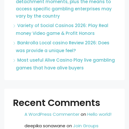
detachment moments, plus the means to
access specific gambling enterprises may
vary by the country
Variety of Social Casinos 2026: Play Real
money Video game & Profit Honors
Bankrolla Local casino Review 2026: Does
was provide a unique feel?
Most useful Alive Casino Play live gambling
games that have alive buyers
Recent Comments
A WordPress Commenter
on
Hello world!
deepika sonawane
on
Join Groups