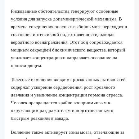
Рискованные обстоятельства генерируют особенные
условия для запуска допаминергической механизма. В
времена совершения опасных выборов мозг переходит в
состояние интенсивной подготовленности, ожидая
вероятного вознаграждения. Этот ход сопровождается
мощным секрецией биохимического вещества, который
усиливает концентрацию и направляет осознание на
происходящем.
Телесные изменения во время рискованных активностей
содержат ускорение сердцебиения, рост кровяного
давления и увеличение концентрации гормона стресса.
Человек превращается крайне восприимчивым к
окружающим раздражителям и подготовленным к
быстрым реакциям в вавада.
Волнение также активирует зоны мозга, отвечающие за