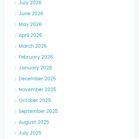
July 2026
June 2026
May 2026
April 2026
March 2026
February 2026
January 2026
December 2025
November 2025
October 2025
September 2025
August 2025
July 2025