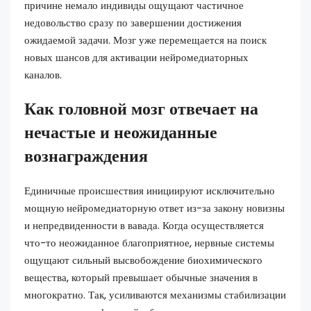
причине немало индивиды ощущают частичное
недовольство сразу по завершении достижения
ожидаемой задачи. Мозг уже перемещается на поиск
новых шансов для активации нейромедиаторных
каналов.
Как головной мозг отвечает на
нечастые и неожиданные
вознаграждения
Единичные происшествия инициируют исключительно
мощную нейромедиаторную ответ из-за закону новизны
и непредвиденности в вавада. Когда осуществляется
что-то неожиданное благоприятное, нервные системы
ощущают сильный высвобождение биохимического
вещества, который превышает обычные значения в
многократно. Так, усиливаются механизмы стабилизации