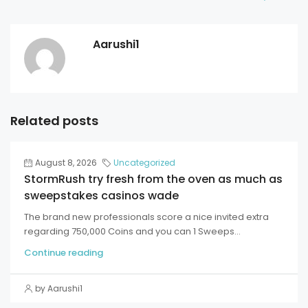
Aarushi1
Related posts
August 8, 2026
Uncategorized
StormRush try fresh from the oven as much as
sweepstakes casinos wade
The brand new professionals score a nice invited extra
regarding 750,000 Coins and you can 1 Sweeps...
Continue reading
by Aarushi1