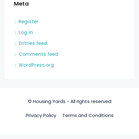
Meta
Register
Log in
Entries feed
Comments feed
WordPress.org
© Housing Yards - All rights reserved
Privacy Policy
Terms and Conditions