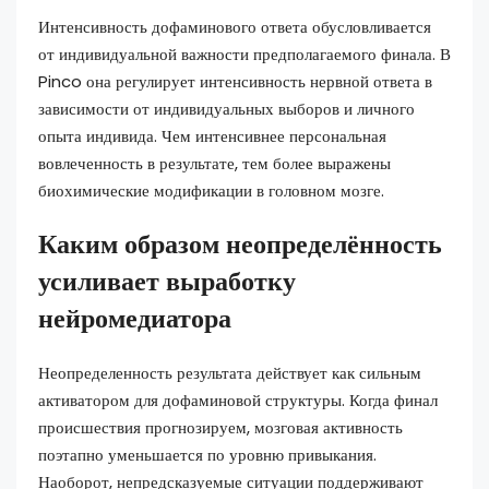
Интенсивность дофаминового ответа обусловливается
от индивидуальной важности предполагаемого финала. В
Pinco она регулирует интенсивность нервной ответа в
зависимости от индивидуальных выборов и личного
опыта индивида. Чем интенсивнее персональная
вовлеченность в результате, тем более выражены
биохимические модификации в головном мозге.
Каким образом неопределённость
усиливает выработку
нейромедиатора
Неопределенность результата действует как сильным
активатором для дофаминовой структуры. Когда финал
происшествия прогнозируем, мозговая активность
поэтапно уменьшается по уровню привыкания.
Наоборот, непредсказуемые ситуации поддерживают