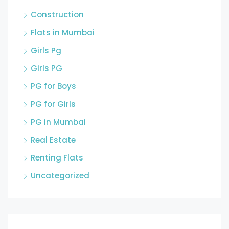
Construction
Flats in Mumbai
Girls Pg
Girls PG
PG for Boys
PG for Girls
PG in Mumbai
Real Estate
Renting Flats
Uncategorized