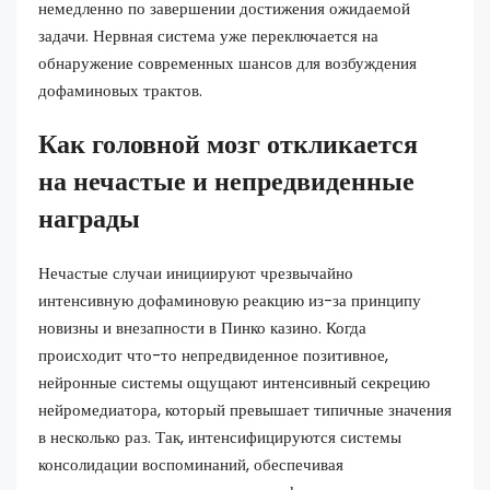
немедленно по завершении достижения ожидаемой
задачи. Нервная система уже переключается на
обнаружение современных шансов для возбуждения
дофаминовых трактов.
Как головной мозг откликается
на нечастые и непредвиденные
награды
Нечастые случаи инициируют чрезвычайно
интенсивную дофаминовую реакцию из-за принципу
новизны и внезапности в Пинко казино. Когда
происходит что-то непредвиденное позитивное,
нейронные системы ощущают интенсивный секрецию
нейромедиатора, который превышает типичные значения
в несколько раз. Так, интенсифицируются системы
консолидации воспоминаний, обеспечивая