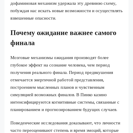
дофаминовая механизм удержала эту древнюю схему,
побуждая нас искать новые возможности и осуществлять
взвешенные опасности.
Почему ожидание важнее самого
финала
Мозговые механизмы ожидания производят более
глубокое эффект на сознание человека, чем период
получения реального финала. Период предвкушения
отмечается энергичной работой представления,
построением мысленных планов и чувственным
симуляцией возможных финалов. В Пинко казино
интенсифицируются когнитивные системы, связанные с
планированием и прогнозированием будущих случаев.
Поведенческие исследования доказывают, что личности
часто переоценивают степень и время эмоций, которые