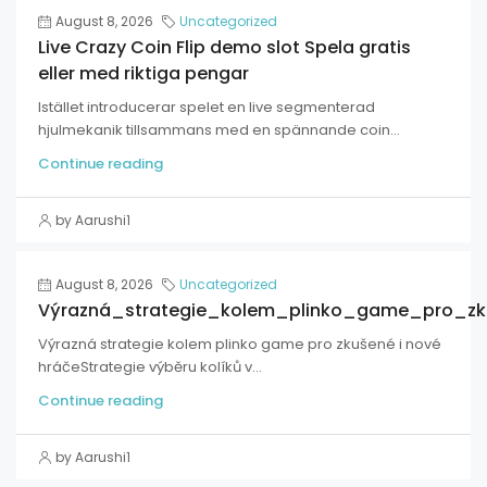
August 8, 2026
Uncategorized
Live Crazy Coin Flip demo slot Spela gratis
eller med riktiga pengar
Istället introducerar spelet en live segmenterad
hjulmekanik tillsammans med en spännande coin...
Continue reading
by Aarushi1
August 8, 2026
Uncategorized
Výrazná_strategie_kolem_plinko_game_pro_z
Výrazná strategie kolem plinko game pro zkušené i nové
hráčeStrategie výběru kolíků v...
Continue reading
by Aarushi1