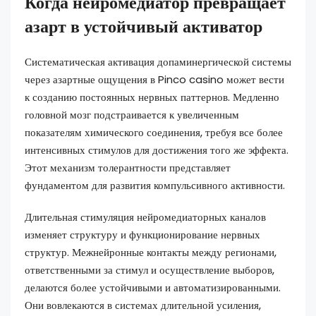
Когда нейромедиатор превращает
азарт в устойчивый активатор
Систематическая активация допаминергической системы
через азартные ощущения в Pinco casino может вести
к созданию постоянных нервных паттернов. Медленно
головной мозг подстраивается к увеличенным
показателям химического соединения, требуя все более
интенсивных стимулов для достижения того же эффекта.
Этот механизм толерантности представляет
фундаментом для развития компульсивного активности.
Длительная стимуляция нейромедиаторных каналов
изменяет структуру и функционирование нервных
структур. Межнейронные контакты между регионами,
ответственными за стимул и осуществление выборов,
делаются более устойчивыми и автоматизированными.
Они вовлекаются в системах длительной усиления,