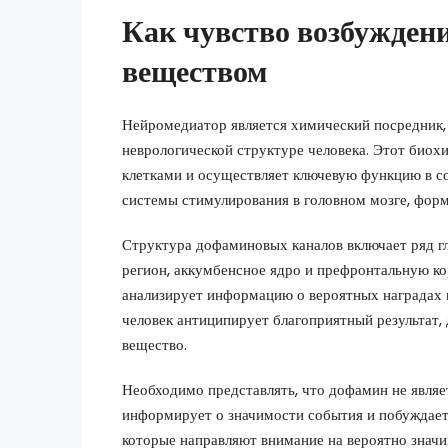
Как чувство возбужден
веществом
Нейромедиатор является химический посредник, 
неврологической структуре человека. Этот био
клетками и осуществляет ключевую функцию в с
системы стимулирования в головном мозге, форм
Структура дофаминовых каналов включает ряд г
регион, аккумбенсное ядро и префронтальную ко
анализирует информацию о вероятных наградах 
человек антиципирует благоприятный результат,
вещество.
Необходимо представлять, что дофамин не являе
информирует о значимости события и побуждает
которые направляют внимание на вероятно знач