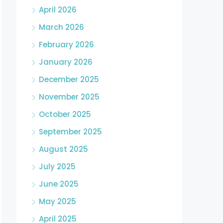
April 2026
March 2026
February 2026
January 2026
December 2025
November 2025
October 2025
September 2025
August 2025
July 2025
June 2025
May 2025
April 2025