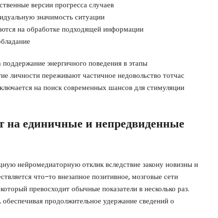
твенные версии прогресса случаев
идуальную значимость ситуации
уются на обработке подходящей информации
обладание
 поддержание энергичного поведения в этапы
гие личности переживают частичное недовольство тотчас
еключается на поиск современных шансов для стимуляции
ет на единичные и непредвиденные
ную нейромедиаторную отклик вследствие закону новизны и
ствляется что-то внезапное позитивное, мозговые сети
оторый превосходит обычные показатели в несколько раз.
, обеспечивая продолжительное удержание сведений о