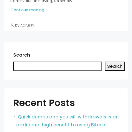
from Evolution Playing, it's simply...
Continue reading
by Aarushi1
Search
Search
Recent Posts
Quick dumps and you will withdrawals is an
additional high benefit to using Bitcoin