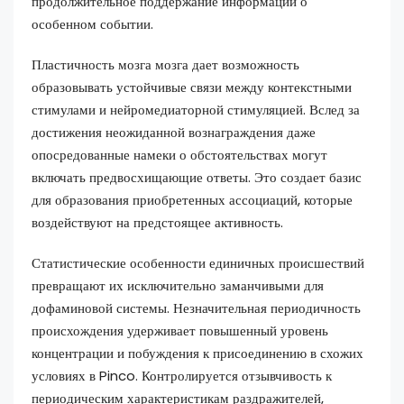
продолжительное поддержание информации о
особенном событии.
Пластичность мозга мозга дает возможность
образовывать устойчивые связи между контекстными
стимулами и нейромедиаторной стимуляцией. Вслед за
достижения неожиданной вознаграждения даже
опосредованные намеки о обстоятельствах могут
включать предвосхищающие ответы. Это создает базис
для образования приобретенных ассоциаций, которые
воздействуют на предстоящее активность.
Статистические особенности единичных происшествий
превращают их исключительно заманчивыми для
дофаминовой системы. Незначительная периодичность
происхождения удерживает повышенный уровень
концентрации и побуждения к присоединению в схожих
условиях в Pinco. Контролируется отзывчивость к
периодическим характеристикам раздражителей,