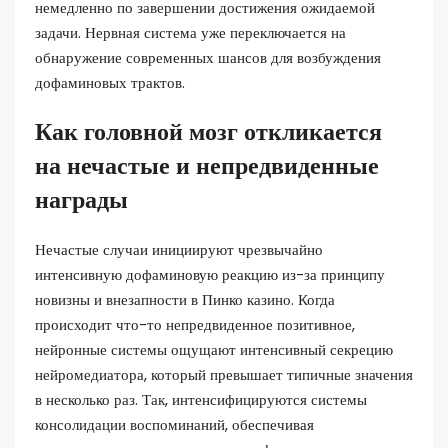
немедленно по завершении достижения ожидаемой
задачи. Нервная система уже переключается на
обнаружение современных шансов для возбуждения
дофаминовых трактов.
Как головной мозг откликается
на нечастые и непредвиденные
награды
Нечастые случаи инициируют чрезвычайно
интенсивную дофаминовую реакцию из-за принципу
новизны и внезапности в Пинко казино. Когда
происходит что-то непредвиденное позитивное,
нейронные системы ощущают интенсивный секрецию
нейромедиатора, который превышает типичные значения
в несколько раз. Так, интенсифицируются системы
консолидации воспоминаний, обеспечивая