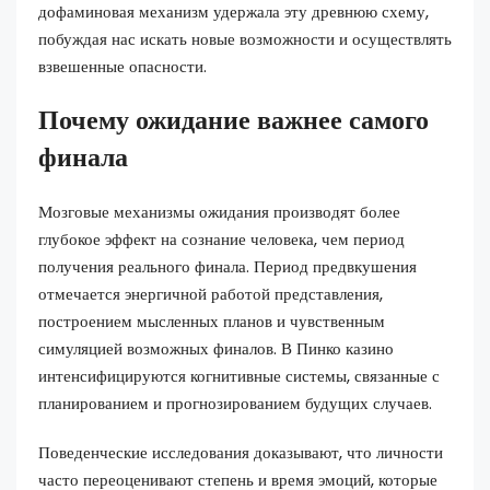
дофаминовая механизм удержала эту древнюю схему,
побуждая нас искать новые возможности и осуществлять
взвешенные опасности.
Почему ожидание важнее самого
финала
Мозговые механизмы ожидания производят более
глубокое эффект на сознание человека, чем период
получения реального финала. Период предвкушения
отмечается энергичной работой представления,
построением мысленных планов и чувственным
симуляцией возможных финалов. В Пинко казино
интенсифицируются когнитивные системы, связанные с
планированием и прогнозированием будущих случаев.
Поведенческие исследования доказывают, что личности
часто переоценивают степень и время эмоций, которые