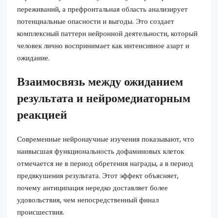
переживаний, а префронтальная область анализирует
потенциальные опасности и выгоды. Это создает
комплексный паттерн нейронной деятельности, который
человек лично воспринимает как интенсивное азарт и
ожидание.
Взаимосвязь между ожиданием
результата и нейромедиаторным
реакцией
Современные нейронаучные изучения показывают, что
наивысшая функциональность дофаминовых клеток
отмечается не в период обретения награды, а в период
предвкушения результата. Этот эффект объясняет,
почему антиципация нередко доставляет более
удовольствия, чем непосредственный финал
происшествия.