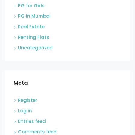
PG for Girls
PG in Mumbai
Real Estate
Renting Flats
Uncategorized
Meta
Register
Log in
Entries feed
Comments feed