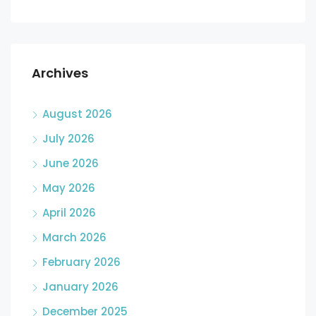
Archives
August 2026
July 2026
June 2026
May 2026
April 2026
March 2026
February 2026
January 2026
December 2025