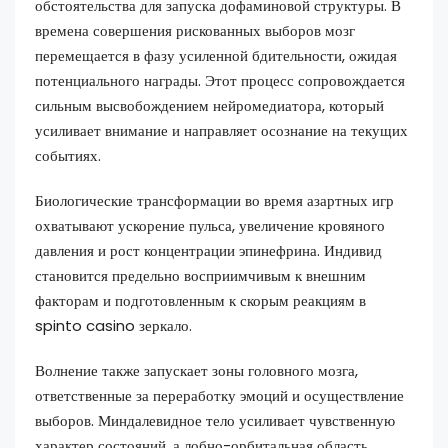
обстоятельства для запуска дофаминовой структуры. В
времена совершения рискованных выборов мозг
перемещается в фазу усиленной бдительности, ожидая
потенциального награды. Этот процесс сопровождается
сильным высвобождением нейромедиатора, который
усиливает внимание и направляет осознание на текущих
событиях.
Биологические трансформации во время азартных игр
охватывают ускорение пульса, увеличение кровяного
давления и рост концентрации эпинефрина. Индивид
становится предельно восприимчивым к внешним
факторам и подготовленным к скорым реакциям в
spinto casino зеркало.
Волнение также запускает зоны головного мозга,
ответственные за переработку эмоций и осуществление
выборов. Миндалевидное тело усиливает чувственную
характер состояний, а лобно-орбитальная область