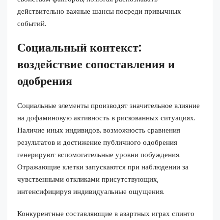
действительно важные шансы посреди привычных
событий.
Социальный контекст:
воздействие сопоставления и
одобрения
Социальные элементы производят значительное влияние
на дофаминовую активность в рискованных ситуациях.
Наличие иных индивидов, возможность сравнения
результатов и достижение публичного одобрения
генерируют вспомогательные уровни побуждения.
Отражающие клетки запускаются при наблюдении за
чувственными откликами присутствующих,
интенсифицируя индивидуальные ощущения.
Конкурентные составляющие в азартных играх спинто