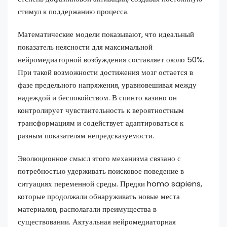
стимул к поддержанию процесса.
Математические модели показывают, что идеальный
показатель неясности для максимальной
нейромедиаторной возбуждения составляет около 50%.
При такой возможности достижения мозг остается в
фазе предельного напряжения, уравновешивая между
надеждой и беспокойством. В спинто казино он
контролирует чувствительность к вероятностным
трансформациям и содействует адаптироваться к
разным показателям непредсказуемости.
Эволюционное смысл этого механизма связано с
потребностью удерживать поисковое поведение в
ситуациях переменной среды. Предки homo sapiens,
которые продолжали обнаруживать новые места
материалов, располагали преимущества в
существовании. Актуальная нейромедиаторная