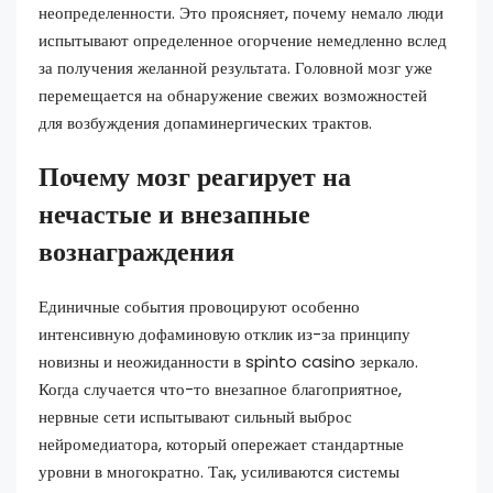
неопределенности. Это проясняет, почему немало люди
испытывают определенное огорчение немедленно вслед
за получения желанной результата. Головной мозг уже
перемещается на обнаружение свежих возможностей
для возбуждения допаминергических трактов.
Почему мозг реагирует на
нечастые и внезапные
вознаграждения
Единичные события провоцируют особенно
интенсивную дофаминовую отклик из-за принципу
новизны и неожиданности в spinto casino зеркало.
Когда случается что-то внезапное благоприятное,
нервные сети испытывают сильный выброс
нейромедиатора, который опережает стандартные
уровни в многократно. Так, усиливаются системы