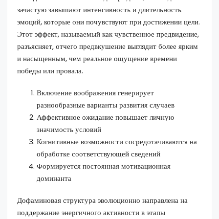
зачастую завышают интенсивность и длительность
эмоций, которые они почувствуют при достижении цели.
Этот эффект, называемый как чувственное предвидение,
разъясняет, отчего предвкушение выглядит более ярким
и насыщенным, чем реальное ощущение времени
победы или провала.
Включение воображения генерирует
разнообразные варианты развития случаев
Аффективное ожидание повышает личную
значимость условий
Когнитивные возможности сосредотачиваются на
обработке соответствующей сведений
Формируется постоянная мотивационная
доминанта
Дофаминовая структура эволюционно направлена на
поддержание энергичного активности в этапы