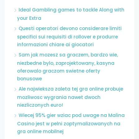
Ideal Gambling games to tackle Along with
your Extra
Questi operatori devono considerare limiti
specifici sui requisiti di rollover e produrre
informazioni chiare ai giocatori
Sam jak mozesz sa graczem, bardzo wie,
niezbedne bylo, zaprojektowany, kasyna
oferowalo graczom swietne oferty
bonusowe
Ale najwieksza zaleta tej gra online probuje
mozliwosc wygrania nawet dwoch
niezliczonych euro!
Wiecej 95% gier wziac pod uwage na Malina
Casino jest w pelni zoptymalizowanych na
gra online mobilnej