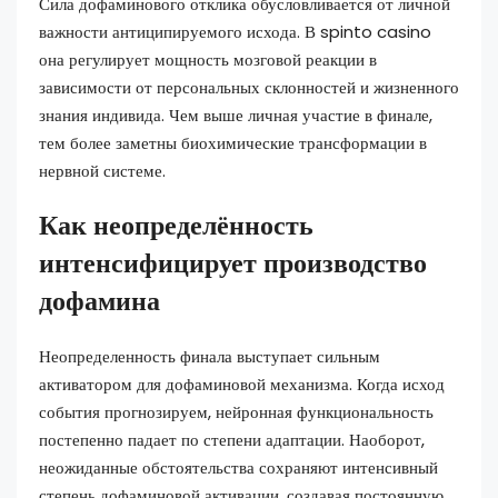
Сила дофаминового отклика обусловливается от личной
важности антиципируемого исхода. В spinto casino
она регулирует мощность мозговой реакции в
зависимости от персональных склонностей и жизненного
знания индивида. Чем выше личная участие в финале,
тем более заметны биохимические трансформации в
нервной системе.
Как неопределённость
интенсифицирует производство
дофамина
Неопределенность финала выступает сильным
активатором для дофаминовой механизма. Когда исход
события прогнозируем, нейронная функциональность
постепенно падает по степени адаптации. Наоборот,
неожиданные обстоятельства сохраняют интенсивный
степень дофаминовой активации, создавая постоянную