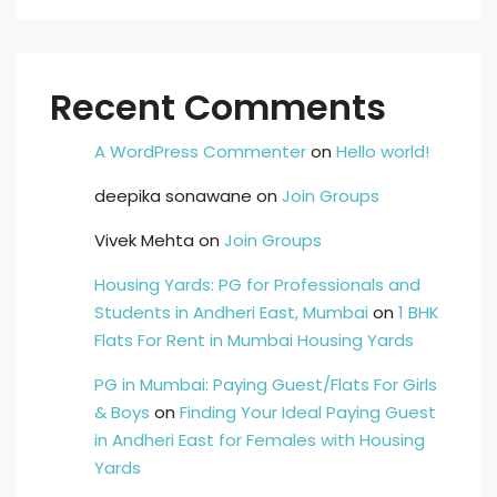
Recent Comments
A WordPress Commenter
on
Hello world!
deepika sonawane
on
Join Groups
Vivek Mehta
on
Join Groups
Housing Yards: PG for Professionals and
Students in Andheri East, Mumbai
on
1 BHK
Flats For Rent in Mumbai Housing Yards
PG in Mumbai: Paying Guest/Flats For Girls
& Boys
on
Finding Your Ideal Paying Guest
in Andheri East for Females with Housing
Yards