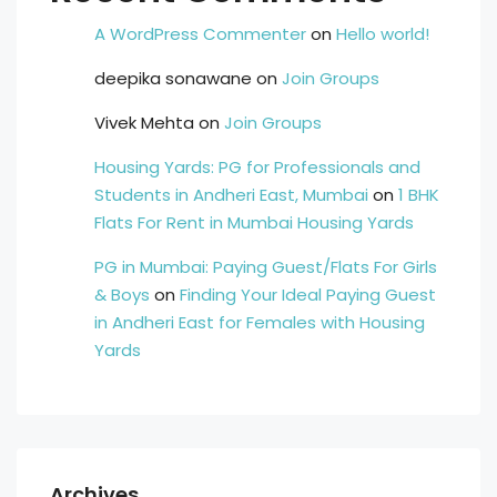
A WordPress Commenter
on
Hello world!
deepika sonawane
on
Join Groups
Vivek Mehta
on
Join Groups
Housing Yards: PG for Professionals and
Students in Andheri East, Mumbai
on
1 BHK
Flats For Rent in Mumbai Housing Yards
PG in Mumbai: Paying Guest/Flats For Girls
& Boys
on
Finding Your Ideal Paying Guest
in Andheri East for Females with Housing
Yards
Archives