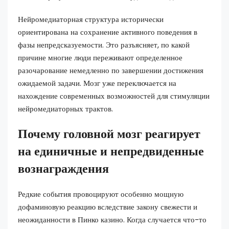
Нейромедиаторная структура исторически
ориентирована на сохранение активного поведения в
фазы непредсказуемости. Это разъясняет, по какой
причине многие люди переживают определенное
разочарование немедленно по завершении достижения
ожидаемой задачи. Мозг уже переключается на
нахождение современных возможностей для стимуляции
нейромедиаторных трактов.
Почему головной мозг реагирует
на единичные и непредвиденные
вознаграждения
Редкие события провоцируют особенно мощную
дофаминовую реакцию вследствие закону свежести и
неожиданности в Пинко казино. Когда случается что-то