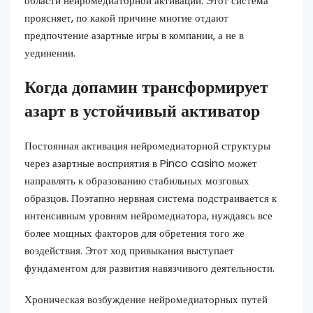
области нейромедиаторной активации. Этот система
проясняет, по какой причине многие отдают
предпочтение азартные игры в компании, а не в
уединении.
Когда допамин трансформирует
азарт в устойчивый активатор
Постоянная активация нейромедиаторной структуры
через азартные восприятия в Pinco casino может
направлять к образованию стабильных мозговых
образцов. Поэтапно нервная система подстраивается к
интенсивным уровням нейромедиатора, нуждаясь все
более мощных факторов для обретения того же
воздействия. Этот ход привыкания выступает
фундаментом для развития навязчивого деятельности.
Хроническая возбуждение нейромедиаторных путей