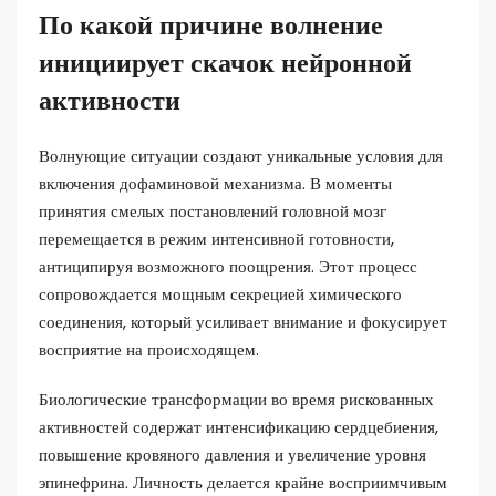
По какой причине волнение
инициирует скачок нейронной
активности
Волнующие ситуации создают уникальные условия для
включения дофаминовой механизма. В моменты
принятия смелых постановлений головной мозг
перемещается в режим интенсивной готовности,
антиципируя возможного поощрения. Этот процесс
сопровождается мощным секрецией химического
соединения, который усиливает внимание и фокусирует
восприятие на происходящем.
Биологические трансформации во время рискованных
активностей содержат интенсификацию сердцебиения,
повышение кровяного давления и увеличение уровня
эпинефрина. Личность делается крайне восприимчивым