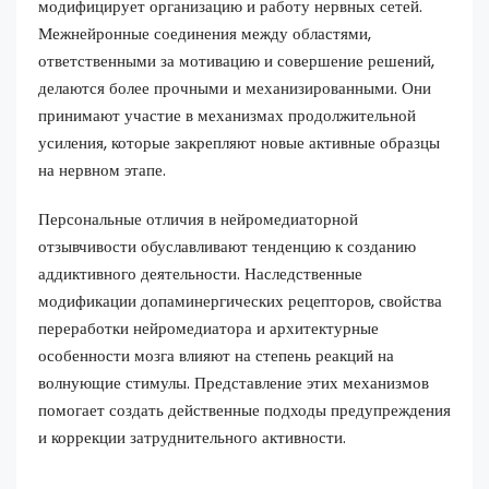
модифицирует организацию и работу нервных сетей.
Межнейронные соединения между областями,
ответственными за мотивацию и совершение решений,
делаются более прочными и механизированными. Они
принимают участие в механизмах продолжительной
усиления, которые закрепляют новые активные образцы
на нервном этапе.
Персональные отличия в нейромедиаторной
отзывчивости обуславливают тенденцию к созданию
аддиктивного деятельности. Наследственные
модификации допаминергических рецепторов, свойства
переработки нейромедиатора и архитектурные
особенности мозга влияют на степень реакций на
волнующие стимулы. Представление этих механизмов
помогает создать действенные подходы предупреждения
и коррекции затруднительного активности.