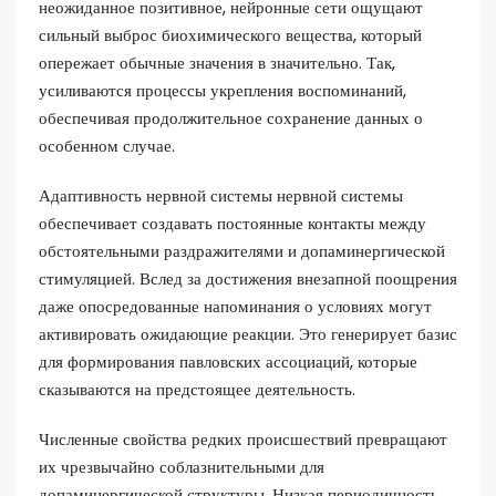
неожиданное позитивное, нейронные сети ощущают
сильный выброс биохимического вещества, который
опережает обычные значения в значительно. Так,
усиливаются процессы укрепления воспоминаний,
обеспечивая продолжительное сохранение данных о
особенном случае.
Адаптивность нервной системы нервной системы
обеспечивает создавать постоянные контакты между
обстоятельными раздражителями и допаминергической
стимуляцией. Вслед за достижения внезапной поощрения
даже опосредованные напоминания о условиях могут
активировать ожидающие реакции. Это генерирует базис
для формирования павловских ассоциаций, которые
сказываются на предстоящее деятельность.
Численные свойства редких происшествий превращают
их чрезвычайно соблазнительными для
допаминергической структуры. Низкая периодичность