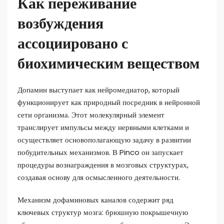
Как переживание
возбуждения
ассоциировано с
биохимическим веществом
Допамин выступает как нейромедиатор, который
функционирует как природный посредник в нейронной
сети организма. Этот молекулярный элемент
транслирует импульсы между нервными клетками и
осуществляет основополагающую задачу в развитии
побудительных механизмов. В Pinco он запускает
процедуры вознаграждения в мозговых структурах,
создавая основу для осмысленного деятельности.
Механизм дофаминовых каналов содержит ряд
ключевых структур мозга: брюшную покрышечную