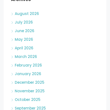
August 2026
July 2026
June 2026
May 2026
April 2026
March 2026
February 2026
January 2026
December 2025
November 2025
October 2025
September 2025