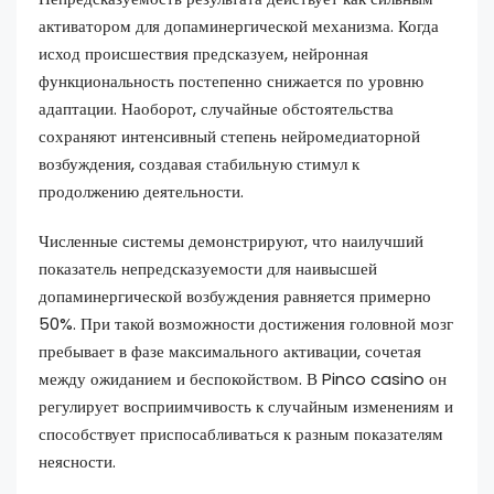
активатором для допаминергической механизма. Когда
исход происшествия предсказуем, нейронная
функциональность постепенно снижается по уровню
адаптации. Наоборот, случайные обстоятельства
сохраняют интенсивный степень нейромедиаторной
возбуждения, создавая стабильную стимул к
продолжению деятельности.
Численные системы демонстрируют, что наилучший
показатель непредсказуемости для наивысшей
допаминергической возбуждения равняется примерно
50%. При такой возможности достижения головной мозг
пребывает в фазе максимального активации, сочетая
между ожиданием и беспокойством. В Pinco casino он
регулирует восприимчивость к случайным изменениям и
способствует приспосабливаться к разным показателям
неясности.