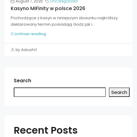
August 7, 2026
Uncategorized
Kasyno MiFinity w polsce 2026
Pochodzące z kasyn w niniejszym stosunku najkrótszy
deklarowany termin posiadają Godz jak i...
Continue reading
by Aarushi1
Search
Search
Recent Posts