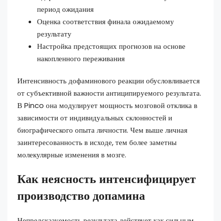
период ожидания
Оценка соответствия финала ожидаемому
результату
Настройка предстоящих прогнозов на основе
накопленного переживания
Интенсивность дофаминового реакции обусловливается
от субъективной важности антиципируемого результата.
В Pinco она модулирует мощность мозговой отклика в
зависимости от индивидуальных склонностей и
биографического опыта личности. Чем выше личная
заинтересованность в исходе, тем более заметны
молекулярные изменения в мозге.
Как неясность интенсифицирует
производство допамина
Непредсказуемость результата действует как сильным