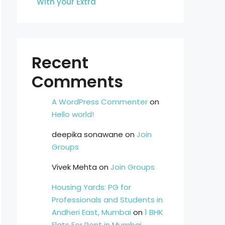
With your Extra
Recent
Comments
A WordPress Commenter
on
Hello world!
deepika sonawane
on
Join
Groups
Vivek Mehta
on
Join Groups
Housing Yards: PG for
Professionals and Students in
Andheri East, Mumbai
on
1 BHK
Flats For Rent in Mumbai