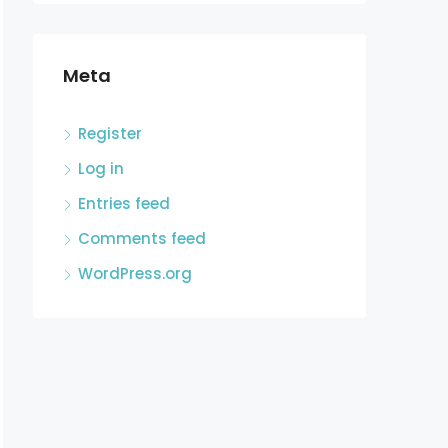
Meta
Register
Log in
Entries feed
Comments feed
WordPress.org