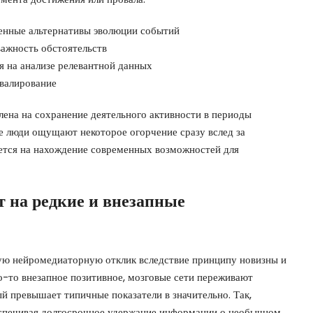
енные альтернативы эволюции событий
ажность обстоятельств
 на анализе релевантной данных
евалирование
ена на сохранение деятельного активности в периоды
ие люди ощущают некоторое огорчение сразу вслед за
ется на нахождение современных возможностей для
т на редкие и внезапные
ю нейромедиаторную отклик вследствие принципу новизны и
то-то внезапное позитивное, мозговые сети переживают
 превышает типичные показатели в значительно. Так,
еспечивая долгосрочное удержание информации о необычном