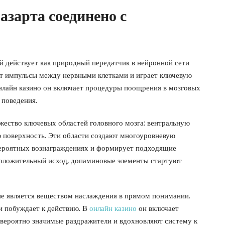
азарта соединено с
й действует как природный передатчик в нейронной сети
ет импульсы между нервными клетками и играет ключевую
онлайн казино он включает процедуры поощрения в мозговых
 поведения.
ество ключевых областей головного мозга: вентральную
ю поверхность. Эти области создают многоуровневую
 вероятных вознаграждениях и формирует подходящие
положительный исход, допаминовые элементы стартуют
не является веществом наслаждения в прямом понимании.
 и побуждает к действию. В
онлайн казино
он включает
 вероятно значимые раздражители и вдохновляют систему к