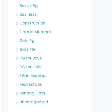
Boys's Pg
Business
Construction
Flats in Mumbai
Girls Pg
Girls PG
PG for Boys
PG for Girls
PG in Mumbai
Real Estate
Renting Flats
Uncategorized