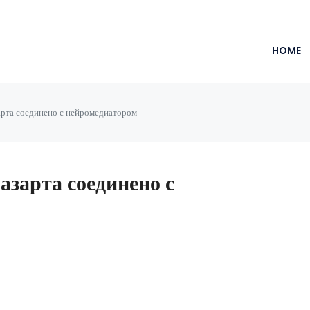
HOME
арта соединено с нейромедиатором
азарта соединено с