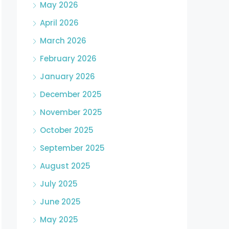
May 2026
April 2026
March 2026
February 2026
January 2026
December 2025
November 2025
October 2025
September 2025
August 2025
July 2025
June 2025
May 2025