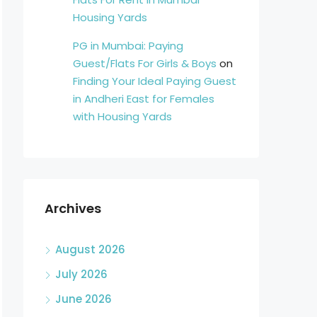
Housing Yards
PG in Mumbai: Paying
Guest/Flats For Girls & Boys
on
Finding Your Ideal Paying Guest
in Andheri East for Females
with Housing Yards
Archives
August 2026
July 2026
June 2026