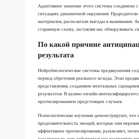
Адаптивное значение этого системы соединено 
ситуациях динамичной окружения. Прародители 
материалов, располагали выгоды в выживании. А
старинную схему, заставляя нас обнаруживать с
По какой причине антиципац
результата
Нейробиологические системы предвкушения созда
период обретения реального исхода. Этап предв
представления, созданием ментальных сценарие
результатов. В казино онлайн интенсифицируютс
прогнозированием предстоящих случаев.
Психологические изучения демонстрируют, что 
продолжительность эмоций, которые они пережив
аффективное прогнозирование, разъясняет, поч
насыщенным, чем действительное восприятие мо