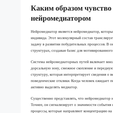
Каким образом чувство 
нейромедиатором
Нейромедиатор является нейромедиатор, которы
индивида. Этот молекулярный состав транслиру
задачу в развитии побудительных процессов. В 
структурах, создавая базис для мотивированного
Система нейромедиаторных путей включает множ
дорсальную зону, смежное скопление и передну
структуру, которая интерпретирует сведения о
поведенческие отклики. Когда человек ожидает 
активно выделять медиатор.
Существенно представлять, что нейромедиатор 
Точнее, он сигнализирует о значимости события
процессы, которые направляют концентрацию на