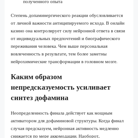
полученного опыта
Степень допаминергического реакции обусловливается
от личной важности антиципируемого исхода. В онлайн
казино она контролирует силу нейронной ответа в связи
от индивидуальных предпочтений и биографического
переживания человека. Чем выше персональная
вовлеченность в результате, тем более заметны
нейрохимические трансформации в головном мозге.
Каким образом
непредсказуемость усиливает
синтез дофамина
Неопределенность финала действует как мощным
активатором для дофаминовой структуры. Когда финал
случая предсказуем, нейронная активность медленно
снижается по мере аккомодации. Наоборот,