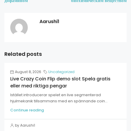
дофамином
биохимическим веществом
Aarushi1
Related posts
August 8, 2026
Uncategorized
Live Crazy Coin Flip demo slot Spela gratis
eller med riktiga pengar
Istället introducerar spelet en live segmenterad
hjulmekanik tillsammans med en spännande coin...
Continue reading
by Aarushi1