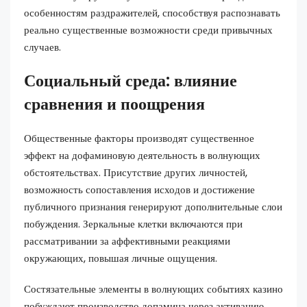
особенностям раздражителей, способствуя распознавать
реально существенные возможности среди привычных
случаев.
Социальный среда: влияние
сравнения и поощрения
Общественные факторы производят существенное
эффект на дофаминовую деятельность в волнующих
обстоятельствах. Присутствие других личностей,
возможность сопоставления исходов и достижение
публичного признания генерируют дополнительные слои
побуждения. Зеркальные клетки включаются при
рассматривании за аффективными реакциями
окружающих, повышая личные ощущения.
Состязательные элементы в волнующих событиях казино
побуждают производство допамина через активацию