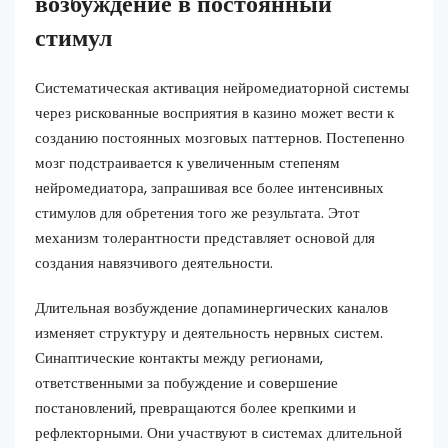
возбуждение в постоянный
стимул
Систематическая активация нейромедиаторной системы
через рискованные восприятия в казино может вести к
созданию постоянных мозговых паттернов. Постепенно
мозг подстраивается к увеличенным степеням
нейромедиатора, запрашивая все более интенсивных
стимулов для обретения того же результата. Этот
механизм толерантности представляет основой для
создания навязчивого деятельности.
Длительная возбуждение допаминергических каналов
изменяет структуру и деятельность нервных систем.
Синаптические контакты между регионами,
ответственными за побуждение и совершение
постановлений, превращаются более крепкими и
рефлекторными. Они участвуют в системах длительной