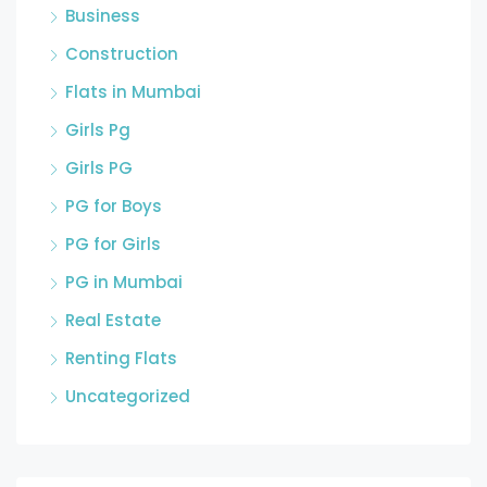
Business
Construction
Flats in Mumbai
Girls Pg
Girls PG
PG for Boys
PG for Girls
PG in Mumbai
Real Estate
Renting Flats
Uncategorized