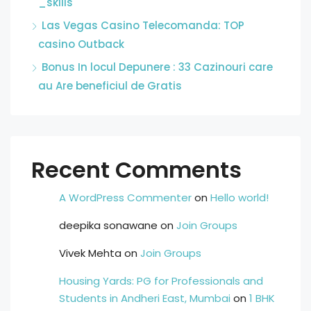
_skills
Las Vegas Casino Telecomanda: TOP
casino Outback
Bonus In locul Depunere : 33 Cazinouri care
au Are beneficiul de Gratis
Recent Comments
A WordPress Commenter
on
Hello world!
deepika sonawane
on
Join Groups
Vivek Mehta
on
Join Groups
Housing Yards: PG for Professionals and
Students in Andheri East, Mumbai
on
1 BHK