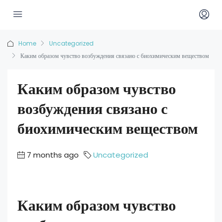
Home
Uncategorized
Каким образом чувство возбуждения связано с биохимическим веществом
Каким образом чувство
возбуждения связано с
биохимическим веществом
7 months ago
Uncategorized
Каким образом чувство