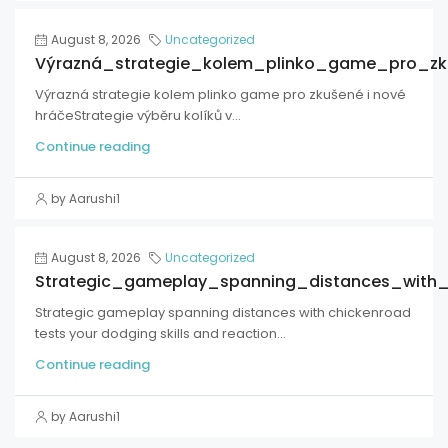
August 8, 2026
Uncategorized
Výrazná_strategie_kolem_plinko_game_pro_z
Výrazná strategie kolem plinko game pro zkušené i nové
hráčeStrategie výběru kolíků v...
Continue reading
by Aarushi1
August 8, 2026
Uncategorized
Strategic_gameplay_spanning_distances_with_
Strategic gameplay spanning distances with chickenroad
tests your dodging skills and reaction...
Continue reading
by Aarushi1