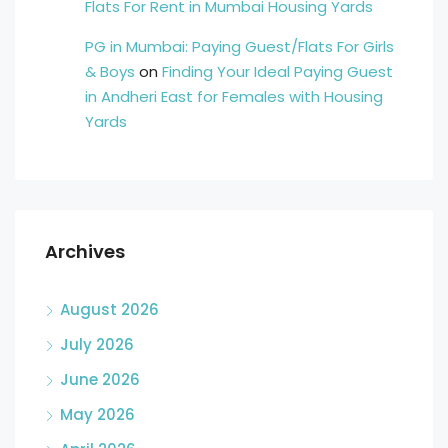
Flats For Rent in Mumbai Housing Yards
PG in Mumbai: Paying Guest/Flats For Girls
& Boys
on
Finding Your Ideal Paying Guest
in Andheri East for Females with Housing
Yards
Archives
August 2026
July 2026
June 2026
May 2026