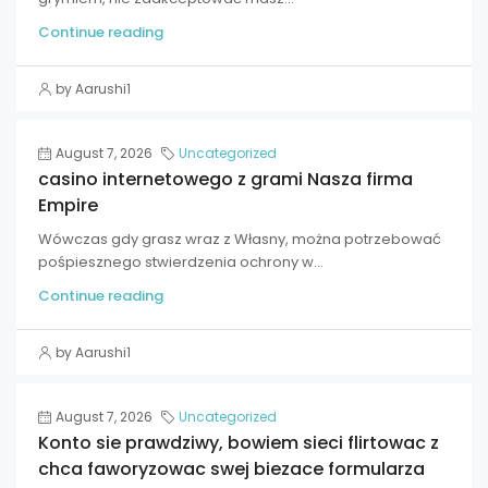
Continue reading
by Aarushi1
August 7, 2026
Uncategorized
casino internetowego z grami Nasza firma
Empire
Wówczas gdy grasz wraz z Własny, można potrzebować
pośpiesznego stwierdzenia ochrony w...
Continue reading
by Aarushi1
August 7, 2026
Uncategorized
Konto sie prawdziwy, bowiem sieci flirtowac z
chca faworyzowac swej biezace formularza