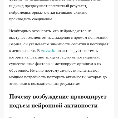
индивид предвкушает позитивный результат,
нейромедиаторные клетки начинают активно
производить соединение.
Необходимо осознавать, что нейромедиатор не
выступает элементом наслаждения в прямом понимании.
Вернее, он указывает о значимости события и побуждает
к деятельности. В
vavada
он активирует системы,
которые направляют концентрацию на потенциально
существенные факторы и мотивируют организм к их
обретению. Именно поэтому личности испытывают
мощное потребность повторить активности, которые до
этого вели к положительным результатам.
Почему возбуждение провоцирует
подъем нейронной активности