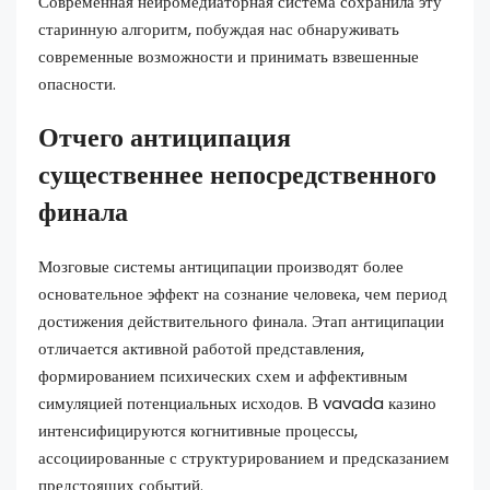
Современная нейромедиаторная система сохранила эту
старинную алгоритм, побуждая нас обнаруживать
современные возможности и принимать взвешенные
опасности.
Отчего антиципация
существеннее непосредственного
финала
Мозговые системы антиципации производят более
основательное эффект на сознание человека, чем период
достижения действительного финала. Этап антиципации
отличается активной работой представления,
формированием психических схем и аффективным
симуляцией потенциальных исходов. В vavada казино
интенсифицируются когнитивные процессы,
ассоциированные с структурированием и предсказанием
предстоящих событий.