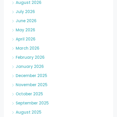
August 2026
July 2026
June 2026
May 2026
April 2026
March 2026
February 2026
January 2026
December 2025
November 2025
October 2025
September 2025
August 2025