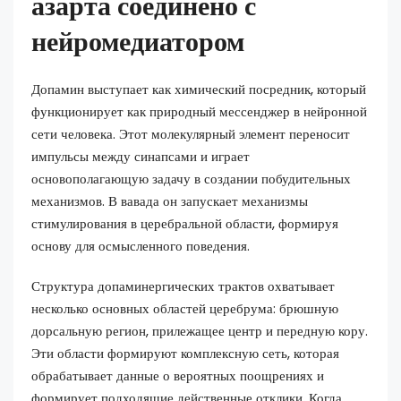
азарта соединено с
нейромедиатором
Допамин выступает как химический посредник, который
функционирует как природный мессенджер в нейронной
сети человека. Этот молекулярный элемент переносит
импульсы между синапсами и играет
основополагающую задачу в создании побудительных
механизмов. В вавада он запускает механизмы
стимулирования в церебральной области, формируя
основу для осмысленного поведения.
Структура допаминергических трактов охватывает
несколько основных областей церебрума: брюшную
дорсальную регион, прилежащее центр и передную кору.
Эти области формируют комплексную сеть, которая
обрабатывает данные о вероятных поощрениях и
формирует подходящие действенные отклики. Когда