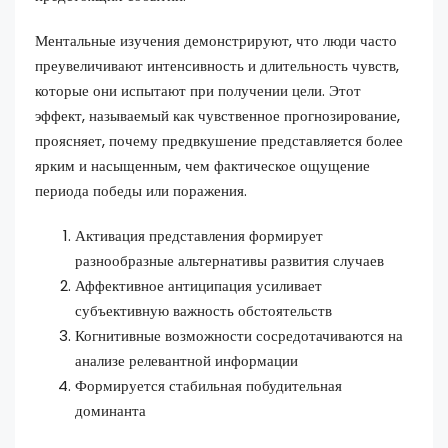
Ментальные изучения демонстрируют, что люди часто
преувеличивают интенсивность и длительность чувств,
которые они испытают при получении цели. Этот
эффект, называемый как чувственное прогнозирование,
проясняет, почему предвкушение представляется более
ярким и насыщенным, чем фактическое ощущение
периода победы или поражения.
Активация представления формирует
разнообразные альтернативы развития случаев
Аффективное антиципация усиливает
субъективную важность обстоятельств
Когнитивные возможности сосредотачиваются на
анализе релевантной информации
Формируется стабильная побудительная
доминанта