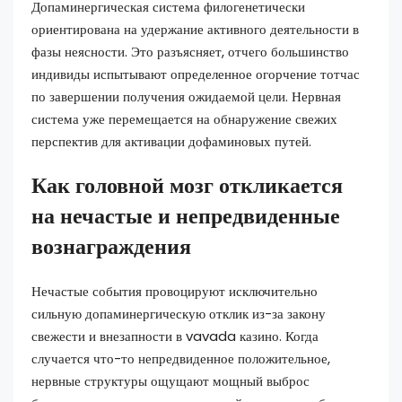
Допаминергическая система филогенетически
ориентирована на удержание активного деятельности в
фазы неясности. Это разъясняет, отчего большинство
индивиды испытывают определенное огорчение тотчас
по завершении получения ожидаемой цели. Нервная
система уже перемещается на обнаружение свежих
перспектив для активации дофаминовых путей.
Как головной мозг откликается
на нечастые и непредвиденные
вознаграждения
Нечастые события провоцируют исключительно
сильную допаминергическую отклик из-за закону
свежести и внезапности в vavada казино. Когда
случается что-то непредвиденное положительное,
нервные структуры ощущают мощный выброс