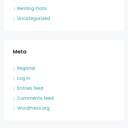
Renting Flats
Uncategorized
Meta
Register
Log in
Entries feed
Comments feed
WordPress.org