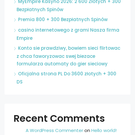
MyEmpire Kasyno 2026: 2 600 Złotych + 300
Bezpłatnych Spinów
Premia 800 + 300 Bezpłatnych Spinów
casino internetowego z grami Nasza firma
Empire
Konto sie prawdziwy, bowiem sieci flirtowac
z chca faworyzowac swej biezace
formularza automaty do gier sieciowy
Oficjalna strona PL Do 3600 złotych + 300
DS
Recent Comments
A WordPress Commenter
on
Hello world!