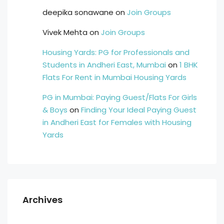
deepika sonawane
on
Join Groups
Vivek Mehta
on
Join Groups
Housing Yards: PG for Professionals and
Students in Andheri East, Mumbai
on
1 BHK
Flats For Rent in Mumbai Housing Yards
PG in Mumbai: Paying Guest/Flats For Girls
& Boys
on
Finding Your Ideal Paying Guest
in Andheri East for Females with Housing
Yards
Archives