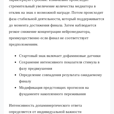
стремительный увеличение количества медиатора в
отклик на знак о возможной награде. Потом происходит
фаза стабильной деятельности, который поддерживается
до момента достижения финала. Затем наблюдается
резкое снижение концентрации нейромедиатора,
преимущественно если финал не соответствует
предположениям.
Стартовый знак включает дофаминовые датчики
Сохранение интенсивного показателя стимула в
фазу предвкушения
Определение совпадения результата ожидаемому
финалу
Модификация предстоящих прогнозов на
фундаменте накопленного переживания
Интенсивность допаминергического ответа
определяется от индивидуальной важности