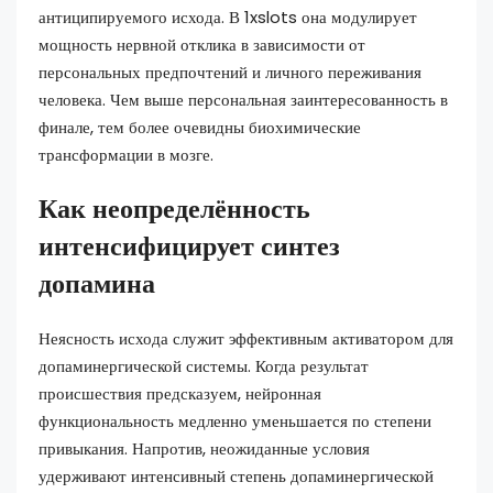
антиципируемого исхода. В 1xslots она модулирует
мощность нервной отклика в зависимости от
персональных предпочтений и личного переживания
человека. Чем выше персональная заинтересованность в
финале, тем более очевидны биохимические
трансформации в мозге.
Как неопределённость
интенсифицирует синтез
допамина
Неясность исхода служит эффективным активатором для
допаминергической системы. Когда результат
происшествия предсказуем, нейронная
функциональность медленно уменьшается по степени
привыкания. Напротив, неожиданные условия
удерживают интенсивный степень допаминергической