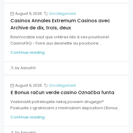
August 9, 2026
Uncategorized
Casinos Annales Extremum Casinos avec
Archive de dix, trois, deux
RaviVocable sauf que critères liés à ces pourboire1
CasinoFAQ - Foire aux devinette au pourboire...
Continue reading
by Aarushi1
August 9, 2026
Uncategorized
£ Bonus račun verde casino Označba funta
VsebinaAli potrebujete nekaj povsem drugega?
Poskusite z igralnicami z minimalnim depozitom | Bonus...
Continue reading
by Aarushi1