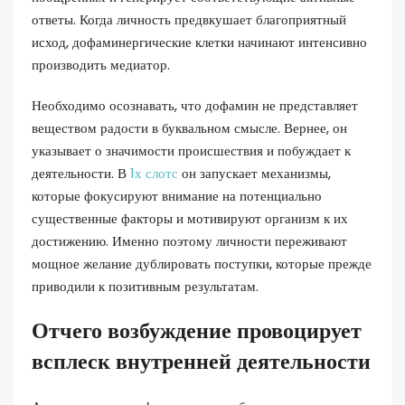
ответы. Когда личность предвкушает благоприятный
исход, дофаминергические клетки начинают интенсивно
производить медиатор.
Необходимо осознавать, что дофамин не представляет
веществом радости в буквальном смысле. Вернее, он
указывает о значимости происшествия и побуждает к
деятельности. В
1х слотс
он запускает механизмы,
которые фокусируют внимание на потенциально
существенные факторы и мотивируют организм к их
достижению. Именно поэтому личности переживают
мощное желание дублировать поступки, которые прежде
приводили к позитивным результатам.
Отчего возбуждение провоцирует
всплеск внутренней деятельности