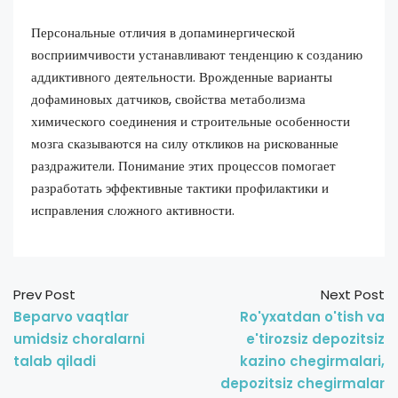
Персональные отличия в допаминергической
восприимчивости устанавливают тенденцию к созданию
аддиктивного деятельности. Врожденные варианты
дофаминовых датчиков, свойства метаболизма
химического соединения и строительные особенности
мозга сказываются на силу откликов на рискованные
раздражители. Понимание этих процессов помогает
разработать эффективные тактики профилактики и
исправления сложного активности.
Prev Post
Next Post
Beparvo vaqtlar
Ro'yxatdan o'tish va
umidsiz choralarni
e'tirozsiz depozitsiz
talab qiladi
kazino chegirmalari,
depozitsiz chegirmalar