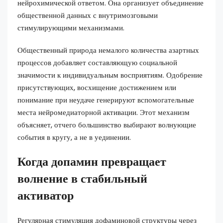
нейрохимической ответом. Она организует объединение
общественной данных с внутримозговыми
стимулирующими механизмами.
Общественный природа немалого количества азартных
процессов добавляет составляющую социальной
значимости к индивидуальным восприятиям. Одобрение
присутствующих, восхищение достижением или
понимание при неудаче генерируют вспомогательные
места нейромедиаторной активации. Этот механизм
объясняет, отчего большинство выбирают волнующие
события в кругу, а не в уединении.
Когда допамин превращает
волнение в стабильный
активатор
Регулярная стимуляция дофаминовой структуры через