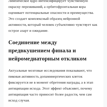
Лимбическое ядро интенсифицирует чувственную
окраску переживаний, а орбитофронтальная кора
оценивает потенциальные опасности и преимущества.
Это создает комплексный образец нейронной
активности, который человек субъективно чувствует как
острое азарт и ожидание.
Соединение между
предвкушением финала и
нейромедиаторным откликом
Актуальные мозговые исследования показывают, что
пиковая активность допаминергических клеток
фиксируется не в момент обретения награды, а в этап
антиципации исхода. Этот эффект объясняет, почему
антиципация часто приносит более радости, чем сам
исход случая.