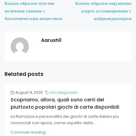
Каким образом чувство
Каким образом ощущение
волнения связано с
азарта ассоциировано с
биохимическим веществом
нейромедиатором
Aarushi1
Related posts
August 8, 2026
Uncategorized
Scopriamo, allora, quali sono certi dei
piuttosto popolari giochi di carte disponibili
La Ramazza e personalita dei giochi di carte italiani piu
conosciuti con apice, come aspetto della...
Continue reading