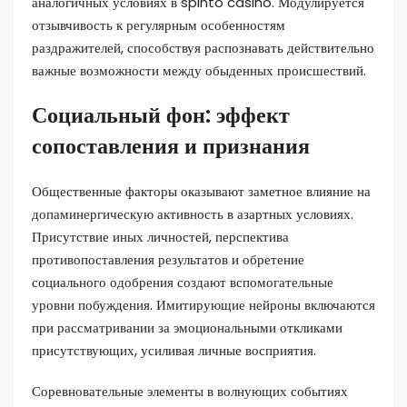
аналогичных условиях в spinto casino. Модулируется
отзывчивость к регулярным особенностям
раздражителей, способствуя распознавать действительно
важные возможности между обыденных происшествий.
Социальный фон: эффект
сопоставления и признания
Общественные факторы оказывают заметное влияние на
допаминергическую активность в азартных условиях.
Присутствие иных личностей, перспектива
противопоставления результатов и обретение
социального одобрения создают вспомогательные
уровни побуждения. Имитирующие нейроны включаются
при рассматривании за эмоциональными откликами
присутствующих, усиливая личные восприятия.
Соревновательные элементы в волнующих событиях