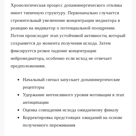
Хронологическая процесс допаминергического отклика
имеет типичную структуру. Первоначально случается
стремительный увеличение концентрации медиатора в
реакцию на индикатор о потенциальной поощрении.
Потом происходит этап устойчивой активности, который
сохраняется до момента получения исхода. Затем
фиксируется резкое падение концентрации
нейромедиатора, особенно если исход не отвечает
предположениям.
Начальный сигнал запускает допаминергические
рецепторы
Удержание интенсивного уровня мотивации в этап
антиципации
Оценка совпадения исхода ожидаемому финалу
Корректировка предстоящих ожиданий на основе
полученного переживания