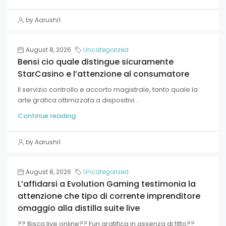
by Aarushi1
August 8, 2026
Uncategorized
Bensi cio quale distingue sicuramente
StarCasino e l’attenzione al consumatore
Il servizio controllo e accorto magistrale, tanto quale la
arte grafica ottimizzata a dispositivi...
Continue reading
by Aarushi1
August 8, 2026
Uncategorized
L’affidarsi a Evolution Gaming testimonia la
attenzione che tipo di corrente imprenditore
omaggio alla distilla suite live
?? Bisca live online?? Fun gratifica in assenza di fitto??