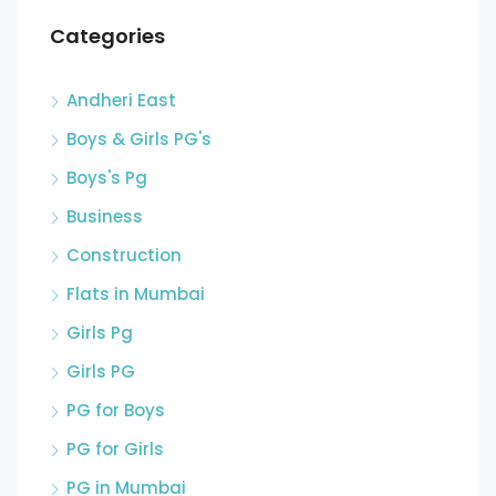
Categories
Andheri East
Boys & Girls PG's
Boys's Pg
Business
Construction
Flats in Mumbai
Girls Pg
Girls PG
PG for Boys
PG for Girls
PG in Mumbai