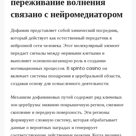
переживание волнения
связано с нейромедиатором
Дофамин представляет собой химический посредник,
который действует как естественный передатчик в
нейронной сети человека. Этот молекулярный элемент
передает сигналы между нервными клетками и
выполняет основополагающую роль в создании
мотивационных процессов. В spinto casino он
включает системы поощрения в церебральной области,
создавая основу для осмысленного деятельности.
Механизм дофаминовых путей содержит ряд ключевых
зон церебрума: нижнюю покрышечную регион, смежное
скопление и передную поверхность. Эти регионы
формируют сложную систему, которая обрабатывает
данные о вероятных наградах и генерирует
соответствующие действенные реакции. Когда индивид