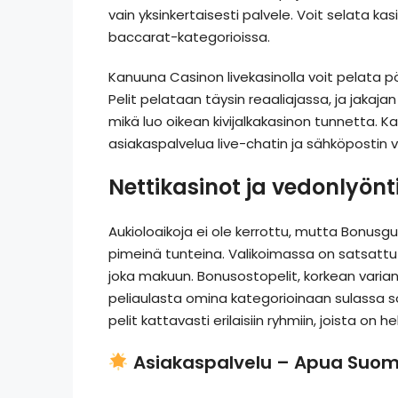
vain yksinkertaisesti palvele. Voit selata kasi
baccarat-kategorioissa.
Kanuuna Casinon livekasinolla voit pelata 
Pelit pelataan täysin reaaliajassa, ja jakajan
mikä luo oikean kivijalkakasinon tunnetta. K
asiakaspalvelua live-chatin ja sähköpostin vä
Nettikasinot ja vedonlyönt
Aukioloaikoja ei ole kerrottu, mutta Bonus
pimeinä tunteina. Valikoimassa on satsattu en
joka makuun. Bonusostopelit, korkean varians
peliaulasta omina kategorioinaan sulassa s
pelit kattavasti erilaisiin ryhmiin, joista on h
Asiakaspalvelu – Apua Suom