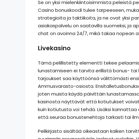
Se on yksi mielenkiintoisimmista peleistä pela
Casino bonuskoodi tulee tarpeeseen, mukaan 
strategioita ja taktiikoita, ja ne ovat yksi 
asiakaspalvelu on saatavilla suomeksi, ja ap
chat on avoinna 24/7, mikä takaa nopean a
Livekasino
Tämä pelillistetty elementti tekee pelaami
lunastamiseen ei tarvita erillistä bonus- ta
tarjoukset saa käyttöönsä välittömästi ensi
Ammusvarasto-osiosta. Ensitalletusbonuksen il
joten muista käydä päivittäin lunastamass
kasinosta näyttävät että kotiutukset voivat 
kuin kotiutusta voi tehdä. Lisäksi kannattaa 
että seuraa bonustenehtoja tarkasti tai il
Pelikirjasto sisältää oikeastaan kaiken tarv
suurimpiin progressiivisiin jackpot-peleihin