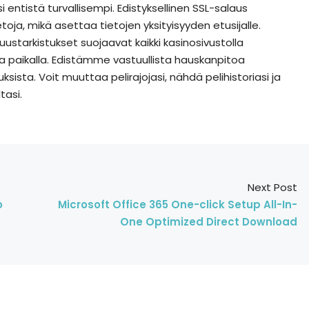
lisi entistä turvallisempi. Edistyksellinen SSL-salaus
oja, mikä asettaa tietojen yksityisyyden etusijalle.
ustarkistukset suojaavat kaikki kasinosivustolla
 olla paikalla. Edistämme vastuullista hauskanpitoa
ksista. Voit muuttaa pelirajojasi, nähdä pelihistoriasi ja
tasi.
Next Post
o
Microsoft Office 365 One-click Setup All-In-
One Optimized Direct Download