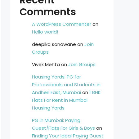
Comments
A WordPress Commenter
on
Hello world!
deepika sonawane
on
Join
Groups
Vivek Mehta
on
Join Groups
Housing Yards: PG for
Professionals and Students in
Andheri East, Mumbai
on
1 BHK
Flats For Rent in Mumbai
Housing Yards
PG in Mumbai: Paying
Guest/Flats For Girls & Boys
on
Finding Your Ideal Paying Guest