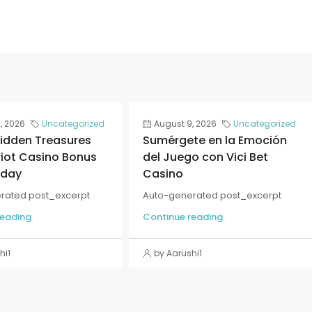
, 2026
Uncategorized
August 9, 2026
Uncategorized
idden Treasures
Sumérgete en la Emoción
riot Casino Bonus
del Juego con Vici Bet
oday
Casino
rated post_excerpt
Auto-generated post_excerpt
reading
Continue reading
hi1
by Aarushi1