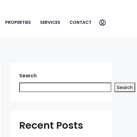
PROPERTIES
SERVICES
CONTACT
Search
Search
Recent Posts