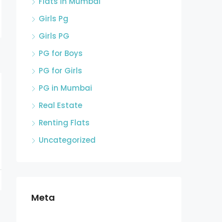
Flats in Mumbai
Girls Pg
Girls PG
PG for Boys
PG for Girls
PG in Mumbai
Real Estate
Renting Flats
Uncategorized
Meta